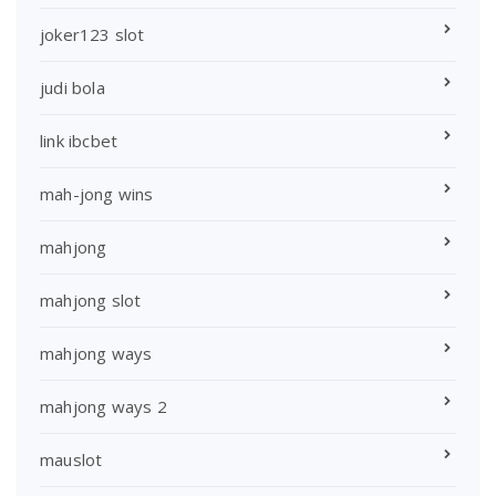
joker123 slot
judi bola
link ibcbet
mah-jong wins
mahjong
mahjong slot
mahjong ways
mahjong ways 2
mauslot