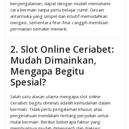
berpengalaman, dapat dengan mudah memahami
cara bermain tanpa perlu belajar rumit. Desain
antarmuka yang simpel dan intuitif memudahkan
navigasi, sementara fitur-fitur canggih membuat
permainan semakin menarik.
2. Slot Online Ceriabet:
Mudah Dimainkan,
Mengapa Begitu
Spesial?
Salah satu alasan utama mengapa slot online
Ceriabet begitu diminati adalah kemudahan dalam
bermain. Tidak perlu pengalaman khusus atau
pengetahuan mendalam tentang perjudian untuk
mulai bermain. Berikut beberapa faktor yang
membuatnya mudah dimengerti dan diakses: