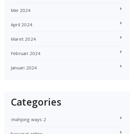
Mei 2024
April 2024
Maret 2024
Februari 2024
Januari 2024
Categories
:mahjong ways 2
baccarat online