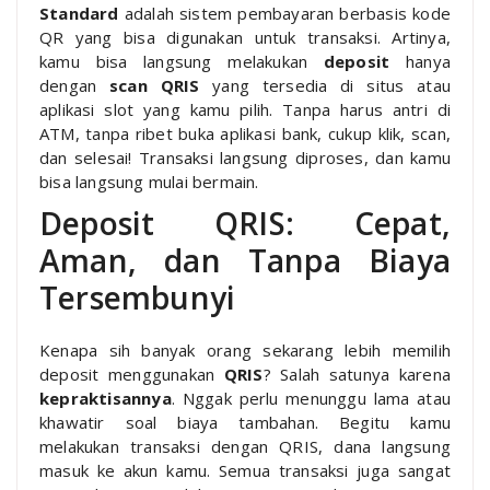
Standard
adalah sistem pembayaran berbasis kode
QR yang bisa digunakan untuk transaksi. Artinya,
kamu bisa langsung melakukan
deposit
hanya
dengan
scan QRIS
yang tersedia di situs atau
aplikasi slot yang kamu pilih. Tanpa harus antri di
ATM, tanpa ribet buka aplikasi bank, cukup klik, scan,
dan selesai! Transaksi langsung diproses, dan kamu
bisa langsung mulai bermain.
Deposit QRIS: Cepat,
Aman, dan Tanpa Biaya
Tersembunyi
Kenapa sih banyak orang sekarang lebih memilih
deposit menggunakan
QRIS
? Salah satunya karena
kepraktisannya
. Nggak perlu menunggu lama atau
khawatir soal biaya tambahan. Begitu kamu
melakukan transaksi dengan QRIS, dana langsung
masuk ke akun kamu. Semua transaksi juga sangat