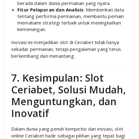
berada dalam dunia permainan yang nyata.
Fitur Pelaporan dan Analisis
: Memberikan data
tentang performa permainan, membantu pemain
memahami strategi terbaik untuk meningkatkan
kemenangan.
Inovasi ini menjadikan slot di Ceriabet tidak hanya
sekadar permainan, tetapi pengalaman yang terus
berkembang dan menantang.
7. Kesimpulan: Slot
Ceriabet, Solusi Mudah,
Menguntungkan, dan
Inovatif
Dalam dunia yang penuh kompetisi dan inovasi, slot
online Ceriabet hadir sebagai pilihan yang tepat bagi