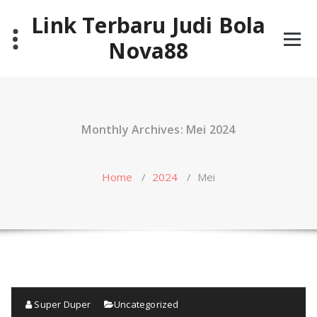
Skip
Link Terbaru Judi Bola
to
content
Nova88
Monthly Archives: Mei 2024
Home
/
2024
/
Mei
Super Duper
Uncategorized