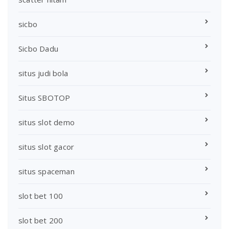
sicbo
Sicbo Dadu
situs judi bola
Situs SBOTOP
situs slot demo
situs slot gacor
situs spaceman
slot bet 100
slot bet 200