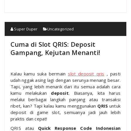
Super Duper
Uncategorized
Cuma di Slot QRIS: Deposit
Gampang, Kejutan Menanti!
Kalau kamu suka bermain
slot deposit qris
, pasti
udah nggak asing lagi dengan serunya menang besar.
Tapi, yang lebih menarik dari itu semua adalah cara
kamu melakukan
deposit
. Biasanya, kita harus
melalui berbagai langkah panjang atau transaksi
ribet, kan? Tapi kalau kamu menggunakan
QRIS
untuk
deposit di game slot, semuanya jadi jauh lebih
praktis dan cepat!
QRIS atau
Quick Response Code Indonesian