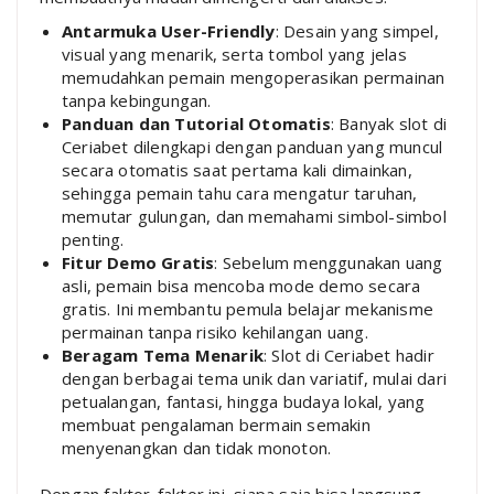
Antarmuka User-Friendly
: Desain yang simpel,
visual yang menarik, serta tombol yang jelas
memudahkan pemain mengoperasikan permainan
tanpa kebingungan.
Panduan dan Tutorial Otomatis
: Banyak slot di
Ceriabet dilengkapi dengan panduan yang muncul
secara otomatis saat pertama kali dimainkan,
sehingga pemain tahu cara mengatur taruhan,
memutar gulungan, dan memahami simbol-simbol
penting.
Fitur Demo Gratis
: Sebelum menggunakan uang
asli, pemain bisa mencoba mode demo secara
gratis. Ini membantu pemula belajar mekanisme
permainan tanpa risiko kehilangan uang.
Beragam Tema Menarik
: Slot di Ceriabet hadir
dengan berbagai tema unik dan variatif, mulai dari
petualangan, fantasi, hingga budaya lokal, yang
membuat pengalaman bermain semakin
menyenangkan dan tidak monoton.
Dengan faktor-faktor ini, siapa saja bisa langsung