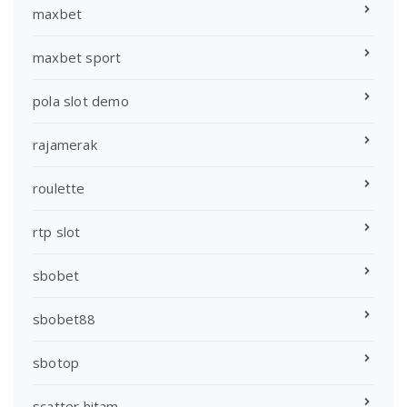
maxbet
maxbet sport
pola slot demo
rajamerak
roulette
rtp slot
sbobet
sbobet88
sbotop
scatter hitam