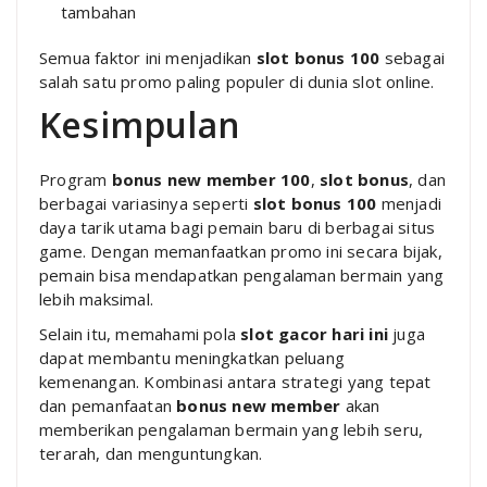
tambahan
Semua faktor ini menjadikan
slot bonus 100
sebagai
salah satu promo paling populer di dunia slot online.
Kesimpulan
Program
bonus new member 100
,
slot bonus
, dan
berbagai variasinya seperti
slot bonus 100
menjadi
daya tarik utama bagi pemain baru di berbagai situs
game. Dengan memanfaatkan promo ini secara bijak,
pemain bisa mendapatkan pengalaman bermain yang
lebih maksimal.
Selain itu, memahami pola
slot gacor hari ini
juga
dapat membantu meningkatkan peluang
kemenangan. Kombinasi antara strategi yang tepat
dan pemanfaatan
bonus new member
akan
memberikan pengalaman bermain yang lebih seru,
terarah, dan menguntungkan.