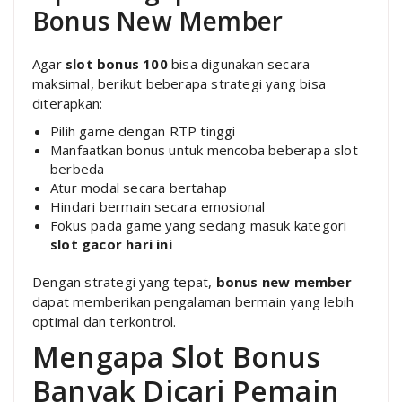
Bonus New Member
Agar
slot bonus 100
bisa digunakan secara
maksimal, berikut beberapa strategi yang bisa
diterapkan:
Pilih game dengan RTP tinggi
Manfaatkan bonus untuk mencoba beberapa slot
berbeda
Atur modal secara bertahap
Hindari bermain secara emosional
Fokus pada game yang sedang masuk kategori
slot gacor hari ini
Dengan strategi yang tepat,
bonus new member
dapat memberikan pengalaman bermain yang lebih
optimal dan terkontrol.
Mengapa Slot Bonus
Banyak Dicari Pemain