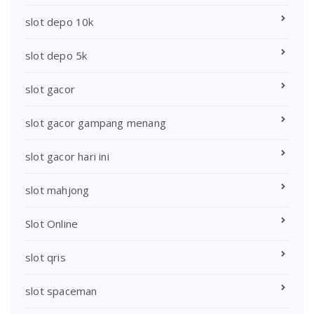
slot depo 10k
slot depo 5k
slot gacor
slot gacor gampang menang
slot gacor hari ini
slot mahjong
Slot Online
slot qris
slot spaceman