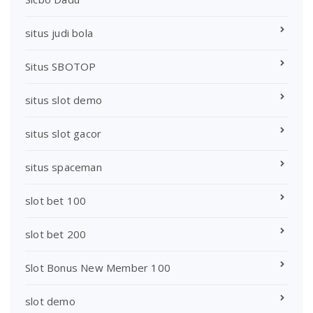
situs judi bola
Situs SBOTOP
situs slot demo
situs slot gacor
situs spaceman
slot bet 100
slot bet 200
Slot Bonus New Member 100
slot demo