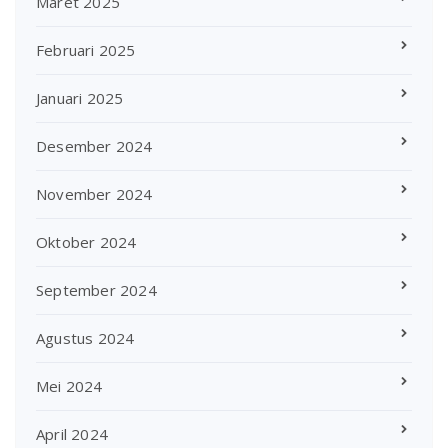
Maret 2025
Februari 2025
Januari 2025
Desember 2024
November 2024
Oktober 2024
September 2024
Agustus 2024
Mei 2024
April 2024