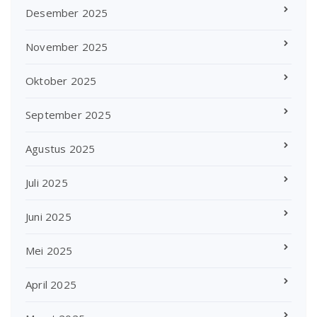
Desember 2025
November 2025
Oktober 2025
September 2025
Agustus 2025
Juli 2025
Juni 2025
Mei 2025
April 2025