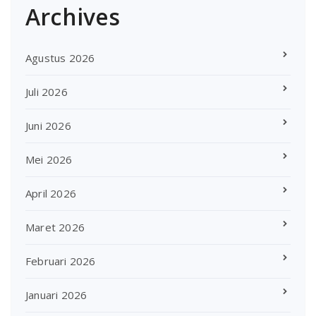
Archives
Agustus 2026
Juli 2026
Juni 2026
Mei 2026
April 2026
Maret 2026
Februari 2026
Januari 2026