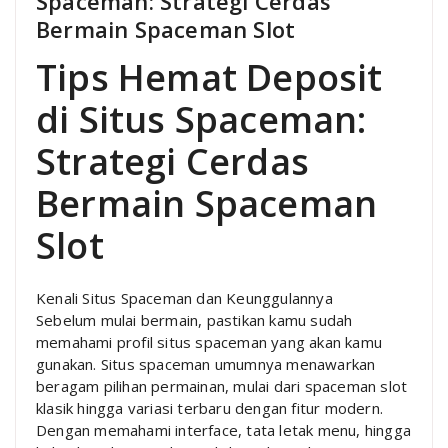
Spaceman: Strategi Cerdas
Bermain Spaceman Slot
Tips Hemat Deposit
di Situs Spaceman:
Strategi Cerdas
Bermain Spaceman
Slot
Kenali Situs Spaceman dan Keunggulannya
Sebelum mulai bermain, pastikan kamu sudah
memahami profil situs spaceman yang akan kamu
gunakan. Situs spaceman umumnya menawarkan
beragam pilihan permainan, mulai dari spaceman slot
klasik hingga variasi terbaru dengan fitur modern.
Dengan memahami interface, tata letak menu, hingga