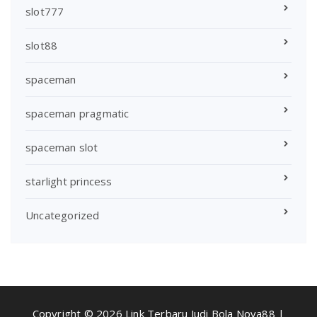
slot777
slot88
spaceman
spaceman pragmatic
spaceman slot
starlight princess
Uncategorized
Copyright © 2026 Link Terbaru Judi Bola Nova88 |