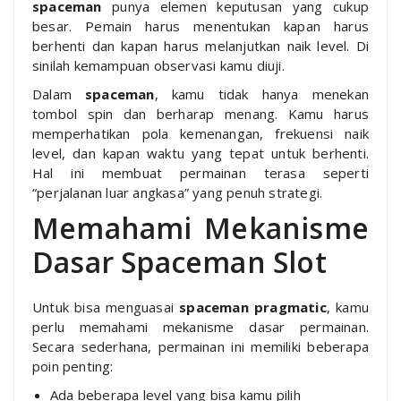
spaceman
punya elemen keputusan yang cukup
besar. Pemain harus menentukan kapan harus
berhenti dan kapan harus melanjutkan naik level. Di
sinilah kemampuan observasi kamu diuji.
Dalam
spaceman
, kamu tidak hanya menekan
tombol spin dan berharap menang. Kamu harus
memperhatikan pola kemenangan, frekuensi naik
level, dan kapan waktu yang tepat untuk berhenti.
Hal ini membuat permainan terasa seperti
“perjalanan luar angkasa” yang penuh strategi.
Memahami Mekanisme
Dasar Spaceman Slot
Untuk bisa menguasai
spaceman pragmatic
, kamu
perlu memahami mekanisme dasar permainan.
Secara sederhana, permainan ini memiliki beberapa
poin penting:
Ada beberapa level yang bisa kamu pilih