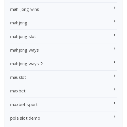
mah-jong wins
mahjong
mahjong slot
mahjong ways
mahjong ways 2
mauslot
maxbet
maxbet sport
pola slot demo