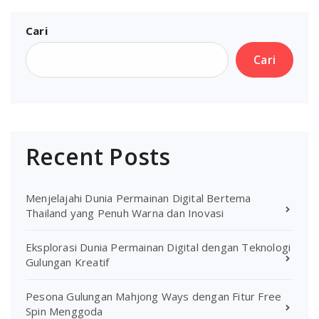
Cari
Cari
Recent Posts
Menjelajahi Dunia Permainan Digital Bertema
Thailand yang Penuh Warna dan Inovasi
Eksplorasi Dunia Permainan Digital dengan Teknologi
Gulungan Kreatif
Pesona Gulungan Mahjong Ways dengan Fitur Free
Spin Menggoda