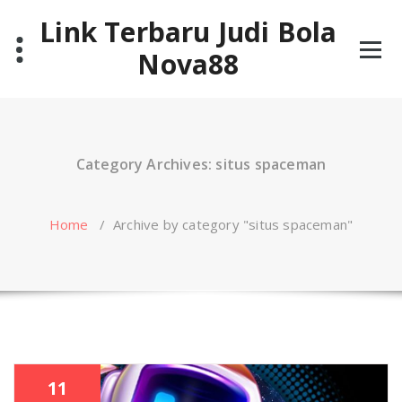
Skip
Link Terbaru Judi Bola
to
content
Nova88
Category Archives: situs spaceman
Home
/
Archive by category "situs spaceman"
11