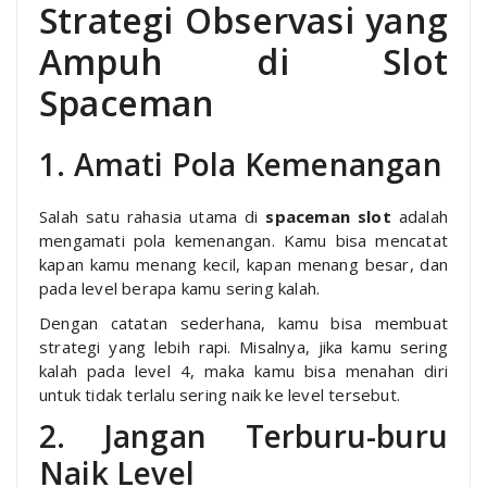
Strategi Observasi yang
Ampuh di Slot
Spaceman
1. Amati Pola Kemenangan
Salah satu rahasia utama di
spaceman slot
adalah
mengamati pola kemenangan. Kamu bisa mencatat
kapan kamu menang kecil, kapan menang besar, dan
pada level berapa kamu sering kalah.
Dengan catatan sederhana, kamu bisa membuat
strategi yang lebih rapi. Misalnya, jika kamu sering
kalah pada level 4, maka kamu bisa menahan diri
untuk tidak terlalu sering naik ke level tersebut.
2. Jangan Terburu-buru
Naik Level