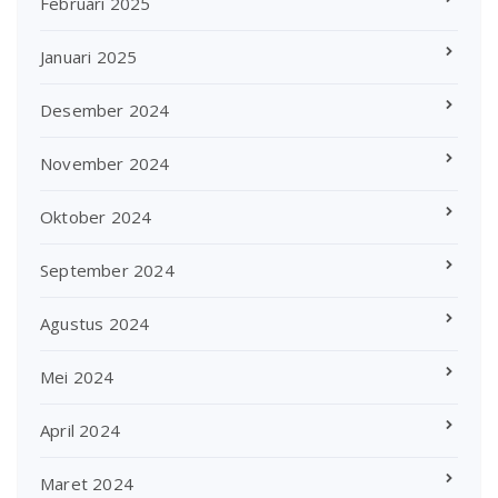
Februari 2025
Januari 2025
Desember 2024
November 2024
Oktober 2024
September 2024
Agustus 2024
Mei 2024
April 2024
Maret 2024