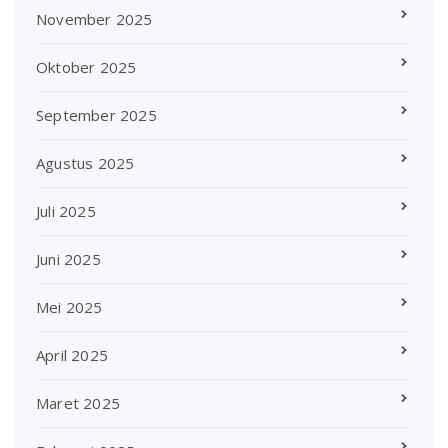
November 2025
Oktober 2025
September 2025
Agustus 2025
Juli 2025
Juni 2025
Mei 2025
April 2025
Maret 2025