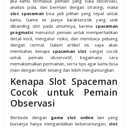
Jika kamu termasuk pemain yang suka observasi,
analisis pola, dan bermain dengan strategi, maka
slot spaceman
bisa jadi pilihan yang tepat untuk
kamu. Game ini punya karakteristik yang unik
dibanding slot pada umumnya, karena
spaceman
pragmatic
menuntut pemain untuk memperhatikan
detail kecil, mengatur risiko, dan membaca peluang
dengan cermat. Dalam artikel ini, saya akan
membahas kenapa
spaceman slot
sangat cocok
untuk pemain observatif, bagaimana cara
memaksimalkan permainan, serta tips agar kamu bisa
main dengan lebih tenang dan lebih menguntungkan.
Kenapa Slot Spaceman
Cocok untuk Pemain
Observasi
Berbeda dengan
game slot online
lain yang
biasanya hanya mengandalkan keberuntungan,
slot