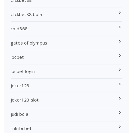
clickbet88
clickbet88 bola
cmd368
gates of olympus
ibcbet
ibcbet login
joker123
joker123 slot
judi bola
link ibcbet