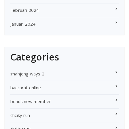
Februari 2024
Januari 2024
Categories
:mahjong ways 2
baccarat online
bonus new member
chciky run