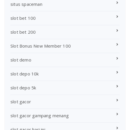
situs spaceman
slot bet 100
slot bet 200
Slot Bonus New Member 100
slot demo
slot depo 10k
slot depo 5k
slot gacor
slot gacor gampang menang
slot gacor hari ini