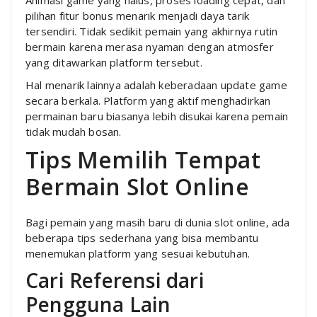
pilihan fitur bonus menarik menjadi daya tarik
tersendiri. Tidak sedikit pemain yang akhirnya rutin
bermain karena merasa nyaman dengan atmosfer
yang ditawarkan platform tersebut.
Hal menarik lainnya adalah keberadaan update game
secara berkala. Platform yang aktif menghadirkan
permainan baru biasanya lebih disukai karena pemain
tidak mudah bosan.
Tips Memilih Tempat
Bermain Slot Online
Bagi pemain yang masih baru di dunia slot online, ada
beberapa tips sederhana yang bisa membantu
menemukan platform yang sesuai kebutuhan.
Cari Referensi dari
Pengguna Lain