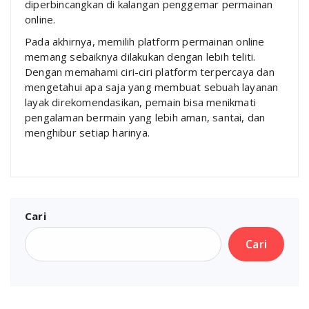
diperbincangkan di kalangan penggemar permainan
online.
Pada akhirnya, memilih platform permainan online
memang sebaiknya dilakukan dengan lebih teliti.
Dengan memahami ciri-ciri platform terpercaya dan
mengetahui apa saja yang membuat sebuah layanan
layak direkomendasikan, pemain bisa menikmati
pengalaman bermain yang lebih aman, santai, dan
menghibur setiap harinya.
Cari
Cari