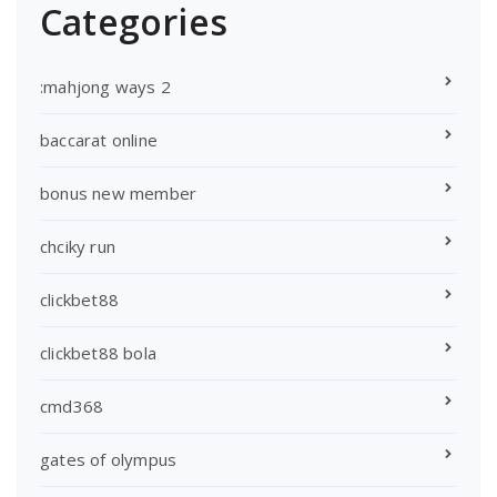
Categories
:mahjong ways 2
baccarat online
bonus new member
chciky run
clickbet88
clickbet88 bola
cmd368
gates of olympus