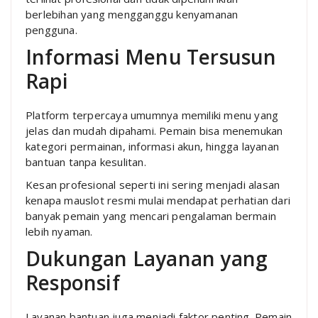
berlebihan yang mengganggu kenyamanan
pengguna.
Informasi Menu Tersusun
Rapi
Platform terpercaya umumnya memiliki menu yang
jelas dan mudah dipahami. Pemain bisa menemukan
kategori permainan, informasi akun, hingga layanan
bantuan tanpa kesulitan.
Kesan profesional seperti ini sering menjadi alasan
kenapa mauslot resmi mulai mendapat perhatian dari
banyak pemain yang mencari pengalaman bermain
lebih nyaman.
Dukungan Layanan yang
Responsif
Layanan bantuan juga menjadi faktor penting. Pemain