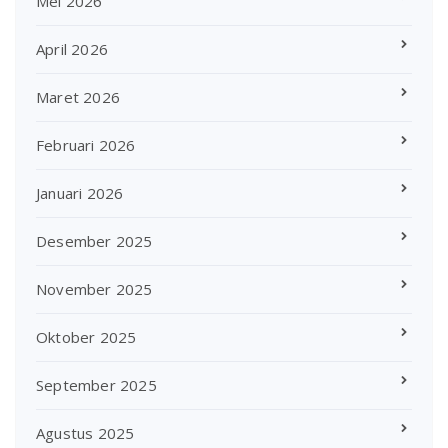
Mei 2026
April 2026
Maret 2026
Februari 2026
Januari 2026
Desember 2025
November 2025
Oktober 2025
September 2025
Agustus 2025