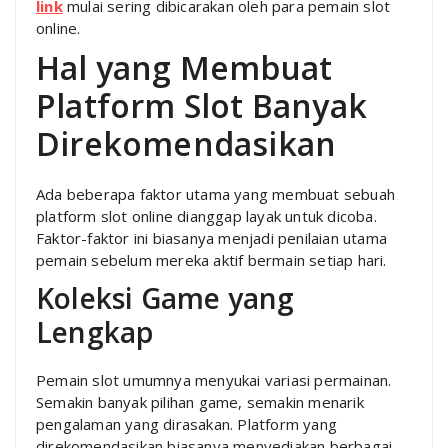
link
mulai sering dibicarakan oleh para pemain slot
online.
Hal yang Membuat
Platform Slot Banyak
Direkomendasikan
Ada beberapa faktor utama yang membuat sebuah
platform slot online dianggap layak untuk dicoba.
Faktor-faktor ini biasanya menjadi penilaian utama
pemain sebelum mereka aktif bermain setiap hari.
Koleksi Game yang
Lengkap
Pemain slot umumnya menyukai variasi permainan.
Semakin banyak pilihan game, semakin menarik
pengalaman yang dirasakan. Platform yang
direkomendasikan biasanya menyediakan berbagai