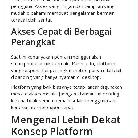
pengguna. Akses yang ringan dan tampilan yang
mudah dipahami membuat pengalaman bermain
terasa lebih santai.
Akses Cepat di Berbagai
Perangkat
Saat ini kebanyakan pemain menggunakan
smartphone untuk bermain. Karena itu, platform
yang responsif di perangkat mobile punya nilai lebih
dibanding yang hanya nyaman di desktop.
Platform yang baik biasanya tetap lancar digunakan
meski diakses melalui jaringan standar. Ini penting
karena tidak semua pemain selalu menggunakan
koneksi internet super cepat.
Mengenal Lebih Dekat
Konsep Platform