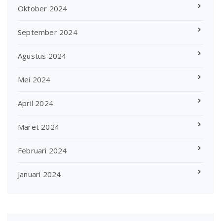
Oktober 2024
September 2024
Agustus 2024
Mei 2024
April 2024
Maret 2024
Februari 2024
Januari 2024