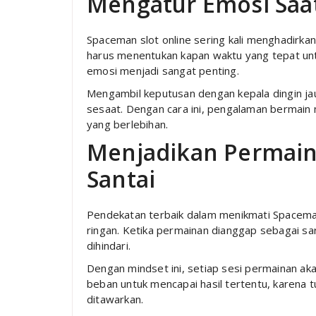
Mengatur Emosi Saa
Spaceman slot online sering kali menghadir
harus menentukan kapan waktu yang tepat untuk
emosi menjadi sangat penting.
Mengambil keputusan dengan kepala dingin jau
sesaat. Dengan cara ini, pengalaman bermain m
yang berlebihan.
Menjadikan Permain
Santai
Pendekatan terbaik dalam menikmati Spaceman
ringan. Ketika permainan dianggap sebagai sar
dihindari.
Dengan mindset ini, setiap sesi permainan ak
beban untuk mencapai hasil tertentu, karena
ditawarkan.