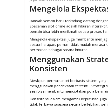
Mengelola Ekspektas
Banyak pemain baru terkadang datang dengan ek
Spaceman slot online adalah hiburan interaktif
pemain bisa lebih menikmati setiap proses ta
Mengelola ekspektasi juga membantu menjaga e
sesuai harapan, pemain tidak mudah merasa 
permainan sebagai sarana hiburan.
Menggunakan Strate
Konsisten
Meskipun permainan ini berbasis sistem yang
menggunakan pendekatan tertentu. Strategi s
sesi bisa membantu menciptakan pola bermain 
Konsistensi dalam mengambil keputusan juga
tidak terbawa suasana secara berlebihan, seh