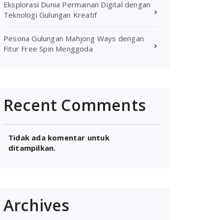
Eksplorasi Dunia Permainan Digital dengan
Teknologi Gulungan Kreatif
Pesona Gulungan Mahjong Ways dengan
Fitur Free Spin Menggoda
Recent Comments
Tidak ada komentar untuk
ditampilkan.
Archives