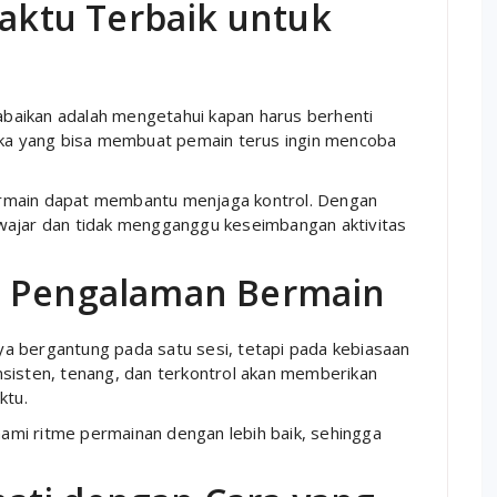
ktu Terbaik untuk
iabaikan adalah mengetahui kapan harus berhenti
mika yang bisa membuat pemain terus ingin mencoba
rmain dapat membantu menjaga kontrol. Dengan
wajar dan tidak mengganggu keseimbangan aktivitas
i Pengalaman Bermain
a bergantung pada satu sesi, tetapi pada kebiasaan
nsisten, tenang, dan terkontrol akan memberikan
ktu.
mi ritme permainan dengan lebih baik, sehingga