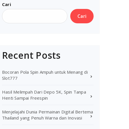
Cari
Cari
Recent Posts
Bocoran Pola Spin Ampuh untuk Menang di
Slot777
Hasil Melimpah Dari Depo 5K, Spin Tanpa
Henti Sampai Freespin
Menjelajahi Dunia Permainan Digital Bertema
Thailand yang Penuh Warna dan Inovasi