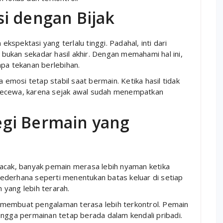
i dengan Bijak
spektasi yang terlalu tinggi. Padahal, inti dari
, bukan sekadar hasil akhir. Dengan memahami hal ini,
npa tekanan berlebihan.
mosi tetap stabil saat bermain. Ketika hasil tidak
kecewa, karena sejak awal sudah menempatkan
gi Bermain yang
 acak, banyak pemain merasa lebih nyaman ketika
ederhana seperti menentukan batas keluar di setiap
yang lebih terarah.
 membuat pengalaman terasa lebih terkontrol. Pemain
ingga permainan tetap berada dalam kendali pribadi.