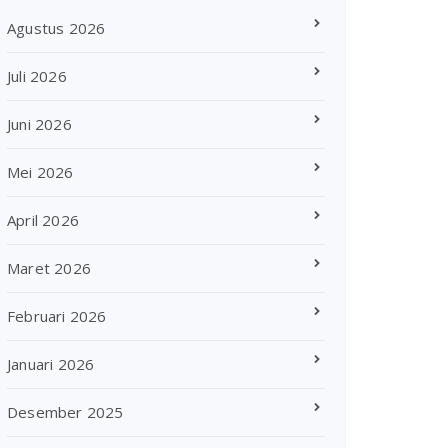
Agustus 2026
Juli 2026
Juni 2026
Mei 2026
April 2026
Maret 2026
Februari 2026
Januari 2026
Desember 2025