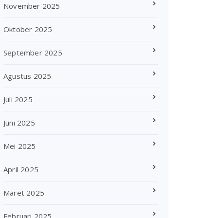
November 2025
Oktober 2025
September 2025
Agustus 2025
Juli 2025
Juni 2025
Mei 2025
April 2025
Maret 2025
Februari 2025