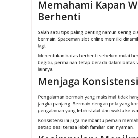
Memahami Kapan Wa
Berhenti
Salah satu tips paling penting namun sering d
bermain. Spaceman slot online memiliki dina
lagi.
Menentukan batas berhenti sebelum mulai be
begitu, permainan tetap berada dalam batas 
lainnya.
Menjaga Konsistens
Pengalaman bermain yang maksimal tidak hany
jangka panjang. Bermain dengan pola yang ko
pengalaman yang lebih stabil dari waktu ke wa
Konsistensi ini juga membantu pemain memaha
setiap sesi terasa lebih familiar dan nyaman.