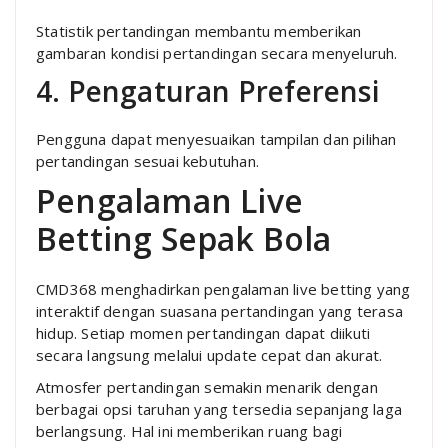
Statistik pertandingan membantu memberikan
gambaran kondisi pertandingan secara menyeluruh.
4. Pengaturan Preferensi
Pengguna dapat menyesuaikan tampilan dan pilihan
pertandingan sesuai kebutuhan.
Pengalaman Live
Betting Sepak Bola
CMD368 menghadirkan pengalaman live betting yang
interaktif dengan suasana pertandingan yang terasa
hidup. Setiap momen pertandingan dapat diikuti
secara langsung melalui update cepat dan akurat.
Atmosfer pertandingan semakin menarik dengan
berbagai opsi taruhan yang tersedia sepanjang laga
berlangsung. Hal ini memberikan ruang bagi