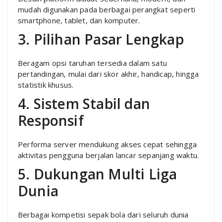
mudah digunakan pada berbagai perangkat seperti
smartphone, tablet, dan komputer.
3. Pilihan Pasar Lengkap
Beragam opsi taruhan tersedia dalam satu
pertandingan, mulai dari skor akhir, handicap, hingga
statistik khusus.
4. Sistem Stabil dan
Responsif
Performa server mendukung akses cepat sehingga
aktivitas pengguna berjalan lancar sepanjang waktu.
5. Dukungan Multi Liga
Dunia
Berbagai kompetisi sepak bola dari seluruh dunia