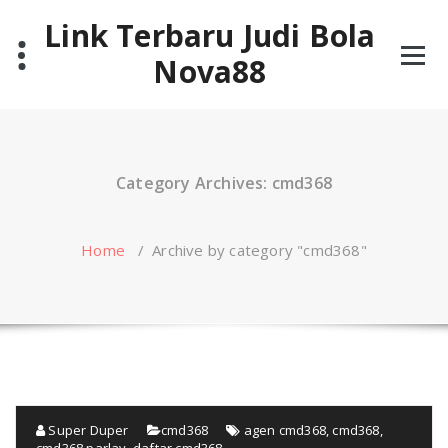
Skip
Link Terbaru Judi Bola
to
content
Nova88
Category Archives: cmd368
Home
/
Archive by category "cmd368"
Super Duper
cmd368
agen cmd368
,
cmd368
,
cmd368 parlay
,
daftar cmd368