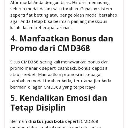
Atur modal Anda dengan bijak. Hindari memasang
seluruh modal dalam satu taruhan. Gunakan sistem
seperti flat betting atau pengelolaan modal bertahap
agar Anda tetap bisa bermain panjang meskipun
kalah dalam beberapa taruhan.
4.
Manfaatkan Bonus dan
Promo dari CMD368
Situs CMD368 sering kali menawarkan bonus dan
promo menarik seperti cashback, bonus deposit,
atau freebet. Manfaatkan promosi ini sebagai
tambahan modal taruhan Anda, terutama jika Anda
bermain di agen CMD368 yang terpercaya.
5.
Kendalikan Emosi dan
Tetap Disiplin
Bermain di
situs judi bola
seperti CMD368
membutuhkan kontrol emosi yang baik. Jangan