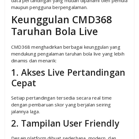
data pertandingan yang mudah dipahami oleh pemula
maupun pengguna berpengalaman.
Keunggulan CMD368
Taruhan Bola Live
CMD368 menghadirkan berbagai keunggulan yang
mendukung pengalaman taruhan bola live yang lebih
dinamis dan menarik:
1. Akses Live Pertandingan
Cepat
Setiap pertandingan tersedia secara real time
dengan pembaruan skor yang berjalan seiring
jalannya laga.
2. Tampilan User Friendly
Desain platform dibuat sederhana, modern, dan