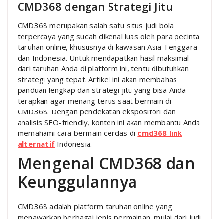
CMD368 dengan Strategi Jitu
CMD368 merupakan salah satu situs judi bola
terpercaya yang sudah dikenal luas oleh para pecinta
taruhan online, khususnya di kawasan Asia Tenggara
dan Indonesia. Untuk mendapatkan hasil maksimal
dari taruhan Anda di platform ini, tentu dibutuhkan
strategi yang tepat. Artikel ini akan membahas
panduan lengkap dan strategi jitu yang bisa Anda
terapkan agar menang terus saat bermain di
CMD368. Dengan pendekatan ekspositori dan
analisis SEO-friendly, konten ini akan membantu Anda
memahami cara bermain cerdas di
cmd368 link
alternatif
Indonesia.
Mengenal CMD368 dan
Keunggulannya
CMD368 adalah platform taruhan online yang
menawarkan berbagai jenis permainan, mulai dari judi