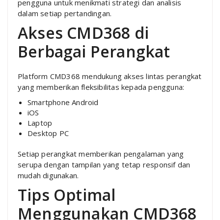
pengguna untuk menikmati strategi dan analisis
dalam setiap pertandingan.
Akses CMD368 di
Berbagai Perangkat
Platform CMD368 mendukung akses lintas perangkat
yang memberikan fleksibilitas kepada pengguna:
Smartphone Android
iOS
Laptop
Desktop PC
Setiap perangkat memberikan pengalaman yang
serupa dengan tampilan yang tetap responsif dan
mudah digunakan.
Tips Optimal
Menggunakan CMD368