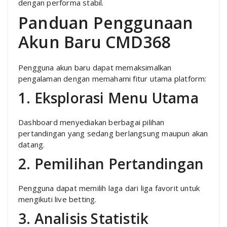
dengan performa stabil.
Panduan Penggunaan
Akun Baru CMD368
Pengguna akun baru dapat memaksimalkan
pengalaman dengan memahami fitur utama platform:
1. Eksplorasi Menu Utama
Dashboard menyediakan berbagai pilihan
pertandingan yang sedang berlangsung maupun akan
datang.
2. Pemilihan Pertandingan
Pengguna dapat memilih laga dari liga favorit untuk
mengikuti live betting.
3. Analisis Statistik