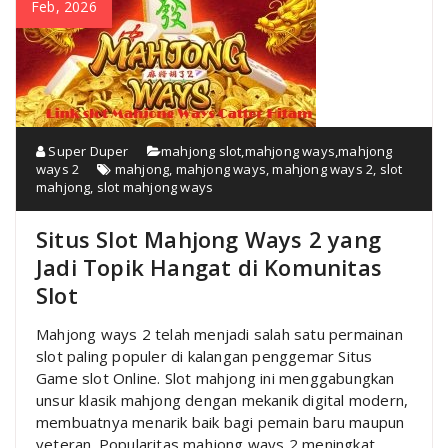
Feb, 2026
Super Duper
mahjong slot
,
mahjong ways
,
mahjong
ways 2
mahjong
,
mahjong ways
,
mahjong ways 2
,
slot
mahjong
,
slot mahjong ways
Situs Slot Mahjong Ways 2 yang
Jadi Topik Hangat di Komunitas
Slot
Mahjong ways 2 telah menjadi salah satu permainan
slot paling populer di kalangan penggemar Situs
Game slot Online. Slot mahjong ini menggabungkan
unsur klasik mahjong dengan mekanik digital modern,
membuatnya menarik baik bagi pemain baru maupun
veteran. Popularitas mahjong ways 2 meningkat