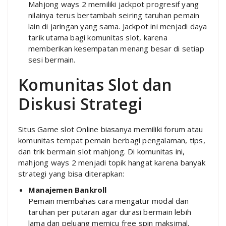
Mahjong ways 2 memiliki jackpot progresif yang
nilainya terus bertambah seiring taruhan pemain
lain di jaringan yang sama. Jackpot ini menjadi daya
tarik utama bagi komunitas slot, karena
memberikan kesempatan menang besar di setiap
sesi bermain.
Komunitas Slot dan
Diskusi Strategi
Situs Game slot Online biasanya memiliki forum atau
komunitas tempat pemain berbagi pengalaman, tips,
dan trik bermain slot mahjong. Di komunitas ini,
mahjong ways 2 menjadi topik hangat karena banyak
strategi yang bisa diterapkan:
Manajemen Bankroll
Pemain membahas cara mengatur modal dan
taruhan per putaran agar durasi bermain lebih
lama dan peluang memicu free spin maksimal.