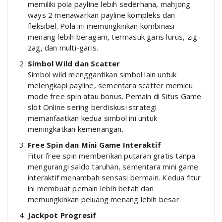
memiliki pola payline lebih sederhana, mahjong
ways 2 menawarkan payline kompleks dan
fleksibel. Pola ini memungkinkan kombinasi
menang lebih beragam, termasuk garis lurus, zig-
zag, dan multi-garis.
Simbol Wild dan Scatter
Simbol wild menggantikan simbol lain untuk
melengkapi payline, sementara scatter memicu
mode free spin atau bonus. Pemain di Situs Game
slot Online sering berdiskusi strategi
memanfaatkan kedua simbol ini untuk
meningkatkan kemenangan.
Free Spin dan Mini Game Interaktif
Fitur free spin memberikan putaran gratis tanpa
mengurangi saldo taruhan, sementara mini game
interaktif menambah sensasi bermain. Kedua fitur
ini membuat pemain lebih betah dan
memungkinkan peluang menang lebih besar.
Jackpot Progresif