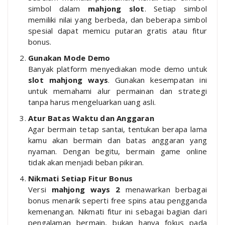
simbol dalam
mahjong slot
. Setiap simbol
memiliki nilai yang berbeda, dan beberapa simbol
spesial dapat memicu putaran gratis atau fitur
bonus.
Gunakan Mode Demo
Banyak platform menyediakan mode demo untuk
slot mahjong ways
. Gunakan kesempatan ini
untuk memahami alur permainan dan strategi
tanpa harus mengeluarkan uang asli.
Atur Batas Waktu dan Anggaran
Agar bermain tetap santai, tentukan berapa lama
kamu akan bermain dan batas anggaran yang
nyaman. Dengan begitu, bermain game online
tidak akan menjadi beban pikiran.
Nikmati Setiap Fitur Bonus
Versi
mahjong ways 2
menawarkan berbagai
bonus menarik seperti free spins atau pengganda
kemenangan. Nikmati fitur ini sebagai bagian dari
pengalaman bermain, bukan hanya fokus pada