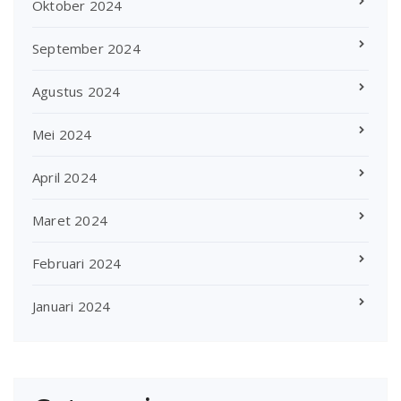
Oktober 2024
September 2024
Agustus 2024
Mei 2024
April 2024
Maret 2024
Februari 2024
Januari 2024