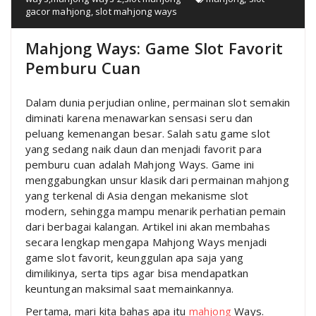
gacor mahjong
,
slot mahjong ways
Mahjong Ways: Game Slot Favorit
Pemburu Cuan
Dalam dunia perjudian online, permainan slot semakin
diminati karena menawarkan sensasi seru dan
peluang kemenangan besar. Salah satu game slot
yang sedang naik daun dan menjadi favorit para
pemburu cuan adalah Mahjong Ways. Game ini
menggabungkan unsur klasik dari permainan mahjong
yang terkenal di Asia dengan mekanisme slot
modern, sehingga mampu menarik perhatian pemain
dari berbagai kalangan. Artikel ini akan membahas
secara lengkap mengapa Mahjong Ways menjadi
game slot favorit, keunggulan apa saja yang
dimilikinya, serta tips agar bisa mendapatkan
keuntungan maksimal saat memainkannya.
Pertama, mari kita bahas apa itu
mahjong
Ways.