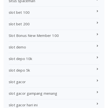
situs spaceman
slot bet 100
slot bet 200
Slot Bonus New Member 100
slot demo
slot depo 10k
slot depo 5k
slot gacor
slot gacor gampang menang
slot gacor hari ini