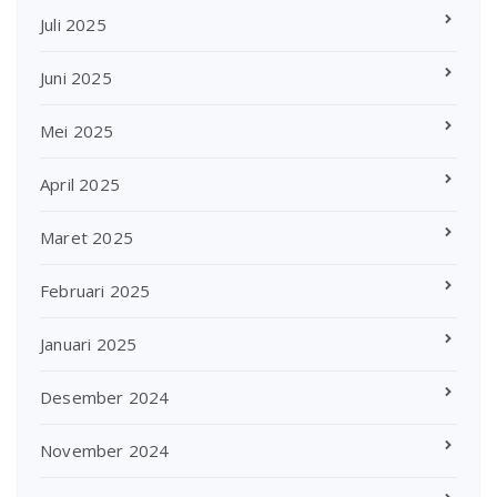
Juli 2025
Juni 2025
Mei 2025
April 2025
Maret 2025
Februari 2025
Januari 2025
Desember 2024
November 2024