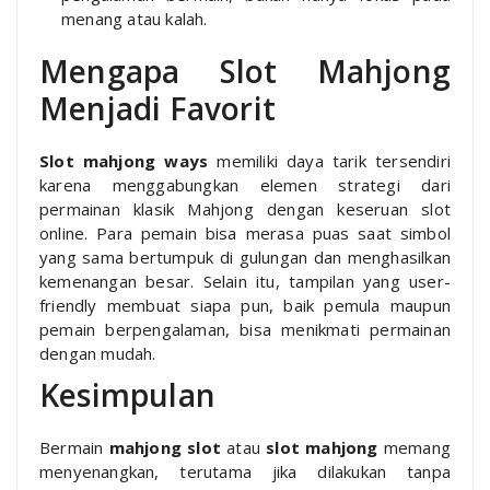
menang atau kalah.
Mengapa Slot Mahjong
Menjadi Favorit
Slot mahjong ways
memiliki daya tarik tersendiri
karena menggabungkan elemen strategi dari
permainan klasik Mahjong dengan keseruan slot
online. Para pemain bisa merasa puas saat simbol
yang sama bertumpuk di gulungan dan menghasilkan
kemenangan besar. Selain itu, tampilan yang user-
friendly membuat siapa pun, baik pemula maupun
pemain berpengalaman, bisa menikmati permainan
dengan mudah.
Kesimpulan
Bermain
mahjong slot
atau
slot mahjong
memang
menyenangkan, terutama jika dilakukan tanpa