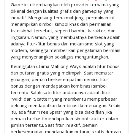
Game ini dikembangkan oleh provider ternama yang
dikenal dengan kualitas grafis dan gameplay yang
inovatif. Mengusung tema mahjong, permainan ini
menampilkan simbol-simbol khas dari permainan
tradisional tersebut, seperti bambu, karakter, dan
lingkaran. Namun, yang membuatnya berbeda adalah
adanya fitur-fitur bonus dan mekanisme slot yang
modern, sehingga memberikan pengalaman bermain
yang menyenangkan sekaligus menguntungkan.
Keunggulan utama Mahjong Ways adalah fitur bonus
dan putaran gratis yang melimpah. Saat memutar
gulungan, pemain berkesempatan memicu fitur
bonus dengan mendapatkan kombinasi simbol
tertentu. Salah satu fitur andalannya adalah fitur
“Wild” dan “Scatter” yang membantu memperbesar
peluang mendapatkan kombinasi kemenangan. Selain
itu, ada fitur “Free Spins” yang bisa diaktifkan jika
pemain berhasil mendapatkan simbol scatter dalam
jumlah tertentu. Saat fitur ini aktif, pemain
berkesempatan mendapatkan putaran gratis dengan