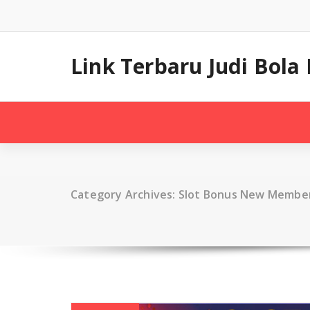
Skip
to
content
Link Terbaru Judi Bola
Category Archives: Slot Bonus New Membe