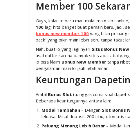
Member 100 Sekara
Guys, kalau lo baru mau mulai main slot online
100
lagi hits banget buat pemain baru. Jadi, s
bonus new member 100
yang bikin peluang 
pack” yang bikin main lebih seru tanpa takut l
Nah, buat lo yang lagi nyari
Situs Bonus Ne
asal daftar karena banyak situs abal-abal yang
lo bisa klaim
Bonus New Member
tanpa ribet
pengalaman main lo jauh lebih aman.
Keuntungan Dapetin
Ambil
Bonus Slot
itu nggak cuma soal dapet sal
Beberapa keuntungannya antara lain:
Modal Tambahan
– Dengan
Slot Bonus
leluasa. Misal deposit 200 ribu, otomatis sa
Peluang Menang Lebih Besar
– Modal tam