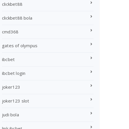
clickbet88
clickbet88 bola
cmd368
gates of olympus
ibcbet
ibcbet login
joker123
joker123 slot
judi bola
link ibcbet