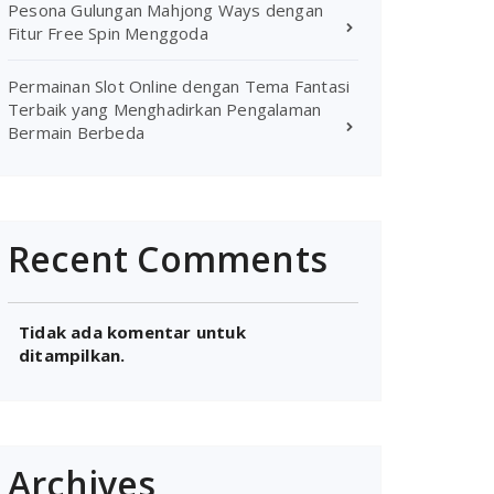
Pesona Gulungan Mahjong Ways dengan
Fitur Free Spin Menggoda
Permainan Slot Online dengan Tema Fantasi
Terbaik yang Menghadirkan Pengalaman
Bermain Berbeda
Recent Comments
Tidak ada komentar untuk
ditampilkan.
Archives