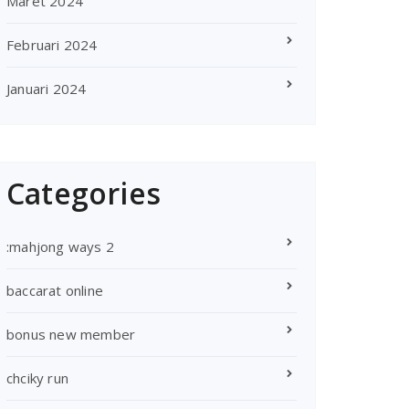
Maret 2024
Februari 2024
Januari 2024
Categories
:mahjong ways 2
baccarat online
bonus new member
chciky run