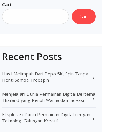
Cari
Cari
Recent Posts
Hasil Melimpah Dari Depo 5K, Spin Tanpa
Henti Sampai Freespin
Menjelajahi Dunia Permainan Digital Bertema
Thailand yang Penuh Warna dan Inovasi
Eksplorasi Dunia Permainan Digital dengan
Teknologi Gulungan Kreatif