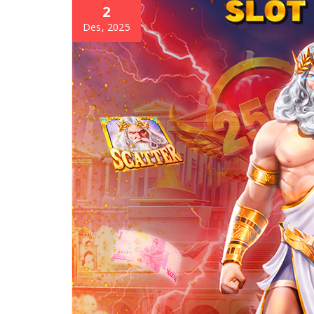
2
Des, 2025