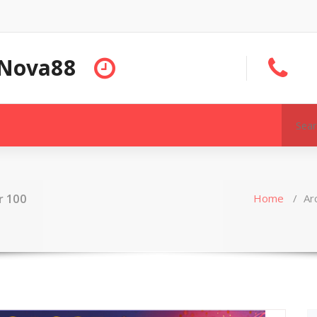
 Nova88
Search
for:
r 100
Home
/
Ar