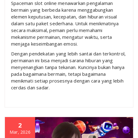
Spaceman slot online menawarkan pengalaman
bermain yang berbeda karena menggabungkan
elemen keputusan, kecepatan, dan hiburan visual
dalam satu paket sederhana. Untuk menikmatinya
secara maksimal, pemain perlu memahami
mekanisme permainan, mengatur waktu, serta
menjaga keseimbangan emosi.
Dengan pendekatan yang lebih santai dan terkontrol,
permainan ini bisa menjadi sarana hiburan yang
menyenangkan tanpa tekanan. Kuncinya bukan hanya
pada bagaimana bermain, tetapi bagaimana
menikmati setiap prosesnya dengan cara yang lebih
cerdas dan sadar.
2
Mar, 2026