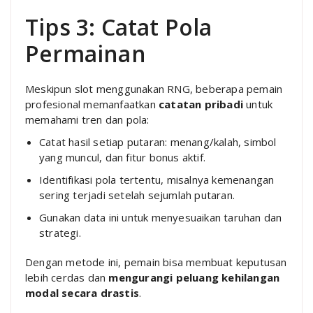
Tips 3: Catat Pola
Permainan
Meskipun slot menggunakan RNG, beberapa pemain
profesional memanfaatkan
catatan pribadi
untuk
memahami tren dan pola:
Catat hasil setiap putaran: menang/kalah, simbol
yang muncul, dan fitur bonus aktif.
Identifikasi pola tertentu, misalnya kemenangan
sering terjadi setelah sejumlah putaran.
Gunakan data ini untuk menyesuaikan taruhan dan
strategi.
Dengan metode ini, pemain bisa membuat keputusan
lebih cerdas dan
mengurangi peluang kehilangan
modal secara drastis
.