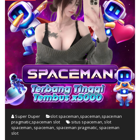
Super Duper
slot spaceman
,
spaceman
,
spaceman
pragmatic
,
spaceman slot
situs spaceman
,
slot
spaceman
,
spaceman
,
spaceman pragmatic
,
spaceman
slot