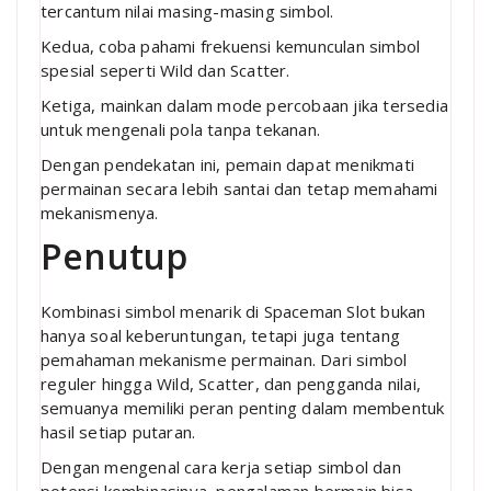
tercantum nilai masing-masing simbol.
Kedua, coba pahami frekuensi kemunculan simbol
spesial seperti Wild dan Scatter.
Ketiga, mainkan dalam mode percobaan jika tersedia
untuk mengenali pola tanpa tekanan.
Dengan pendekatan ini, pemain dapat menikmati
permainan secara lebih santai dan tetap memahami
mekanismenya.
Penutup
Kombinasi simbol menarik di Spaceman Slot bukan
hanya soal keberuntungan, tetapi juga tentang
pemahaman mekanisme permainan. Dari simbol
reguler hingga Wild, Scatter, dan pengganda nilai,
semuanya memiliki peran penting dalam membentuk
hasil setiap putaran.
Dengan mengenal cara kerja setiap simbol dan
potensi kombinasinya, pengalaman bermain bisa