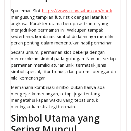
Spaceman Slot
https://www.crowsalon.com/book
mengusung tampilan futuristik dengan latar luar
angkasa. Karakter utama berupa astronot yang
menjadi ikon permainan ini. Walaupun tampak
sederhana, kombinasi simbol di dalamnya memiliki
peran penting dalam menentukan hasil permainan.
Secara umum, permainan slot bekerja dengan
mencocokkan simbol pada gulungan. Namun, setiap
permainan memiliki aturan unik, termasuk jenis
simbol spesial, fitur bonus, dan potensi pengganda
nilai kemenangan.
Memahami kombinasi simbol bukan hanya soal
mengejar kemenangan, tetapi juga tentang
mengetahui kapan waktu yang tepat untuk
meningkatkan strategi bermain.
Simbol Utama yang
Sering Muncul