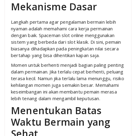
Mekanisme Dasar
Langkah pertama agar pengalaman bermain lebih
nyaman adalah memahami cara kerja permainan
dengan baik. Spaceman slot online menggunakan
sistem yang berbeda dari slot klasik. Di sini, pemain
biasanya dihadapkan pada peningkatan nilai secara
bertahap yang bisa dihentikan kapan saja.
Momen untuk berhenti menjadi bagian paling penting
dalam permainan. Jika terlalu cepat berhenti, peluang
terasa kecil. Namun jika terlalu lama menunggu, risiko
kehilangan momen juga semakin besar. Memahami
keseimbangan ini akan membantu pemain merasa
lebih tenang dalam mengambil keputusan.
Menentukan Batas
Waktu Bermain yang
Sehat