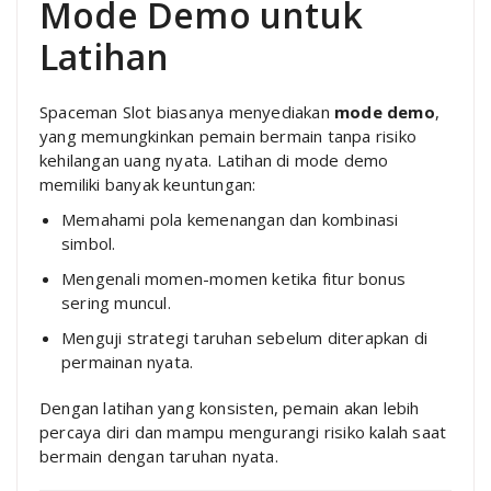
Mode Demo untuk
Latihan
Spaceman Slot biasanya menyediakan
mode demo
,
yang memungkinkan pemain bermain tanpa risiko
kehilangan uang nyata. Latihan di mode demo
memiliki banyak keuntungan:
Memahami pola kemenangan dan kombinasi
simbol.
Mengenali momen-momen ketika fitur bonus
sering muncul.
Menguji strategi taruhan sebelum diterapkan di
permainan nyata.
Dengan latihan yang konsisten, pemain akan lebih
percaya diri dan mampu mengurangi risiko kalah saat
bermain dengan taruhan nyata.