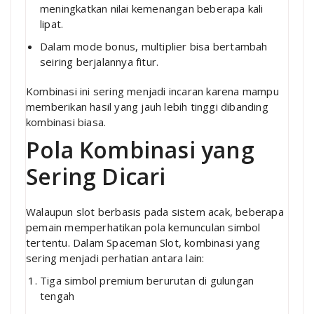
meningkatkan nilai kemenangan beberapa kali
lipat.
Dalam mode bonus, multiplier bisa bertambah
seiring berjalannya fitur.
Kombinasi ini sering menjadi incaran karena mampu
memberikan hasil yang jauh lebih tinggi dibanding
kombinasi biasa.
Pola Kombinasi yang
Sering Dicari
Walaupun slot berbasis pada sistem acak, beberapa
pemain memperhatikan pola kemunculan simbol
tertentu. Dalam Spaceman Slot, kombinasi yang
sering menjadi perhatian antara lain:
Tiga simbol premium berurutan di gulungan
tengah