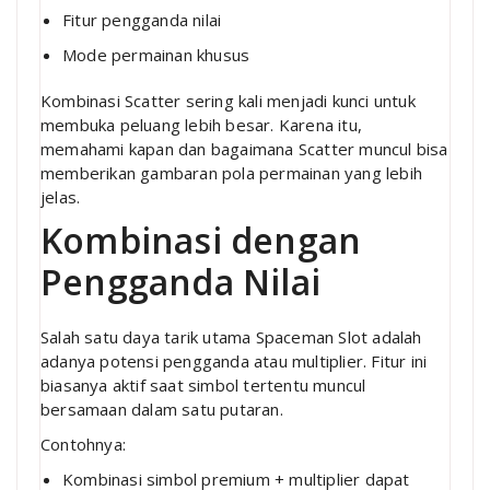
Fitur pengganda nilai
Mode permainan khusus
Kombinasi Scatter sering kali menjadi kunci untuk
membuka peluang lebih besar. Karena itu,
memahami kapan dan bagaimana Scatter muncul bisa
memberikan gambaran pola permainan yang lebih
jelas.
Kombinasi dengan
Pengganda Nilai
Salah satu daya tarik utama Spaceman Slot adalah
adanya potensi pengganda atau multiplier. Fitur ini
biasanya aktif saat simbol tertentu muncul
bersamaan dalam satu putaran.
Contohnya:
Kombinasi simbol premium + multiplier dapat