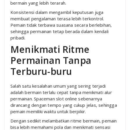
bermain yang lebih terarah.
Konsistensi dalam mengambil keputusan juga
membuat pengalaman terasa lebih terkontrol.
Pemain tidak terbawa suasana secara berlebihan,
sehingga permainan tetap berada dalam kendali
pribadi.
Menikmati Ritme
Permainan Tanpa
Terburu-buru
Salah satu kesalahan umum yang sering terjadi
adalah bermain terlalu cepat tanpa menikmati alur
permainan. Spaceman slot online sebenarnya
dirancang dengan tempo yang cukup jelas, sehingga
pemain memiliki waktu untuk berpikir.
Dengan sedikit melambatkan ritme bermain, pemain
bisa lebih memahami pola dan menikmati sensasi