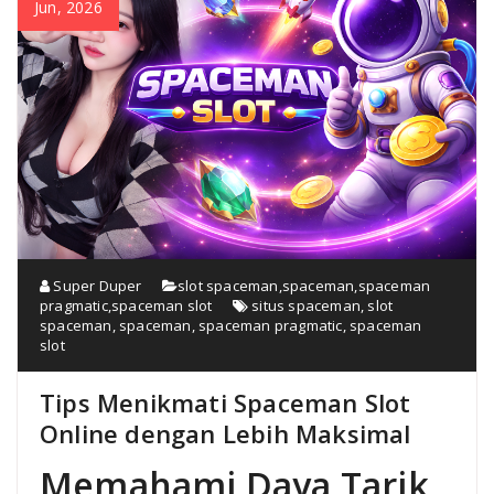
Jun, 2026
Super Duper
slot spaceman
,
spaceman
,
spaceman
pragmatic
,
spaceman slot
situs spaceman
,
slot
spaceman
,
spaceman
,
spaceman pragmatic
,
spaceman
slot
Tips Menikmati Spaceman Slot
Online dengan Lebih Maksimal
Memahami Daya Tarik