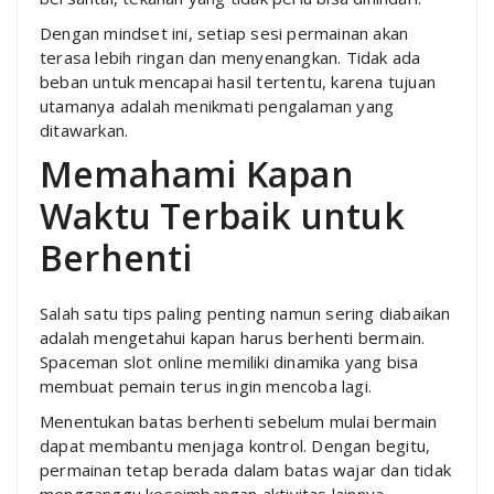
Dengan mindset ini, setiap sesi permainan akan
terasa lebih ringan dan menyenangkan. Tidak ada
beban untuk mencapai hasil tertentu, karena tujuan
utamanya adalah menikmati pengalaman yang
ditawarkan.
Memahami Kapan
Waktu Terbaik untuk
Berhenti
Salah satu tips paling penting namun sering diabaikan
adalah mengetahui kapan harus berhenti bermain.
Spaceman slot online memiliki dinamika yang bisa
membuat pemain terus ingin mencoba lagi.
Menentukan batas berhenti sebelum mulai bermain
dapat membantu menjaga kontrol. Dengan begitu,
permainan tetap berada dalam batas wajar dan tidak
mengganggu keseimbangan aktivitas lainnya.