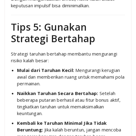
keputusan impulsif bisa diminimalkan.
Tips 5: Gunakan
Strategi Bertahap
Strategi taruhan bertahap membantu mengurangi
risiko kalah besar:
Mulai dari Taruhan Kecil:
Mengurangi kerugian
awal dan memberikan ruang untuk memahami pola
permainan.
Naikkan Taruhan Secara Bertahap:
Setelah
beberapa putaran berhasil atau fitur bonus aktif,
tingkatkan taruhan untuk memaksimalkan
keuntungan.
Kembali ke Taruhan Minimal Jika Tidak
Beruntung:
Jika kalah beruntun, jangan mencoba