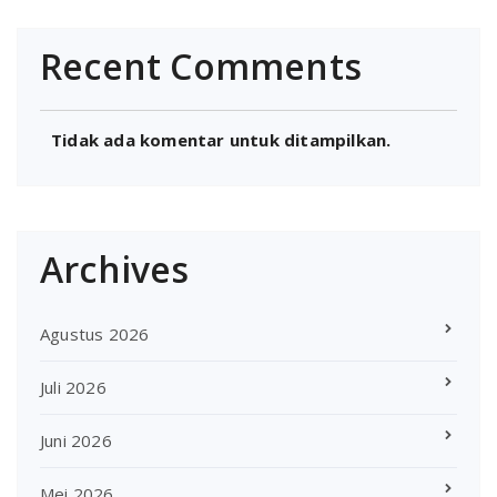
Recent Comments
Tidak ada komentar untuk ditampilkan.
Archives
Agustus 2026
Juli 2026
Juni 2026
Mei 2026