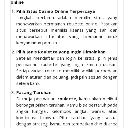
online
:
Pilih Situs Casino Online Terpercaya
Langkah pertama adalah memilih situs yang
menawarkan permainan roulette online. Pastikan
situs tersebut memiliki lisensi yang sah dan
menawarkan fitur-fitur yang memadai untuk
kenyamanan pemain.
Pilih Jenis Roulette yang Ingin Dimainkan
Setelah mendaftar dan login ke situs, pilih jenis
permainan roulette yang ingin kamu mainkan.
Setiap variasi roulette memiliki sedikit perbedaan
dalam aturan dan peluang, jadi pilih sesuai dengan
selera kamu.
Pasang Taruhan
Di meja permainan
roulette
, kamu akan melihat
berbagai pilihan taruhan. Kamu bisa bertaruh pada
angka tunggal, kelompok angka, warna, atau
kombinasi lainnya. Pilih taruhan yang sesuai
dengan strategi kamu, dan tempatkan chip di area