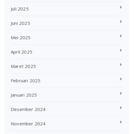
Juli 2025
Juni 2025
Mei 2025
April 2025
Maret 2025
Februari 2025
Januari 2025
Desember 2024
November 2024