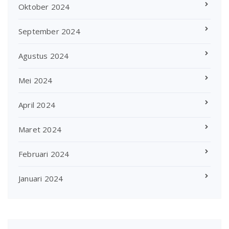
Oktober 2024
September 2024
Agustus 2024
Mei 2024
April 2024
Maret 2024
Februari 2024
Januari 2024