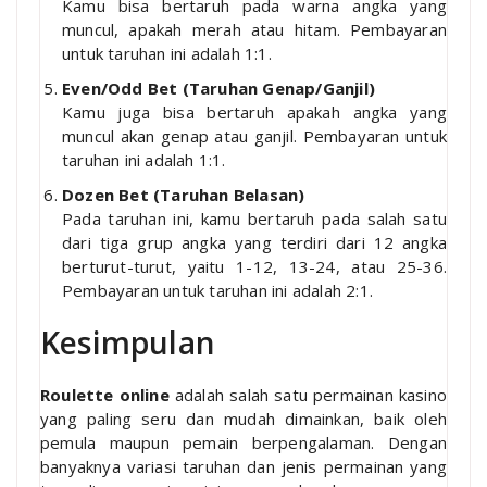
Kamu bisa bertaruh pada warna angka yang
muncul, apakah merah atau hitam. Pembayaran
untuk taruhan ini adalah 1:1.
Even/Odd Bet (Taruhan Genap/Ganjil)
Kamu juga bisa bertaruh apakah angka yang
muncul akan genap atau ganjil. Pembayaran untuk
taruhan ini adalah 1:1.
Dozen Bet (Taruhan Belasan)
Pada taruhan ini, kamu bertaruh pada salah satu
dari tiga grup angka yang terdiri dari 12 angka
berturut-turut, yaitu 1-12, 13-24, atau 25-36.
Pembayaran untuk taruhan ini adalah 2:1.
Kesimpulan
Roulette online
adalah salah satu permainan kasino
yang paling seru dan mudah dimainkan, baik oleh
pemula maupun pemain berpengalaman. Dengan
banyaknya variasi taruhan dan jenis permainan yang