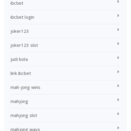
ibcbet
ibcbet login
joker123
joker123 slot
judi bola
link ibcbet
mah-jong wins
mahjong
mahjong slot
mahjong ways