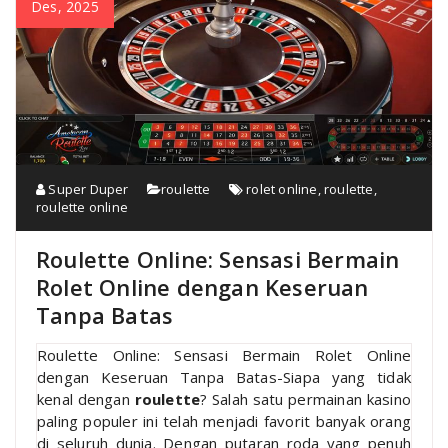
Des, 2025
Super Duper
roulette
rolet online
,
roulette
,
roulette online
Roulette Online: Sensasi Bermain
Rolet Online dengan Keseruan
Tanpa Batas
Roulette Online: Sensasi Bermain Rolet Online
dengan Keseruan Tanpa Batas-Siapa yang tidak
kenal dengan
roulette
? Salah satu permainan kasino
paling populer ini telah menjadi favorit banyak orang
di seluruh dunia. Dengan putaran roda yang penuh