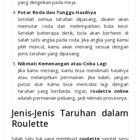
yang diinginkan pada meja.
Putar Roda dan Tunggu Hasilnya
Setelah semua taruhan dipasang, dealer akan
memutar roda dan melemparkan bola kecil.
Setelah beberapa detik, bola akan berhenti di
salah satu angka pada roda. Jika angka yang kamu
pilih muncul, kamu akan menang sesuai dengan
jenis taruhan yang dipasang.
Nikmati Kemenangan atau Coba Lagi
Jika kamu menang, kamu bisa menikmati hasilnya
atau melanjutkan permainan. Jika kalah, jangan
putus asa! Kamu bisa mencoba lagi dengan
taruhan yang berbeda. Ingat,
roulette online
adalah permainan peluang, jadi nikmati prosesnya.
Jenis-Jenis Taruhan dalam
Roulette
Salah satu hal yang membuat
roulette
sangat seru