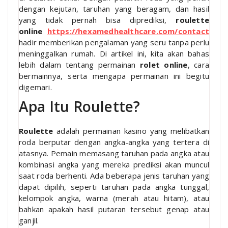
dengan kejutan, taruhan yang beragam, dan hasil
yang tidak pernah bisa diprediksi,
roulette
online
https://hexamedhealthcare.com/contact
hadir memberikan pengalaman yang seru tanpa perlu
meninggalkan rumah. Di artikel ini, kita akan bahas
lebih dalam tentang permainan
rolet online
, cara
bermainnya, serta mengapa permainan ini begitu
digemari.
Apa Itu Roulette?
Roulette
adalah permainan kasino yang melibatkan
roda berputar dengan angka-angka yang tertera di
atasnya. Pemain memasang taruhan pada angka atau
kombinasi angka yang mereka prediksi akan muncul
saat roda berhenti. Ada beberapa jenis taruhan yang
dapat dipilih, seperti taruhan pada angka tunggal,
kelompok angka, warna (merah atau hitam), atau
bahkan apakah hasil putaran tersebut genap atau
ganjil.