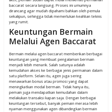
baccarat secara langsung. Proses ini umumnya
dirancang agar mudah dipahami bahkan oleh pemula
sekalipun, sehingga tidak memerlukan keahlian teknis
yang rumit.
Keuntungan Bermain
Melalui Agen Baccarat
Bermain melalui agen baccarat memberikan berbagai
keuntungan yang membuat pengalaman bermain
menjadi lebih menarik. Salah satunya adalah
kemudahan akses ke berbagai jenis permainan dalam
satu platform. Selain itu, agen juga sering
menawarkan bonus atau promosi yang dapat
meningkatkan modal bermain. Tidak hanya itu,
pemain juga mendapatkan kemudahan dalam
melakukan transaksi kapan saja. Dengan berbagai
keuntungan tersebut, banyak pemain merasa lebih
nyaman menggunakan agen dibandingkan bermain