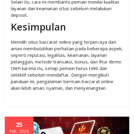
Selain itu, cara ini membantu pemain menilai kualitas
layanan dan keamanan situs sebelum melakukan
deposit.
Kesimpulan
Memilih situs baccarat online yang terpercaya dan
aman membutuhkan perhatian pada beberapa aspek,
seperti reputasi, legalitas, keamanan, layanan
pelanggan, metode transaksi, bonus, dan fitur demo.
Oleh karena itu, setiap pemain harus teliti dan
selektif sebelum mendaftar. Dengan mengikuti
panduan ini, pengalaman bermain baccarat online
akan lebih aman, nyaman, dan menyenangkan.
25
Feb, 2026