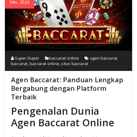
Mei, 2026
Super Duper
baccarat online
agen baccarat
,
baccarat
,
baccarat online
,
situs baccarat
Agen Baccarat: Panduan Lengkap
Bergabung dengan Platform
Terbaik
Pengenalan Dunia
Agen Baccarat Online