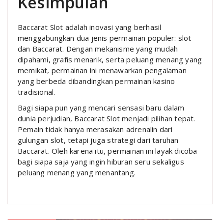
Kesimpulan
Baccarat Slot adalah inovasi yang berhasil
menggabungkan dua jenis permainan populer: slot
dan Baccarat. Dengan mekanisme yang mudah
dipahami, grafis menarik, serta peluang menang yang
memikat, permainan ini menawarkan pengalaman
yang berbeda dibandingkan permainan kasino
tradisional.
Bagi siapa pun yang mencari sensasi baru dalam
dunia perjudian, Baccarat Slot menjadi pilihan tepat.
Pemain tidak hanya merasakan adrenalin dari
gulungan slot, tetapi juga strategi dari taruhan
Baccarat. Oleh karena itu, permainan ini layak dicoba
bagi siapa saja yang ingin hiburan seru sekaligus
peluang menang yang menantang.