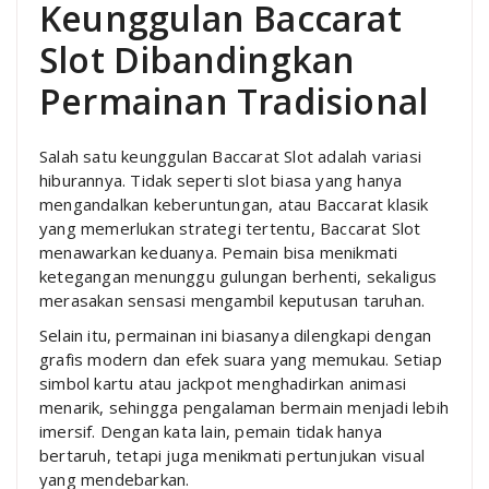
Keunggulan Baccarat
Slot Dibandingkan
Permainan Tradisional
Salah satu keunggulan Baccarat Slot adalah variasi
hiburannya. Tidak seperti slot biasa yang hanya
mengandalkan keberuntungan, atau Baccarat klasik
yang memerlukan strategi tertentu, Baccarat Slot
menawarkan keduanya. Pemain bisa menikmati
ketegangan menunggu gulungan berhenti, sekaligus
merasakan sensasi mengambil keputusan taruhan.
Selain itu, permainan ini biasanya dilengkapi dengan
grafis modern dan efek suara yang memukau. Setiap
simbol kartu atau jackpot menghadirkan animasi
menarik, sehingga pengalaman bermain menjadi lebih
imersif. Dengan kata lain, pemain tidak hanya
bertaruh, tetapi juga menikmati pertunjukan visual
yang mendebarkan.