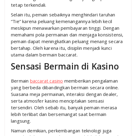
tetap terkendali.
Selain itu, pemain sebaiknya menghindari taruhan
“Tie” karena peluang kemenangannya lebih kecil
meskipun menawarkan pembayaran tinggi. Dengan
memahami pola permainan dan menjaga konsistensi,
pemain dapat meningkatkan peluang menang secara
bertahap. Oleh karena itu, disiplin menjadi kunci
utama dalam bermain baccarat.
Sensasi Bermain di Kasino
Bermain
baccarat casino
memberikan pengalaman
yang berbeda dibandingkan bermain secara online.
Suasana meja permainan, interaksi dengan dealer,
serta atmosfer kasino menciptakan sensasi
tersendiri. Oleh sebab itu, banyak pemain merasa
lebih terlibat dan bersemangat saat bermain
langsung.
Namun demikian, perkembangan teknologi juga