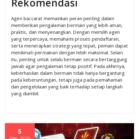
Rekomendasi
Agen baccarat memainkan peran penting dalam
memberikan pengalaman bermain yang lebih aman,
praktis, dan menyenangkan. Dengan memilih agen
yang terpercaya, memahami proses pendaftaran,
serta menerapkan strategi yang tepat, pemain dapat
menikmati permainan dengan lebih maksimal. Selain
itu, penting untuk selalu bermain secara bertanggung
jawab agar pengalaman tetap positif. Pada akhirnya,
keberhasilan dalam bermain tidak hanya bergantung
pada keberuntungan, tetapi juga pada pemahaman
dan pengelolaan yang baik terhadap setiap langkah
yang diambil.
5
Mei, 2026