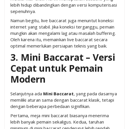
lebih hidup dibandingkan dengan versi komputerisasi
sepenuhnya.
Namun begitu, live baccarat juga menuntut koneksi
internet yang stabil. Jika koneksi terganggu, pemain
mungkin akan mengalami lag atau masalah buffering.
Oleh karena itu, memainkan live baccarat secara
optimal memerlukan persiapan teknis yang baik.
3. Mini Baccarat – Versi
Cepat untuk Pemain
Modern
Selanjutnya ada
Mini Baccarat
, yang pada dasarnya
memiliki aturan sama dengan baccarat klasik, tetapi
dengan beberapa perbedaan signifikan.
Pertama, meja mini baccarat biasanya menerima
lebih banyak pemain sekaligus. Kedua, taruhan
minimum di mini baccarat cenderung lebih rendah,