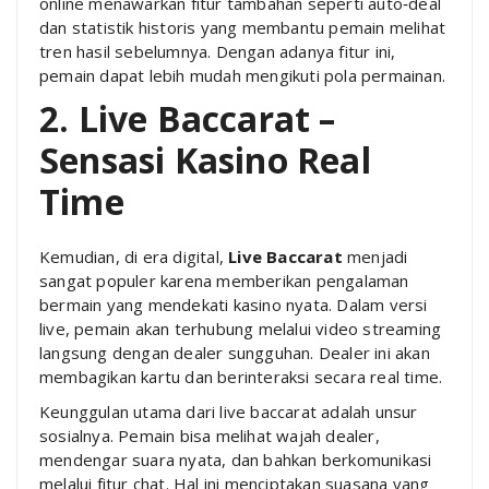
online menawarkan fitur tambahan seperti auto‑deal
dan statistik historis yang membantu pemain melihat
tren hasil sebelumnya. Dengan adanya fitur ini,
pemain dapat lebih mudah mengikuti pola permainan.
2. Live Baccarat –
Sensasi Kasino Real
Time
Kemudian, di era digital,
Live Baccarat
menjadi
sangat populer karena memberikan pengalaman
bermain yang mendekati kasino nyata. Dalam versi
live, pemain akan terhubung melalui video streaming
langsung dengan dealer sungguhan. Dealer ini akan
membagikan kartu dan berinteraksi secara real time.
Keunggulan utama dari live baccarat adalah unsur
sosialnya. Pemain bisa melihat wajah dealer,
mendengar suara nyata, dan bahkan berkomunikasi
melalui fitur chat. Hal ini menciptakan suasana yang