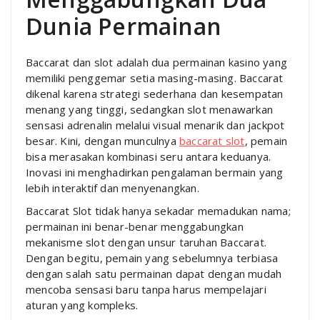
Dunia Permainan
Baccarat dan slot adalah dua permainan kasino yang
memiliki penggemar setia masing-masing. Baccarat
dikenal karena strategi sederhana dan kesempatan
menang yang tinggi, sedangkan slot menawarkan
sensasi adrenalin melalui visual menarik dan jackpot
besar. Kini, dengan munculnya
baccarat slot
, pemain
bisa merasakan kombinasi seru antara keduanya.
Inovasi ini menghadirkan pengalaman bermain yang
lebih interaktif dan menyenangkan.
Baccarat Slot tidak hanya sekadar memadukan nama;
permainan ini benar-benar menggabungkan
mekanisme slot dengan unsur taruhan Baccarat.
Dengan begitu, pemain yang sebelumnya terbiasa
dengan salah satu permainan dapat dengan mudah
mencoba sensasi baru tanpa harus mempelajari
aturan yang kompleks.