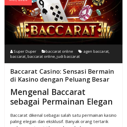
Super Duper
baccarat online
agen baccarat
,
baccarat
,
baccarat online
,
judi baccarat
Baccarat Casino: Sensasi Bermain
di Kasino dengan Peluang Besar
Mengenal Baccarat
sebagai Permainan Elegan
Baccarat dikenal sebagai salah satu permainan kasino
paling elegan dan eksklusif. Banyak orang tertarik