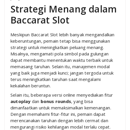
Strategi Menang dalam
Baccarat Slot
Meskipun Baccarat Slot lebih banyak mengandalkan
keberuntungan, pemain tetap bisa menggunakan
strategi untuk meningkatkan peluang menang.
Misalnya, mengamati pola simbol pada gulungan
dapat membantu menentukan waktu terbaik untuk
memasang taruhan. Selain itu, manajemen modal
yang baik juga menjadi kunci; jangan tergoda untuk
terus meningkatkan taruhan saat mengalami
kekalahan beruntun.
Selain itu, beberapa versi online menyediakan fitur
autoplay
dan
bonus rounds
, yang bisa
dimanfaatkan untuk memaksimalkan kemenangan.
Dengan memahami fitur-fitur ini, pemain dapat
merencanakan taruhan dengan lebih cermat dan
mengurangi risiko kehilangan modal terlalu cepat.