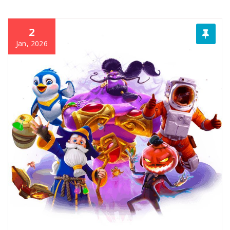
2
Jan, 2026