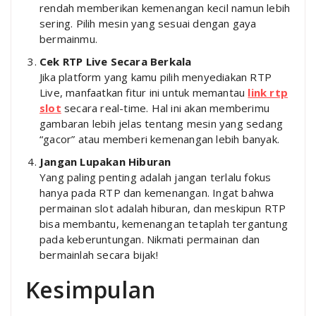
rendah memberikan kemenangan kecil namun lebih
sering. Pilih mesin yang sesuai dengan gaya
bermainmu.
Cek RTP Live Secara Berkala
Jika platform yang kamu pilih menyediakan RTP
Live, manfaatkan fitur ini untuk memantau
link rtp
slot
secara real-time. Hal ini akan memberimu
gambaran lebih jelas tentang mesin yang sedang
“gacor” atau memberi kemenangan lebih banyak.
Jangan Lupakan Hiburan
Yang paling penting adalah jangan terlalu fokus
hanya pada RTP dan kemenangan. Ingat bahwa
permainan slot adalah hiburan, dan meskipun RTP
bisa membantu, kemenangan tetaplah tergantung
pada keberuntungan. Nikmati permainan dan
bermainlah secara bijak!
Kesimpulan