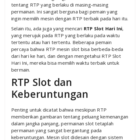
tentang RTP yang berlaku di masing-masing
permainan. Ini sangat berguna bagi pemain yang
ingin memilih mesin dengan RTP terbaik pada hari itu.
Selain itu, ada juga yang mencari
RTP Slot Hari Ini
,
yang merujuk pada RTP yang berlaku pada waktu
tertentu atau hari tertentu. Beberapa pemain
percaya bahwa RTP mesin slot bisa berbeda-beda
dari hari ke hari, dan dengan mengetahui RTP Slot
Hari Ini, mereka bisa memilih waktu terbaik untuk
bermain.
RTP Slot dan
Keberuntungan
Penting untuk dicatat bahwa meskipun RTP
memberikan gambaran tentang peluang kemenangan
dalam jangka panjang, permainan slot tetaplah
permainan yang sangat bergantung pada
keberuntungan. Mesin slot didesain dengan sistem