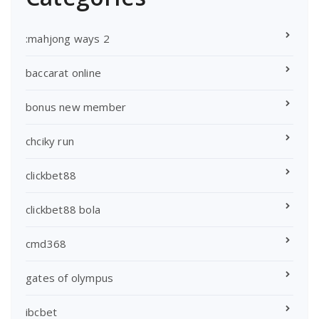
:mahjong ways 2
baccarat online
bonus new member
chciky run
clickbet88
clickbet88 bola
cmd368
gates of olympus
ibcbet