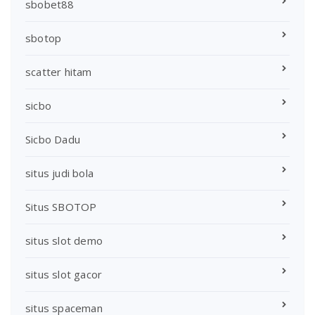
sbobet88
sbotop
scatter hitam
sicbo
Sicbo Dadu
situs judi bola
Situs SBOTOP
situs slot demo
situs slot gacor
situs spaceman