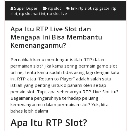
Super Duper
rtp slot
link rtp slot
,
rtp gacor
,
rtp
slot
,
rtp slot hari ini
,
rtp slot live
Apa Itu RTP Live Slot dan
Mengapa Ini Bisa Membantu
Kemenanganmu?
Pernahkah kamu mendengar istilah RTP dalam
permainan slot? Jika kamu sering bermain game slot
online, tentu kamu sudah tidak asing lagi dengan kata
ini. RTP atau “Return to Player” adalah salah satu
istilah yang penting untuk dipahami oleh setiap
pemain slot. Tapi, apa sebenarnya RTP Live Slot itu?
Bagaimana pengaruhnya terhadap peluang
kemenanganmu dalam permainan slot? Yuk, kita
bahas lebih dalam!
Apa Itu RTP Slot?