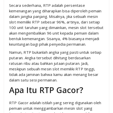
Secara sederhana, RTP adalah persentase
kemenangan yang diharapkan bisa diperoleh pemain
dalam jangka panjang. Misalnya, jika sebuah mesin
slot memiliki RTP sebesar 96%, artinya, dari setiap
100 unit taruhan yang dimainkan, mesin slot tersebut
akan mengembalikan 96 unit kepada pemain dalam
bentuk kemenangan. Sisanya, 4% biasanya menjadi
keuntungan bagi pihak penyedia permainan.
Namun, RTP bukanlah angka yang pasti untuk setiap
putaran. Angka tersebut dihitung berdasarkan
ratusan ribu atau bahkan jutaan putaran. Jadi,
meskipun sebuah mesin slot memiliki RTP tinggi,
tidak ada jaminan bahwa kamu akan menang besar
dalam satu sesi permainan.
Apa Itu RTP Gacor?
RTP Gacor adalah istilah yang sering digunakan oleh
pemain untuk menggambarkan mesin slot yang