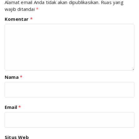
Alamat email Anda tidak akan dipublikasikan.
Ruas yang
wajib ditandai
*
Komentar
*
Nama
*
Email
*
Situs Web