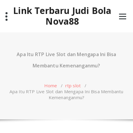
Skip
Link Terbaru Judi Bola
to
content
Nova88
Apa Itu RTP Live Slot dan Mengapa Ini Bisa
Membantu Kemenanganmu?
Home
/
rtp slot
/
Apa Itu RTP Live Slot dan Mengapa Ini Bisa Membantu
Kemenanganmu?