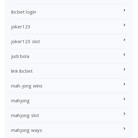
ibcbet login
joker123
joker123 slot
judi bola
link ibcbet
mah-jong wins
mahjong
mahjong slot
mahjong ways