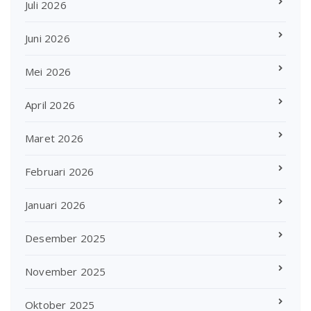
Juli 2026
Juni 2026
Mei 2026
April 2026
Maret 2026
Februari 2026
Januari 2026
Desember 2025
November 2025
Oktober 2025