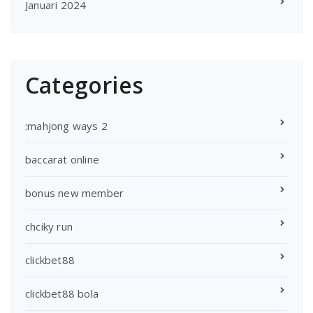
Januari 2024
Categories
:mahjong ways 2
baccarat online
bonus new member
chciky run
clickbet88
clickbet88 bola