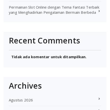
Permainan Slot Online dengan Tema Fantasi Terbaik
yang Menghadirkan Pengalaman Bermain Berbeda
Recent Comments
Tidak ada komentar untuk ditampilkan.
Archives
Agustus 2026