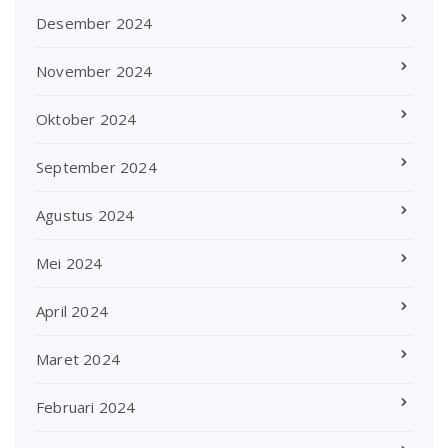
Desember 2024
November 2024
Oktober 2024
September 2024
Agustus 2024
Mei 2024
April 2024
Maret 2024
Februari 2024