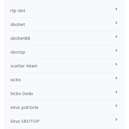
rtp slot
sbobet
sbobet88
sbotop
scatter hitam
sicbo
Sicbo Dadu
situs judi bola
Situs SBOTOP