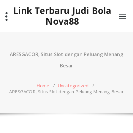
Skip
Link Terbaru Judi Bola
to
content
Nova88
ARESGACOR, Situs Slot dengan Peluang Menang
Besar
Home
/
Uncategorized
/
ARESGACOR, Situs Slot dengan Peluang Menang Besar