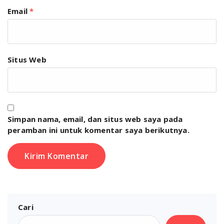
Email
*
Situs Web
Simpan nama, email, dan situs web saya pada
peramban ini untuk komentar saya berikutnya.
Cari