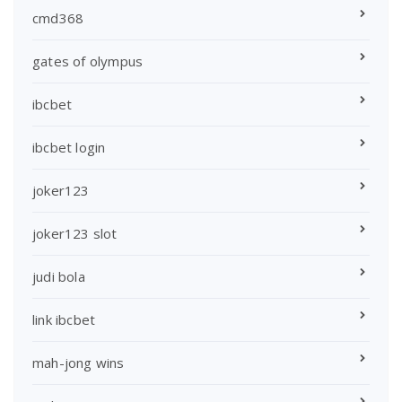
cmd368
gates of olympus
ibcbet
ibcbet login
joker123
joker123 slot
judi bola
link ibcbet
mah-jong wins