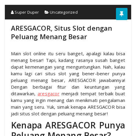
Super Duper
Uncategorized
ARESGACOR, Situs Slot dengan
Peluang Menang Besar
Main slot online itu seru banget, apalagi kalau bisa
menang besar! Tapi, kadang rasanya susah banget
dapat kemenangan yang menguntungkan. Nah, kalau
kamu lagi cari situs slot yang bener-bener punya
peluang menang besar, ARESGACOR jawabannya!
Dengan berbagai fitur dan keuntungan yang
ditawarkan,
aresgacor
menjadi tempat terbaik buat
kamu yang ingin menang dan menikmati pengalaman
main yang seru. Yuk, simak kenapa ARESGACOR bisa
jadi situs slot dengan peluang menang besar!
Kenapa ARESGACOR Punya
Peluang Menang Besar?