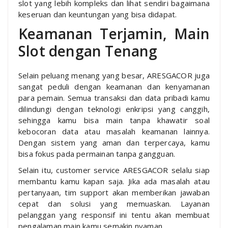
slot yang lebih kompleks dan lihat sendiri bagaimana
keseruan dan keuntungan yang bisa didapat.
Keamanan Terjamin, Main
Slot dengan Tenang
Selain peluang menang yang besar, ARESGACOR juga
sangat peduli dengan keamanan dan kenyamanan
para pemain. Semua transaksi dan data pribadi kamu
dilindungi dengan teknologi enkripsi yang canggih,
sehingga kamu bisa main tanpa khawatir soal
kebocoran data atau masalah keamanan lainnya.
Dengan sistem yang aman dan terpercaya, kamu
bisa fokus pada permainan tanpa gangguan.
Selain itu, customer service ARESGACOR selalu siap
membantu kamu kapan saja. Jika ada masalah atau
pertanyaan, tim support akan memberikan jawaban
cepat dan solusi yang memuaskan. Layanan
pelanggan yang responsif ini tentu akan membuat
pengalaman main kamu semakin nyaman.