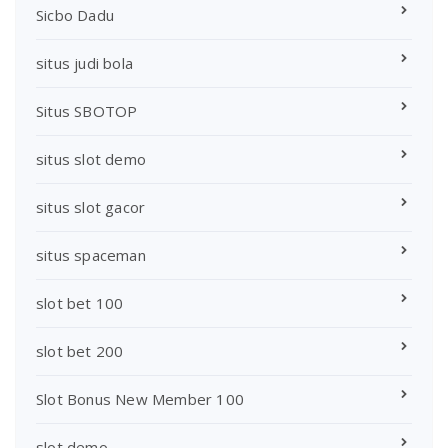
Sicbo Dadu
situs judi bola
Situs SBOTOP
situs slot demo
situs slot gacor
situs spaceman
slot bet 100
slot bet 200
Slot Bonus New Member 100
slot demo