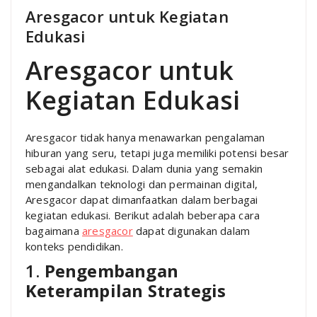
Aresgacor untuk Kegiatan
Edukasi
Aresgacor untuk
Kegiatan Edukasi
Aresgacor tidak hanya menawarkan pengalaman
hiburan yang seru, tetapi juga memiliki potensi besar
sebagai alat edukasi. Dalam dunia yang semakin
mengandalkan teknologi dan permainan digital,
Aresgacor dapat dimanfaatkan dalam berbagai
kegiatan edukasi. Berikut adalah beberapa cara
bagaimana
aresgacor
dapat digunakan dalam
konteks pendidikan.
1.
Pengembangan
Keterampilan Strategis