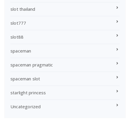
slot thailand
slot777
slot88
spaceman
spaceman pragmatic
spaceman slot
starlight princess
Uncategorized