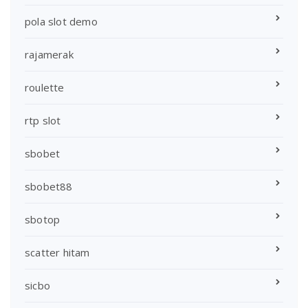
pola slot demo
rajamerak
roulette
rtp slot
sbobet
sbobet88
sbotop
scatter hitam
sicbo