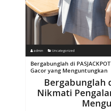
admin
Uncategorized
Bergabunglah di PASJACKPOT
Gacor yang Menguntungkan
Bergabunglah 
Nikmati Pengala
Mengu