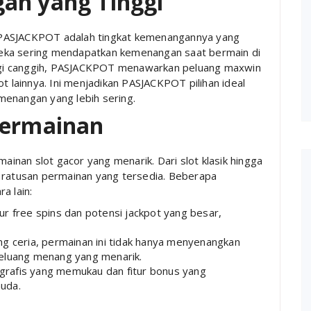
an yang Tinggi
di PASJACKPOT adalah tingkat kemenangannya yang
eka sering mendapatkan kemenangan saat bermain di
ologi canggih, PASJACKPOT menawarkan peluang maxwin
t lainnya. Ini menjadikan PASJACKPOT pilihan ideal
menangan yang lebih sering.
Permainan
nan slot gacor yang menarik. Dari slot klasik hingga
i ratusan permainan yang tersedia. Beberapa
a lain:
itur free spins dan potensi jackpot yang besar,
g ceria, permainan ini tidak hanya menyenangkan
peluang menang yang menarik.
an grafis yang memukau dan fitur bonus yang
uda.