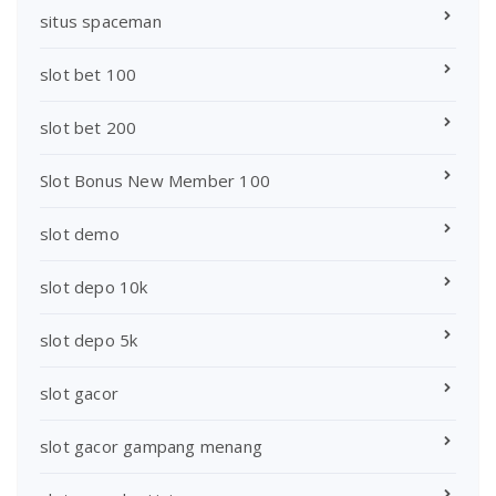
situs spaceman
slot bet 100
slot bet 200
Slot Bonus New Member 100
slot demo
slot depo 10k
slot depo 5k
slot gacor
slot gacor gampang menang