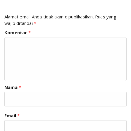
Alamat email Anda tidak akan dipublikasikan.
Ruas yang
wajib ditandai
*
Komentar
*
Nama
*
Email
*