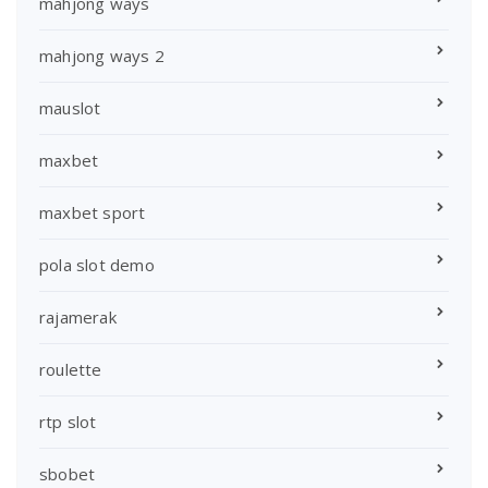
mahjong ways
mahjong ways 2
mauslot
maxbet
maxbet sport
pola slot demo
rajamerak
roulette
rtp slot
sbobet