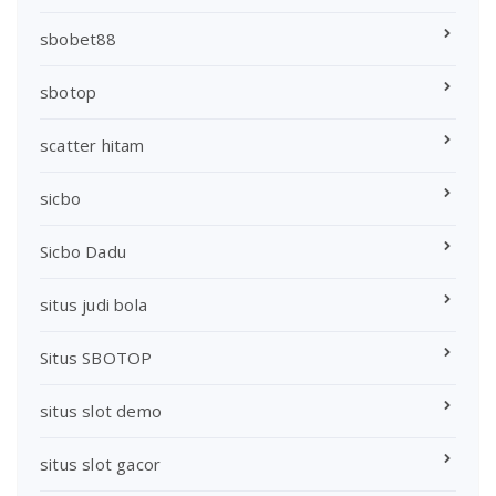
sbobet88
sbotop
scatter hitam
sicbo
Sicbo Dadu
situs judi bola
Situs SBOTOP
situs slot demo
situs slot gacor