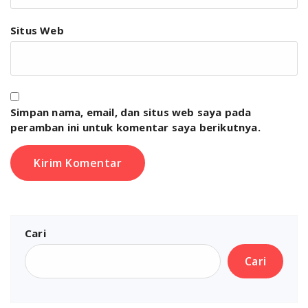
Situs Web
Simpan nama, email, dan situs web saya pada
peramban ini untuk komentar saya berikutnya.
Cari
Cari