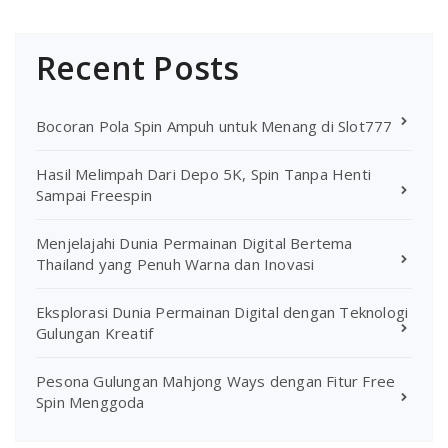
Recent Posts
Bocoran Pola Spin Ampuh untuk Menang di Slot777
Hasil Melimpah Dari Depo 5K, Spin Tanpa Henti
Sampai Freespin
Menjelajahi Dunia Permainan Digital Bertema
Thailand yang Penuh Warna dan Inovasi
Eksplorasi Dunia Permainan Digital dengan Teknologi
Gulungan Kreatif
Pesona Gulungan Mahjong Ways dengan Fitur Free
Spin Menggoda