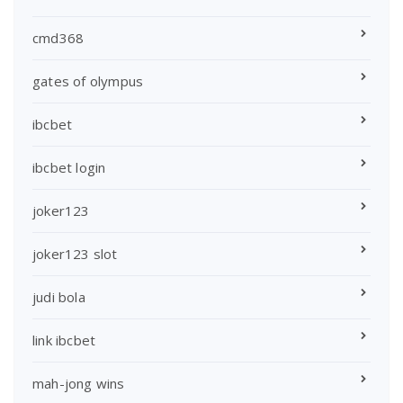
cmd368
gates of olympus
ibcbet
ibcbet login
joker123
joker123 slot
judi bola
link ibcbet
mah-jong wins