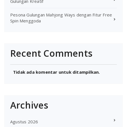
Gulungan Kreatif
Pesona Gulungan Mahjong Ways dengan Fitur Free
Spin Menggoda
Recent Comments
Tidak ada komentar untuk ditampilkan.
Archives
Agustus 2026