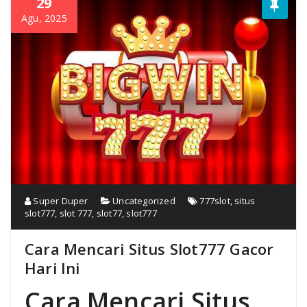
29
Agu, 2025
Super Duper
Uncategorized
777slot
,
situs
slot777
,
slot 777
,
slot77
,
slot777
Cara Mencari Situs Slot777 Gacor
Hari Ini
Cara Mencari Situs