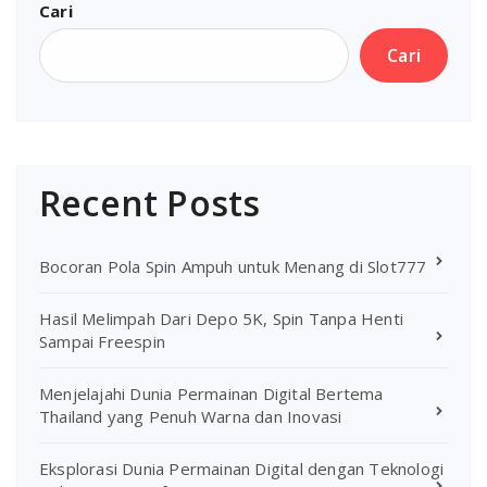
Cari
Cari
Recent Posts
Bocoran Pola Spin Ampuh untuk Menang di Slot777
Hasil Melimpah Dari Depo 5K, Spin Tanpa Henti
Sampai Freespin
Menjelajahi Dunia Permainan Digital Bertema
Thailand yang Penuh Warna dan Inovasi
Eksplorasi Dunia Permainan Digital dengan Teknologi