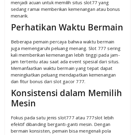
menjadi acuan untuk memilih situs slot77 yang
sedang ramai memberikan kemenangan atau bonus
menarik.
Perhatikan Waktu Bermain
Beberapa pemain percaya bahwa waktu bermain
juga memengaruhi peluang menang. Slot 777 sering
kali memberikan kemenangan lebih tinggi pada jam-
jam tertentu atau saat ada event spesial dari situs.
Memanfaatkan waktu bermain yang tepat dapat
meningkatkan peluang mendapatkan kemenangan
dan fitur bonus dari slot gacor 777.
Konsistensi dalam Memilih
Mesin
Fokus pada satu jenis slot777 atau 777slot lebih
efektif dibanding berganti-ganti mesin. Dengan
bermain konsisten, pemain bisa mengenali pola