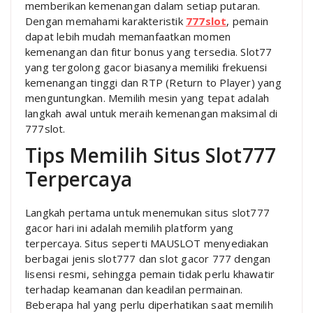
memberikan kemenangan dalam setiap putaran.
Dengan memahami karakteristik
777slot
, pemain
dapat lebih mudah memanfaatkan momen
kemenangan dan fitur bonus yang tersedia. Slot77
yang tergolong gacor biasanya memiliki frekuensi
kemenangan tinggi dan RTP (Return to Player) yang
menguntungkan. Memilih mesin yang tepat adalah
langkah awal untuk meraih kemenangan maksimal di
777slot.
Tips Memilih Situs Slot777
Terpercaya
Langkah pertama untuk menemukan situs slot777
gacor hari ini adalah memilih platform yang
terpercaya. Situs seperti MAUSLOT menyediakan
berbagai jenis slot777 dan slot gacor 777 dengan
lisensi resmi, sehingga pemain tidak perlu khawatir
terhadap keamanan dan keadilan permainan.
Beberapa hal yang perlu diperhatikan saat memilih