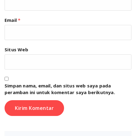
Email
*
Situs Web
Simpan nama, email, dan situs web saya pada
peramban ini untuk komentar saya berikutnya.