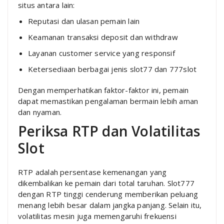
situs antara lain:
Reputasi dan ulasan pemain lain
Keamanan transaksi deposit dan withdraw
Layanan customer service yang responsif
Ketersediaan berbagai jenis slot77 dan 777slot
Dengan memperhatikan faktor-faktor ini, pemain
dapat memastikan pengalaman bermain lebih aman
dan nyaman.
Periksa RTP dan Volatilitas
Slot
RTP adalah persentase kemenangan yang
dikembalikan ke pemain dari total taruhan. Slot777
dengan RTP tinggi cenderung memberikan peluang
menang lebih besar dalam jangka panjang. Selain itu,
volatilitas mesin juga memengaruhi frekuensi