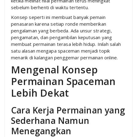
ketika melihat nilai permainan terus meningkat
sebelum berhenti di waktu tertentu.
Konsep seperti ini membuat banyak pemain
penasaran karena setiap ronde memberikan
pengalaman yang berbeda. Ada unsur strategi,
pengamatan, dan pengambilan keputusan yang
membuat permainan terasa lebih hidup. Inilah salah
satu alasan mengapa spaceman menjadi topik
menarik di kalangan penggemar permainan online.
Mengenal Konsep
Permainan Spaceman
Lebih Dekat
Cara Kerja Permainan yang
Sederhana Namun
Menegangkan