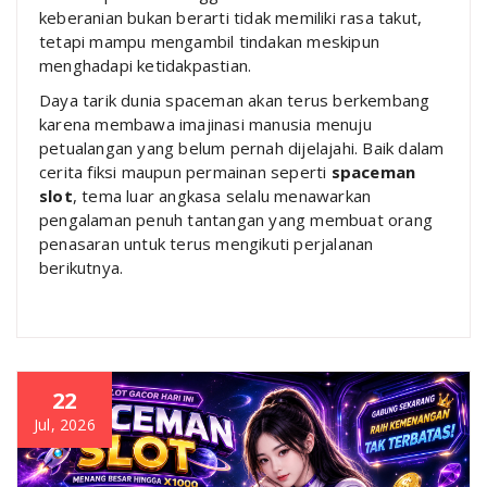
keberanian bukan berarti tidak memiliki rasa takut,
tetapi mampu mengambil tindakan meskipun
menghadapi ketidakpastian.
Daya tarik dunia spaceman akan terus berkembang
karena membawa imajinasi manusia menuju
petualangan yang belum pernah dijelajahi. Baik dalam
cerita fiksi maupun permainan seperti
spaceman
slot
, tema luar angkasa selalu menawarkan
pengalaman penuh tantangan yang membuat orang
penasaran untuk terus mengikuti perjalanan
berikutnya.
22
Jul, 2026