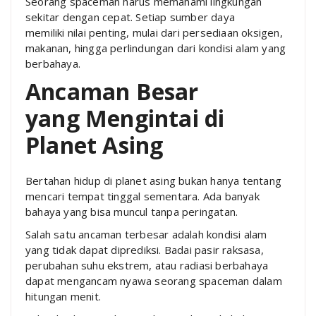
Seorang spaceman harus memahami lingkungan
sekitar dengan cepat. Setiap sumber daya
memiliki nilai penting, mulai dari persediaan oksigen,
makanan, hingga perlindungan dari kondisi alam yang
berbahaya.
Ancaman Besar
yang Mengintai di
Planet Asing
Bertahan hidup di planet asing bukan hanya tentang
mencari tempat tinggal sementara. Ada banyak
bahaya yang bisa muncul tanpa peringatan.
Salah satu ancaman terbesar adalah kondisi alam
yang tidak dapat diprediksi. Badai pasir raksasa,
perubahan suhu ekstrem, atau radiasi berbahaya
dapat mengancam nyawa seorang spaceman dalam
hitungan menit.