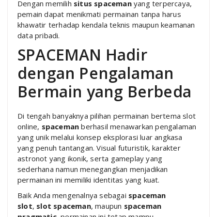
Dengan memilih
situs spaceman
yang terpercaya,
pemain dapat menikmati permainan tanpa harus
khawatir terhadap kendala teknis maupun keamanan
data pribadi.
SPACEMAN Hadir
dengan Pengalaman
Bermain yang Berbeda
Di tengah banyaknya pilihan permainan bertema slot
online,
spaceman
berhasil menawarkan pengalaman
yang unik melalui konsep eksplorasi luar angkasa
yang penuh tantangan. Visual futuristik, karakter
astronot yang ikonik, serta gameplay yang
sederhana namun menegangkan menjadikan
permainan ini memiliki identitas yang kuat.
Baik Anda mengenalnya sebagai
spaceman
slot
,
slot spaceman
, maupun
spaceman
pragmatic
, permainan ini tetap mampu