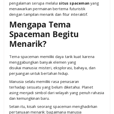
pengalaman serupa melalui
situs spaceman
yang
menawarkan permainan bertema futuristik
dengan tampilan menarik dan fitur interaktif.
Mengapa Tema
Spaceman Begitu
Menarik?
Tema spaceman memiliki daya tarik kuat karena
menggabungkan banyak elemen yang
disukai manusia: misteri, eksplorasi, bahaya, dan
perjuangan untuk bertahan hidup.
Manusia selalu memiliki rasa penasaran
terhadap sesuatu yang belum diketahui. Planet
asing menjadi simbol dari wilayah yang penuh rahasia
dan kemungkinan baru.
Selain itu, kisah seorang spaceman menghadirkan
pertanyaan menarik: bagaimana manusia