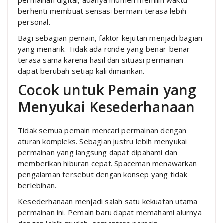
permainan digital, adanya momen memilih waktu
berhenti membuat sensasi bermain terasa lebih
personal.
Bagi sebagian pemain, faktor kejutan menjadi bagian
yang menarik. Tidak ada ronde yang benar-benar
terasa sama karena hasil dan situasi permainan
dapat berubah setiap kali dimainkan.
Cocok untuk Pemain yang
Menyukai Kesederhanaan
Tidak semua pemain mencari permainan dengan
aturan kompleks. Sebagian justru lebih menyukai
permainan yang langsung dapat dipahami dan
memberikan hiburan cepat. Spaceman menawarkan
pengalaman tersebut dengan konsep yang tidak
berlebihan.
Kesederhanaan menjadi salah satu kekuatan utama
permainan ini. Pemain baru dapat memahami alurnya