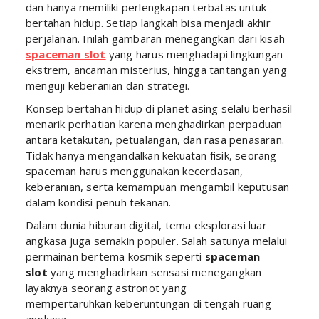
dan hanya memiliki perlengkapan terbatas untuk
bertahan hidup. Setiap langkah bisa menjadi akhir
perjalanan. Inilah gambaran menegangkan dari kisah
spaceman slot
yang harus menghadapi lingkungan
ekstrem, ancaman misterius, hingga tantangan yang
menguji keberanian dan strategi.
Konsep bertahan hidup di planet asing selalu berhasil
menarik perhatian karena menghadirkan perpaduan
antara ketakutan, petualangan, dan rasa penasaran.
Tidak hanya mengandalkan kekuatan fisik, seorang
spaceman harus menggunakan kecerdasan,
keberanian, serta kemampuan mengambil keputusan
dalam kondisi penuh tekanan.
Dalam dunia hiburan digital, tema eksplorasi luar
angkasa juga semakin populer. Salah satunya melalui
permainan bertema kosmik seperti
spaceman
slot
yang menghadirkan sensasi menegangkan
layaknya seorang astronot yang
mempertaruhkan keberuntungan di tengah ruang
angkasa.