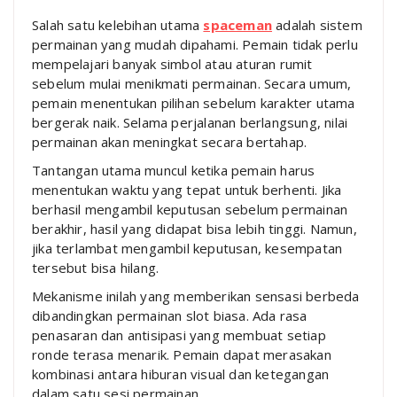
Salah satu kelebihan utama
spaceman
adalah sistem
permainan yang mudah dipahami. Pemain tidak perlu
mempelajari banyak simbol atau aturan rumit
sebelum mulai menikmati permainan. Secara umum,
pemain menentukan pilihan sebelum karakter utama
bergerak naik. Selama perjalanan berlangsung, nilai
permainan akan meningkat secara bertahap.
Tantangan utama muncul ketika pemain harus
menentukan waktu yang tepat untuk berhenti. Jika
berhasil mengambil keputusan sebelum permainan
berakhir, hasil yang didapat bisa lebih tinggi. Namun,
jika terlambat mengambil keputusan, kesempatan
tersebut bisa hilang.
Mekanisme inilah yang memberikan sensasi berbeda
dibandingkan permainan slot biasa. Ada rasa
penasaran dan antisipasi yang membuat setiap
ronde terasa menarik. Pemain dapat merasakan
kombinasi antara hiburan visual dan ketegangan
dalam satu sesi permainan.