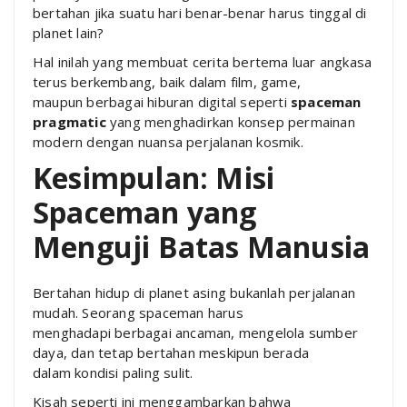
bertahan jika suatu hari benar-benar harus tinggal di
planet lain?
Hal inilah yang membuat cerita bertema luar angkasa
terus berkembang, baik dalam film, game,
maupun berbagai hiburan digital seperti
spaceman
pragmatic
yang menghadirkan konsep permainan
modern dengan nuansa perjalanan kosmik.
Kesimpulan: Misi
Spaceman yang
Menguji Batas Manusia
Bertahan hidup di planet asing bukanlah perjalanan
mudah. Seorang spaceman harus
menghadapi berbagai ancaman, mengelola sumber
daya, dan tetap bertahan meskipun berada
dalam kondisi paling sulit.
Kisah seperti ini menggambarkan bahwa