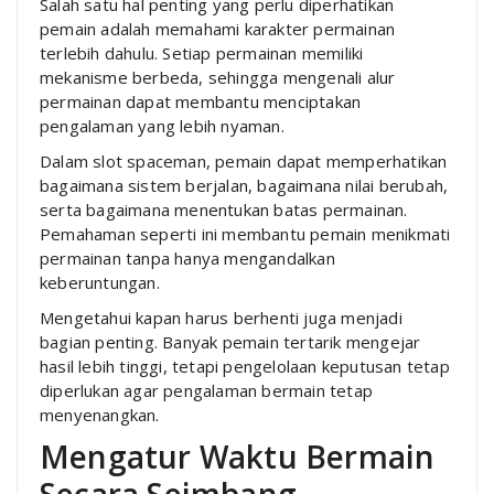
Salah satu hal penting yang perlu diperhatikan
pemain adalah memahami karakter permainan
terlebih dahulu. Setiap permainan memiliki
mekanisme berbeda, sehingga mengenali alur
permainan dapat membantu menciptakan
pengalaman yang lebih nyaman.
Dalam slot spaceman, pemain dapat memperhatikan
bagaimana sistem berjalan, bagaimana nilai berubah,
serta bagaimana menentukan batas permainan.
Pemahaman seperti ini membantu pemain menikmati
permainan tanpa hanya mengandalkan
keberuntungan.
Mengetahui kapan harus berhenti juga menjadi
bagian penting. Banyak pemain tertarik mengejar
hasil lebih tinggi, tetapi pengelolaan keputusan tetap
diperlukan agar pengalaman bermain tetap
menyenangkan.
Mengatur Waktu Bermain