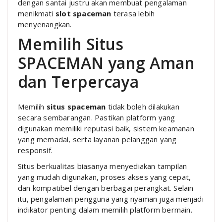
dengan santai justru akan membuat pengalaman
menikmati
slot spaceman
terasa lebih
menyenangkan.
Memilih Situs
SPACEMAN yang Aman
dan Terpercaya
Memilih
situs spaceman
tidak boleh dilakukan
secara sembarangan. Pastikan platform yang
digunakan memiliki reputasi baik, sistem keamanan
yang memadai, serta layanan pelanggan yang
responsif.
Situs berkualitas biasanya menyediakan tampilan
yang mudah digunakan, proses akses yang cepat,
dan kompatibel dengan berbagai perangkat. Selain
itu, pengalaman pengguna yang nyaman juga menjadi
indikator penting dalam memilih platform bermain.