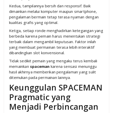
Kedua, tampilannya bersih dan responsif. Baik
dimainkan melalui komputer maupun smartphone,
pengalaman bermain tetap terasa nyaman dengan
kualitas grafis yang optimal.
Ketiga, setiap ronde menghadirkan ketegangan yang
berbeda karena pemain harus menentukan strategi
terbaik dalam mengambil keputusan. Faktor inilah
yang membuat permainan terasa lebih interaktif
dibandingkan slot konvensional.
Tidak sedikit pemain yang mengaku terus kembali
memainkan
spaceman
karena sensasi menunggu
hasil akhirnya memberikan pengalaman yang sulit
ditemukan pada permainan lainnya.
Keunggulan SPACEMAN
Pragmatic yang
Menjadi Perbincangan