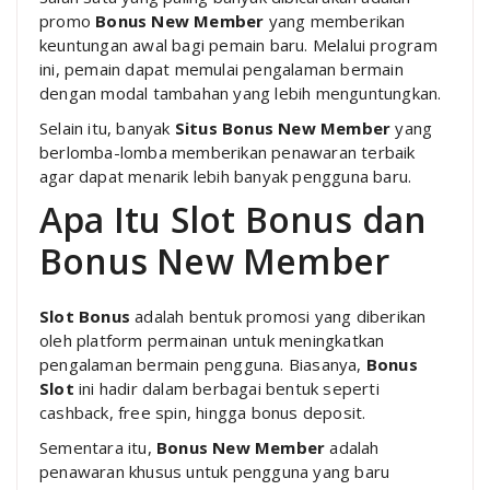
promo
Bonus New Member
yang memberikan
keuntungan awal bagi pemain baru. Melalui program
ini, pemain dapat memulai pengalaman bermain
dengan modal tambahan yang lebih menguntungkan.
Selain itu, banyak
Situs Bonus New Member
yang
berlomba-lomba memberikan penawaran terbaik
agar dapat menarik lebih banyak pengguna baru.
Apa Itu Slot Bonus dan
Bonus New Member
Slot Bonus
adalah bentuk promosi yang diberikan
oleh platform permainan untuk meningkatkan
pengalaman bermain pengguna. Biasanya,
Bonus
Slot
ini hadir dalam berbagai bentuk seperti
cashback, free spin, hingga bonus deposit.
Sementara itu,
Bonus New Member
adalah
penawaran khusus untuk pengguna yang baru