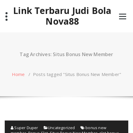
Skip
Link Terbaru Judi Bola
to
content
Nova88
Tag Archives: Situs Bonus New Member
Home
/
Posts tagged "Situs Bonus New Member"
Super Duper
Uncategorized
bonus new
member
,
Bonus Slot
,
Situs Bonus New Member
,
slot bonus
,