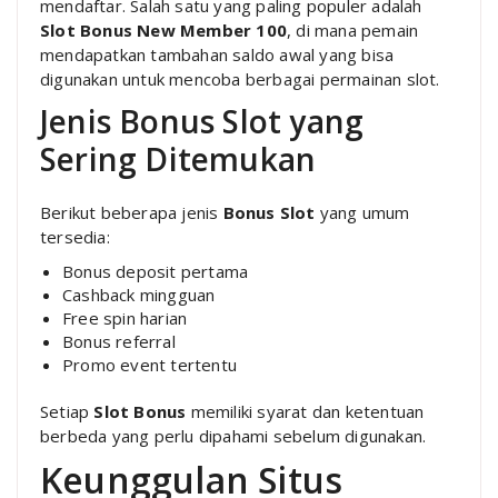
mendaftar. Salah satu yang paling populer adalah
Slot Bonus New Member 100
, di mana pemain
mendapatkan tambahan saldo awal yang bisa
digunakan untuk mencoba berbagai permainan slot.
Jenis Bonus Slot yang
Sering Ditemukan
Berikut beberapa jenis
Bonus Slot
yang umum
tersedia:
Bonus deposit pertama
Cashback mingguan
Free spin harian
Bonus referral
Promo event tertentu
Setiap
Slot Bonus
memiliki syarat dan ketentuan
berbeda yang perlu dipahami sebelum digunakan.
Keunggulan Situs