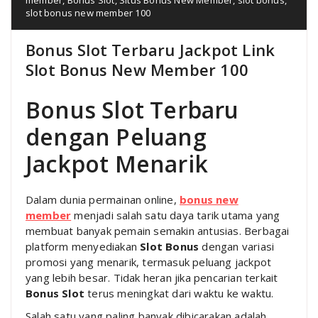
slot bonus new member 100
Bonus Slot Terbaru Jackpot Link
Slot Bonus New Member 100
Bonus Slot Terbaru
dengan Peluang
Jackpot Menarik
Dalam dunia permainan online,
bonus new
member
menjadi salah satu daya tarik utama yang
membuat banyak pemain semakin antusias. Berbagai
platform menyediakan
Slot Bonus
dengan variasi
promosi yang menarik, termasuk peluang jackpot
yang lebih besar. Tidak heran jika pencarian terkait
Bonus Slot
terus meningkat dari waktu ke waktu.
Salah satu yang paling banyak dibicarakan adalah