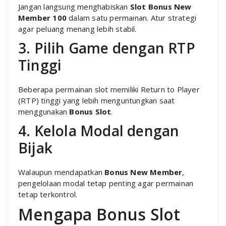
Jangan langsung menghabiskan
Slot Bonus New
Member 100
dalam satu permainan. Atur strategi
agar peluang menang lebih stabil.
3. Pilih Game dengan RTP
Tinggi
Beberapa permainan slot memiliki Return to Player
(RTP) tinggi yang lebih menguntungkan saat
menggunakan
Bonus Slot
.
4. Kelola Modal dengan
Bijak
Walaupun mendapatkan
Bonus New Member
,
pengelolaan modal tetap penting agar permainan
tetap terkontrol.
Mengapa Bonus Slot