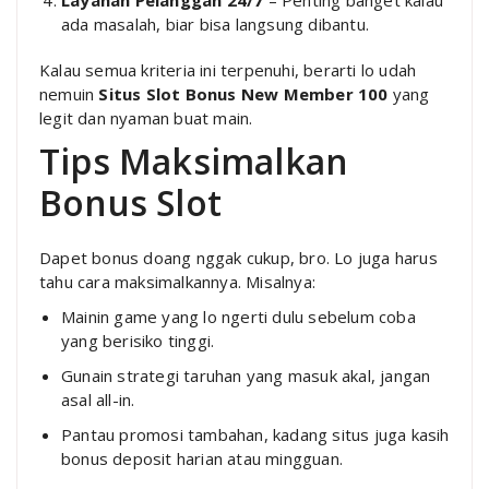
ada masalah, biar bisa langsung dibantu.
Kalau semua kriteria ini terpenuhi, berarti lo udah
nemuin
Situs Slot Bonus New Member 100
yang
legit dan nyaman buat main.
Tips Maksimalkan
Bonus Slot
Dapet bonus doang nggak cukup, bro. Lo juga harus
tahu cara maksimalkannya. Misalnya:
Mainin game yang lo ngerti dulu sebelum coba
yang berisiko tinggi.
Gunain strategi taruhan yang masuk akal, jangan
asal all-in.
Pantau promosi tambahan, kadang situs juga kasih
bonus deposit harian atau mingguan.