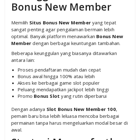
Bonus New Member
Memilih
Situs Bonus New Member
yang tepat
sangat penting agar pengalaman bermain lebih
optimal. Banyak platform menawarkan
Bonus New
Member
dengan berbagai keuntungan tambahan.
Beberapa keunggulan yang biasanya ditawarkan
antara lain:
Proses pendaftaran mudah dan cepat
Bonus awal hingga 100% atau lebih
Akses ke berbagai game slot populer
Peluang mendapatkan jackpot lebih tinggi
Promo
Bonus Slot
yang rutin diperbarui
Dengan adanya
Slot Bonus New Member 100
,
pemain baru bisa lebih leluasa mencoba berbagai
permainan tanpa harus mengeluarkan modal besar di
awal.