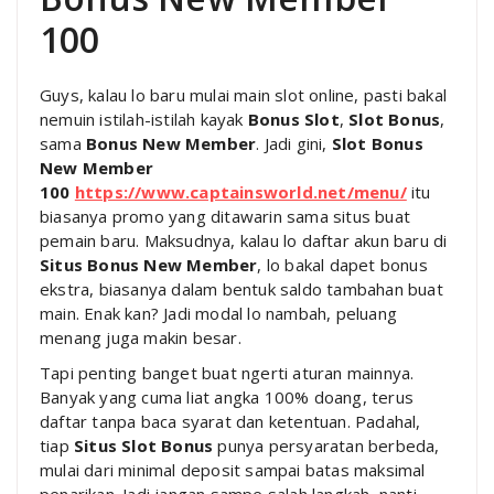
100
Guys, kalau lo baru mulai main slot online, pasti bakal
nemuin istilah-istilah kayak
Bonus Slot
,
Slot Bonus
,
sama
Bonus New Member
. Jadi gini,
Slot Bonus
New Member
100
https://www.captainsworld.net/menu/
itu
biasanya promo yang ditawarin sama situs buat
pemain baru. Maksudnya, kalau lo daftar akun baru di
Situs Bonus New Member
, lo bakal dapet bonus
ekstra, biasanya dalam bentuk saldo tambahan buat
main. Enak kan? Jadi modal lo nambah, peluang
menang juga makin besar.
Tapi penting banget buat ngerti aturan mainnya.
Banyak yang cuma liat angka 100% doang, terus
daftar tanpa baca syarat dan ketentuan. Padahal,
tiap
Situs Slot Bonus
punya persyaratan berbeda,
mulai dari minimal deposit sampai batas maksimal
penarikan. Jadi jangan sampe salah langkah, nanti