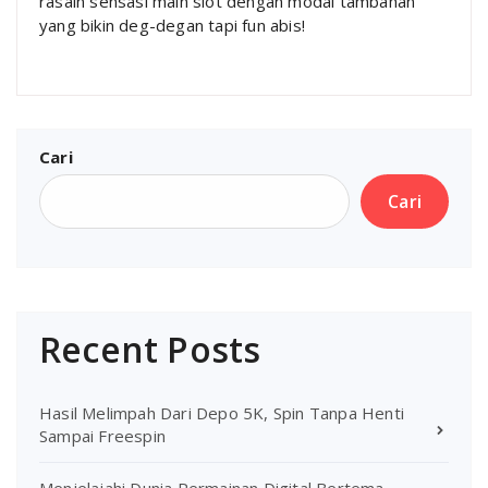
rasain sensasi main slot dengan modal tambahan
yang bikin deg-degan tapi fun abis!
Cari
Cari
Recent Posts
Hasil Melimpah Dari Depo 5K, Spin Tanpa Henti
Sampai Freespin
Menjelajahi Dunia Permainan Digital Bertema