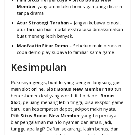
Member
yang aman bikin bonus gampang dicairin
tanpa drama.
Atur Strategi Taruhan
– Jangan kebawa emosi,
atur taruhan biar modal ekstra bisa dimaksimalkan
buat menang lebih banyak.
Manfaatin Fitur Demo
– Sebelum main beneran,
coba demo play supaya lo familiar sama game.
Kesimpulan
Pokoknya gengs, buat lo yang pengen langsung gas
main slot online,
Slot Bonus New Member 100
tuh
bener-bener deal yang worth it. Lo dapet
Bonus
Slot
, peluang menang lebih tinggi, bisa eksplor game
baru, dan kesempatan dapet jackpot makin nyata.
Pilih
Situs Bonus New Member
yang terpercaya
biar pengalaman main lo nyaman dan aman. Jadi,
tunggu apa lagi? Daftar sekarang, klaim bonus, dan