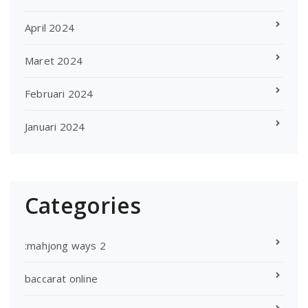
April 2024
Maret 2024
Februari 2024
Januari 2024
Categories
:mahjong ways 2
baccarat online