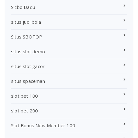
Sicbo Dadu
situs judi bola
Situs SBOTOP
situs slot demo
situs slot gacor
situs spaceman
slot bet 100
slot bet 200
Slot Bonus New Member 100