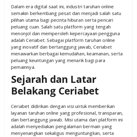
Dalam era digital saat ini, industri taruhan online
semakin berkembang pesat dan menjadi salah satu
pilihan utama bagi pecinta hiburan serta pencari
peluang cuan. Salah satu platform yang tengah
menonjol dan memperoleh kepercayaan pengguna
adalah Ceriabet. Sebagai platform taruhan online
yang inovatif dan bertanggung jawab, Ceriabet
menawarkan berbagai kemudahan, keamanan, serta
peluang keuntungan yang menarik bagi para
pemainnya.
Sejarah dan Latar
Belakang Ceriabet
Ceriabet didirikan dengan visi untuk memberikan
layanan taruhan online yang profesional, transparan,
dan bertanggung jawab. Misi utama dari platform ini
adalah menyediakan pengalaman bermain yang
menyenangkan sekaligus menguntungkan, serta