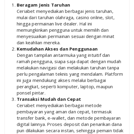
Beragam Jenis Taruhan
Ceriabet menyediakan berbagai jenis taruhan,
mulai dari taruhan olahraga, casino online, slot,
hingga permainan live dealer. Hal ini
memungkinkan pengguna untuk memilih dan
menyesuaikan permainan sesuai dengan minat
dan keahlian mereka.
Kemudahan Akses dan Penggunaan
Dengan tampilan antarmuka yang intuitif dan
ramah pengguna, siapa saja dapat dengan mudah
melakukan navigasi dan melakukan taruhan tanpa
perlu pengalaman teknis yang mendalam. Platform
ini juga mendukung akses melalui berbagai
perangkat, seperti komputer, laptop, maupun
ponsel pintar.
Transaksi Mudah dan Cepat
Ceriabet menyediakan berbagai metode
pembayaran yang aman dan cepat, termasuk
transfer bank, e-wallet, dan metode pembayaran
digital lainnya. Proses deposit dan penarikan dana
pun dilakukan secara instan, sehingga pemain tidak