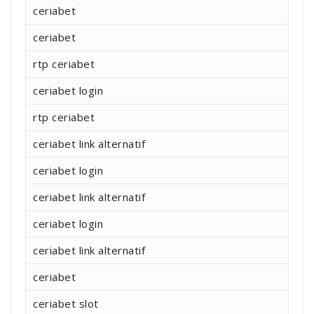
ceriabet
ceriabet
rtp ceriabet
ceriabet login
rtp ceriabet
ceriabet link alternatif
ceriabet login
ceriabet link alternatif
ceriabet login
ceriabet link alternatif
ceriabet
ceriabet slot