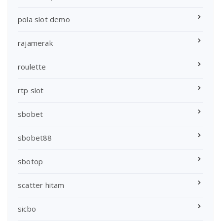
pola slot demo
rajamerak
roulette
rtp slot
sbobet
sbobet88
sbotop
scatter hitam
sicbo