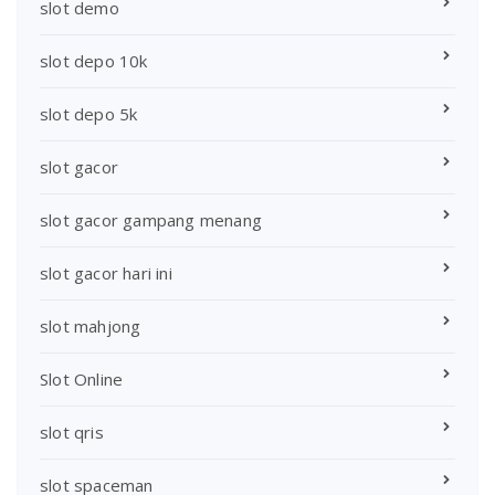
slot demo
slot depo 10k
slot depo 5k
slot gacor
slot gacor gampang menang
slot gacor hari ini
slot mahjong
Slot Online
slot qris
slot spaceman