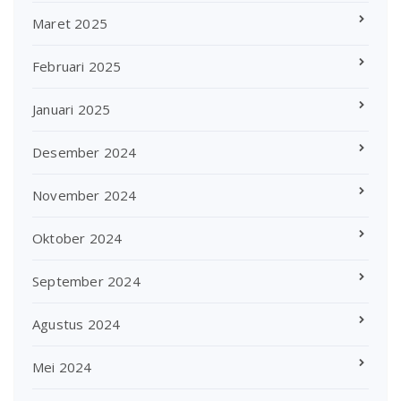
Maret 2025
Februari 2025
Januari 2025
Desember 2024
November 2024
Oktober 2024
September 2024
Agustus 2024
Mei 2024