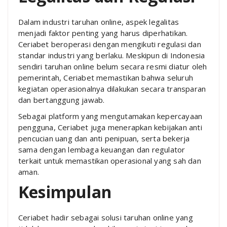
Dalam industri taruhan online, aspek legalitas
menjadi faktor penting yang harus diperhatikan.
Ceriabet beroperasi dengan mengikuti regulasi dan
standar industri yang berlaku. Meskipun di Indonesia
sendiri taruhan online belum secara resmi diatur oleh
pemerintah, Ceriabet memastikan bahwa seluruh
kegiatan operasionalnya dilakukan secara transparan
dan bertanggung jawab.
Sebagai platform yang mengutamakan kepercayaan
pengguna, Ceriabet juga menerapkan kebijakan anti
pencucian uang dan anti penipuan, serta bekerja
sama dengan lembaga keuangan dan regulator
terkait untuk memastikan operasional yang sah dan
aman.
Kesimpulan
Ceriabet hadir sebagai solusi taruhan online yang