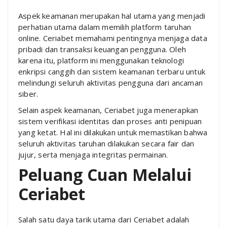
Aspek keamanan merupakan hal utama yang menjadi
perhatian utama dalam memilih platform taruhan
online. Ceriabet memahami pentingnya menjaga data
pribadi dan transaksi keuangan pengguna. Oleh
karena itu, platform ini menggunakan teknologi
enkripsi canggih dan sistem keamanan terbaru untuk
melindungi seluruh aktivitas pengguna dari ancaman
siber.
Selain aspek keamanan, Ceriabet juga menerapkan
sistem verifikasi identitas dan proses anti penipuan
yang ketat. Hal ini dilakukan untuk memastikan bahwa
seluruh aktivitas taruhan dilakukan secara fair dan
jujur, serta menjaga integritas permainan.
Peluang Cuan Melalui
Ceriabet
Salah satu daya tarik utama dari Ceriabet adalah