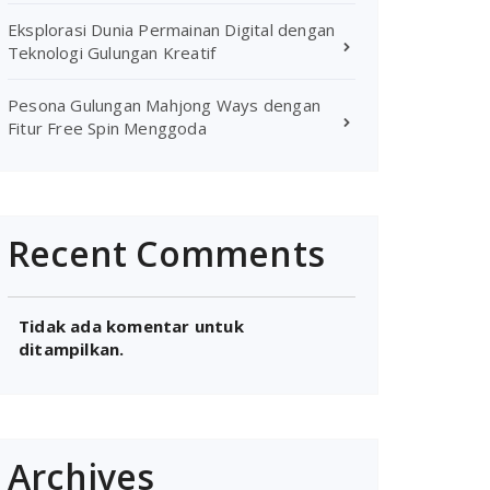
Eksplorasi Dunia Permainan Digital dengan
Teknologi Gulungan Kreatif
Pesona Gulungan Mahjong Ways dengan
Fitur Free Spin Menggoda
Recent Comments
Tidak ada komentar untuk
ditampilkan.
Archives