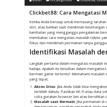
Clickbet88: Cara Mengatasi 
Ketika Anda bersiap untuk memasang taruhan di 
slot, atau bahkan saat menikmati keuntungan d
hambatan yang mengganggu pengalaman bermain
membahas cara mengatasi masalah teknis yan
fokus dan menikmati permainan tanpa ganggu
Identifikasi Masalah d
Langkah pertama dalam mengatasi masalah tek
hadapi. Apakah itu kesulitan dalam mengakses 
bermain game tertentu? Memahami masalah s
yang tepat.
Akses Situs
: Jika Anda tidak bisa mengaks
terlebih dahulu. Pastikan Wi-Fi atau data sel
coba gunakan browser lain atau bersihkan
Masalah saat Bermain
: Jika permainan di 
dengan lancar, pastikan perangkat Anda me