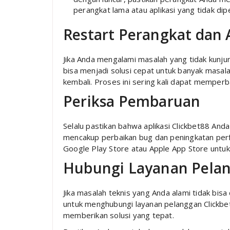
perangkat lama atau aplikasi yang tidak di
Restart Perangkat dan A
Jika Anda mengalami masalah yang tidak kunju
bisa menjadi solusi cepat untuk banyak masalah 
kembali. Proses ini sering kali dapat memperb
Periksa Pembaruan
Selalu pastikan bahwa aplikasi Clickbet88 Anda
mencakup perbaikan bug dan peningkatan perf
Google Play Store atau Apple App Store untuk
Hubungi Layanan Pela
Jika masalah teknis yang Anda alami tidak bisa
untuk menghubungi layanan pelanggan Clickb
memberikan solusi yang tepat.