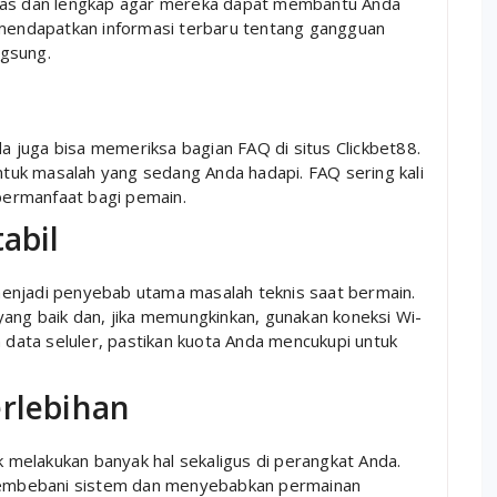
elas dan lengkap agar mereka dapat membantu Anda
n mendapatkan informasi terbaru tentang gangguan
ngsung.
 juga bisa memeriksa bagian FAQ di situs Clickbet88.
uk masalah yang sedang Anda hadapi. FAQ sering kali
ermanfaat bagi pemain.
abil
i menjadi penyebab utama masalah teknis saat bermain.
yang baik dan, jika memungkinkan, gunakan koneksi Wi-
n data seluler, pastikan kuota Anda mencukupi untuk
erlebihan
ak melakukan banyak hal sekaligus di perangkat Anda.
t membebani sistem dan menyebabkan permainan