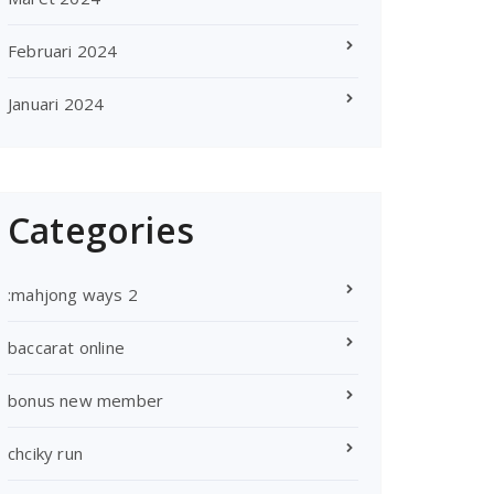
Februari 2024
Januari 2024
Categories
:mahjong ways 2
baccarat online
bonus new member
chciky run