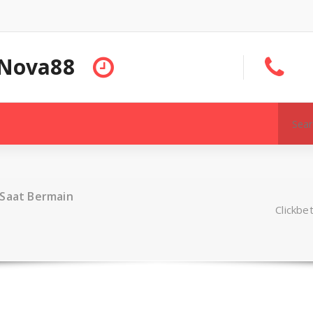
 Nova88
Search
for:
 Saat Bermain
Clickbe