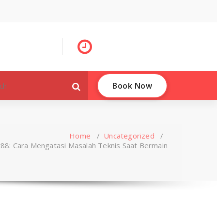
Book Now
Home
/
Uncategorized
/
t88: Cara Mengatasi Masalah Teknis Saat Bermain