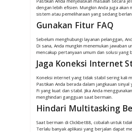
Pastikan Anda menjelaskan masalah secara j
dengan lebih efisien. Mungkin Anda juga aka
sistem atau pemeliharaan yang sedang berla
Gunakan Fitur FAQ
Sebelum menghubungi layanan pelanggan, Anda
Di sana, Anda mungkin menemukan jawaban unt
mencakup pertanyaan umum dan solusi yang b
Jaga Koneksi Internet St
Koneksi internet yang tidak stabil sering kal
Pastikan Anda berada dalam jangkauan sinyal 
Fi yang kuat dan stabil. Jika Anda menggunaka
menghindari gangguan saat bermain.
Hindari Multitasking B
Saat bermain di Clickbet88, cobalah untuk tid
Terlalu banyak aplikasi yang berjalan dapa