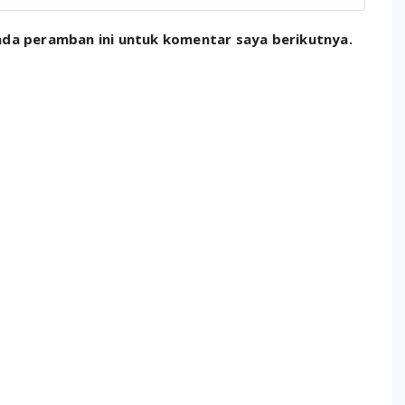
ada peramban ini untuk komentar saya berikutnya.