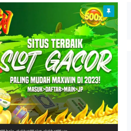
t88 bola
,
clickbet88 slot
,
clickbet88 vip