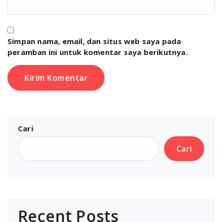
Simpan nama, email, dan situs web saya pada
peramban ini untuk komentar saya berikutnya.
Cari
Cari
Recent Posts