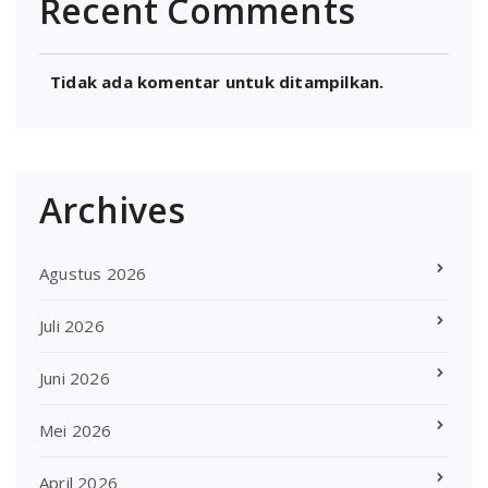
Recent Comments
Tidak ada komentar untuk ditampilkan.
Archives
Agustus 2026
Juli 2026
Juni 2026
Mei 2026
April 2026