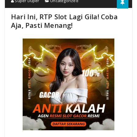
Super Duper
Uncategorized
Hari Ini, RTP Slot Lagi Gila! Coba
Aja, Pasti Menang!