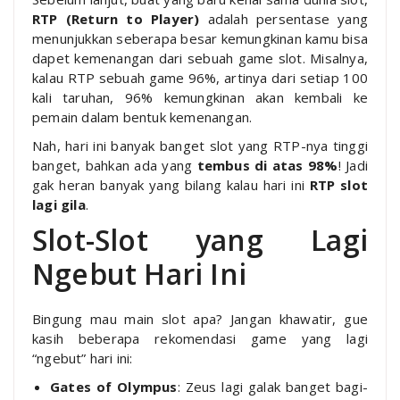
RTP (Return to Player)
adalah persentase yang
menunjukkan seberapa besar kemungkinan kamu bisa
dapet kemenangan dari sebuah game slot. Misalnya,
kalau RTP sebuah game 96%, artinya dari setiap 100
kali taruhan, 96% kemungkinan akan kembali ke
pemain dalam bentuk kemenangan.
Nah, hari ini banyak banget slot yang RTP-nya tinggi
banget, bahkan ada yang
tembus di atas 98%
! Jadi
gak heran banyak yang bilang kalau hari ini
RTP slot
lagi gila
.
Slot-Slot yang Lagi
Ngebut Hari Ini
Bingung mau main slot apa? Jangan khawatir, gue
kasih beberapa rekomendasi game yang lagi
“ngebut” hari ini:
Gates of Olympus
: Zeus lagi galak banget bagi-