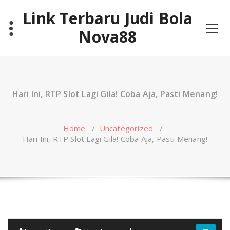
Skip
Link Terbaru Judi Bola
to
content
Nova88
Hari Ini, RTP Slot Lagi Gila! Coba Aja, Pasti Menang!
Home
/
Uncategorized
/
Hari Ini, RTP Slot Lagi Gila! Coba Aja, Pasti Menang!