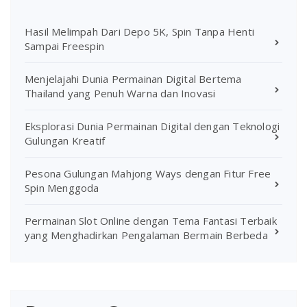
Hasil Melimpah Dari Depo 5K, Spin Tanpa Henti
Sampai Freespin
Menjelajahi Dunia Permainan Digital Bertema
Thailand yang Penuh Warna dan Inovasi
Eksplorasi Dunia Permainan Digital dengan Teknologi
Gulungan Kreatif
Pesona Gulungan Mahjong Ways dengan Fitur Free
Spin Menggoda
Permainan Slot Online dengan Tema Fantasi Terbaik
yang Menghadirkan Pengalaman Bermain Berbeda