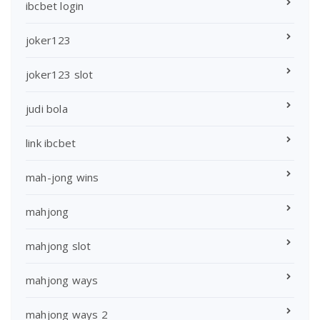
ibcbet login
joker123
joker123 slot
judi bola
link ibcbet
mah-jong wins
mahjong
mahjong slot
mahjong ways
mahjong ways 2