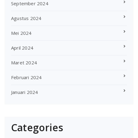
September 2024
Agustus 2024
Mei 2024
April 2024
Maret 2024
Februari 2024
Januari 2024
Categories