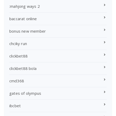
:mahjong ways 2
baccarat online
bonus new member
chciky run
clickbet88
clickbet88 bola
cmd368
gates of olympus
ibcbet