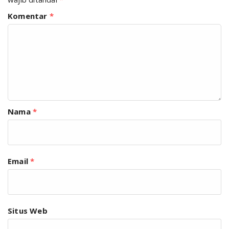
Komentar
*
Nama
*
Email
*
Situs Web