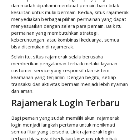
dan mudah dipahami membuat pemain baru tidak
kesulitan untuk mulai bermain. Kedua, situs rajamerak
menyediakan berbagai pilihan permainan yang dapat
menyesuaikan dengan selera para pemain. Baik itu
permainan yang membutuhkan strategi,
keberuntungan, atau kombinasi keduanya, semua
bisa ditemukan di rajamerak.
Selain itu, situs rajamerak selalu berusaha
memberikan pengalaman terbaik melalui layanan
customer service yang responsif dan sistem
keamanan yang terjamin. Dengan begitu, setiap
transaksi dan aktivitas bermain menjadi lebih nyaman
dan aman.
Rajamerak Login Terbaru
Bagi pemain yang sudah memiliki akun, rajamerak
login menjadi langkah pertama untuk menikmati
semua fitur yang tersedia. Link rajamerak login
terbaru biasanya disediakan langsung oleh pihak