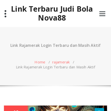
Skip
Link Terbaru Judi Bola
to
content
Nova88
Link Rajamerak Login Terbaru dan Masih Aktif
Home
/
rajamerak
/
Link Rajamerak Login Terbaru dan Masih Aktif