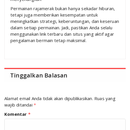
Permainan rajamerak bukan hanya sekadar hiburan,
tetapi juga memberikan kesempatan untuk
meningkatkan strategi, keberuntungan, dan keseruan
dalam setiap permainan. Jadi, pastikan Anda selalu
menggunakan link terbaru dan situs yang aktif agar
pengalaman bermain tetap maksimal.
Tinggalkan Balasan
Alamat email Anda tidak akan dipublikasikan.
Ruas yang
wajib ditandai
*
Komentar
*