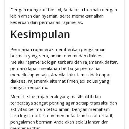
Dengan mengikuti tips ini, Anda bisa bermain dengan
lebih aman dan nyaman, serta memaksimalkan
keseruan dari permainan rajamerak.
Kesimpulan
Permainan rajamerak memberikan pengalaman
bermain yang seru, aman, dan mudah diakses.
Melalui rajamerak login terbaru dan rajamerak daftar,
pemain dapat menikmati berbagai permainan
menarik kapan saja. Apabila link utama tidak dapat
diakses, rajamerak alternatif menjadi solusi yang
sangat membantu.
Memilih situs rajamerak yang masih aktif dan
terpercaya sangat penting agar setiap transaksi dan
aktivitas bermain tetap aman. Dengan memahami
cara login, daftar, dan memanfaatkan link alternatif,
pengalaman bermain Anda akan selalu lancar dan
menyenangkan.