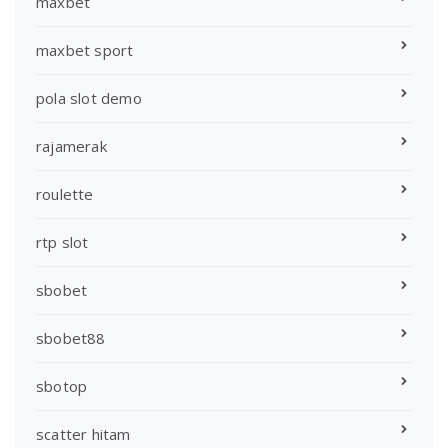
maxbet
maxbet sport
pola slot demo
rajamerak
roulette
rtp slot
sbobet
sbobet88
sbotop
scatter hitam