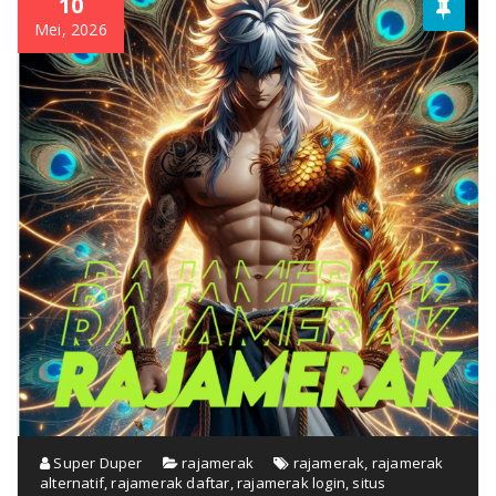
10
Mei, 2026
Super Duper
rajamerak
rajamerak
,
rajamerak
alternatif
,
rajamerak daftar
,
rajamerak login
,
situs