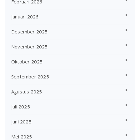
Februari 2026
Januari 2026
Desember 2025
November 2025
Oktober 2025
September 2025
Agustus 2025
Juli 2025
Juni 2025
Mei 2025