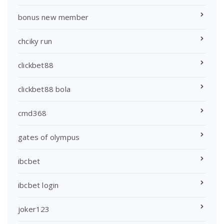
bonus new member
chciky run
clickbet88
clickbet88 bola
cmd368
gates of olympus
ibcbet
ibcbet login
joker123