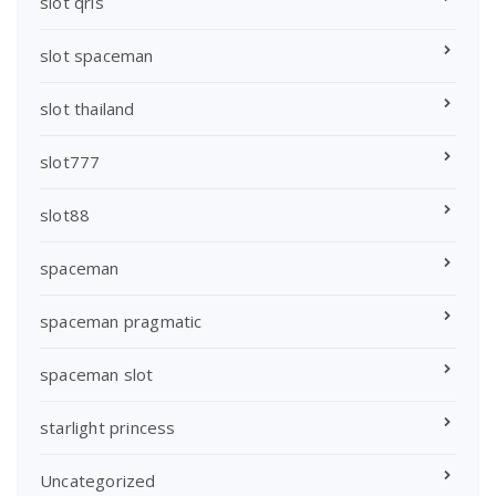
slot qris
slot spaceman
slot thailand
slot777
slot88
spaceman
spaceman pragmatic
spaceman slot
starlight princess
Uncategorized