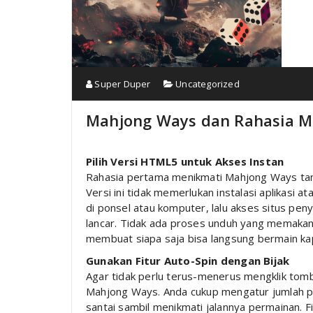
Super Duper
Uncategorized
Mahjong Ways dan Rahasia M
Pilih Versi HTML5 untuk Akses Instan
Rahasia pertama menikmati Mahjong Ways ta
Versi ini tidak memerlukan instalasi aplikasi at
di ponsel atau komputer, lalu akses situs pe
lancar. Tidak ada proses unduh yang memakan 
membuat siapa saja bisa langsung bermain kap
Gunakan Fitur Auto-Spin dengan Bijak
Agar tidak perlu terus-menerus mengklik tombo
Mahjong Ways. Anda cukup mengatur jumlah put
santai sambil menikmati jalannya permainan. Fi