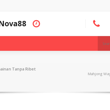
 Nova88
Search
for:
ainan Tanpa Ribet
Mahjong Way