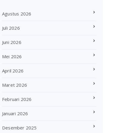
Agustus 2026
Juli 2026
Juni 2026
Mei 2026
April 2026
Maret 2026
Februari 2026
Januari 2026
Desember 2025