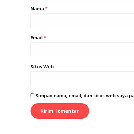
Nama
*
Email
*
Situs Web
Simpan nama, email, dan situs web saya p