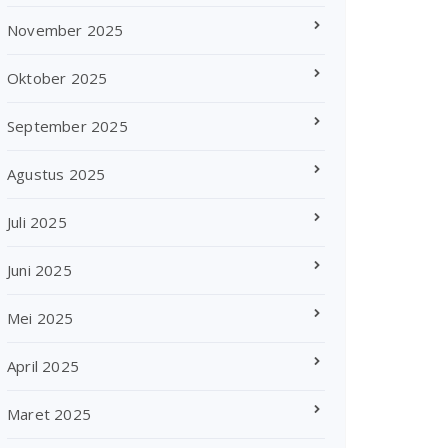
November 2025
Oktober 2025
September 2025
Agustus 2025
Juli 2025
Juni 2025
Mei 2025
April 2025
Maret 2025