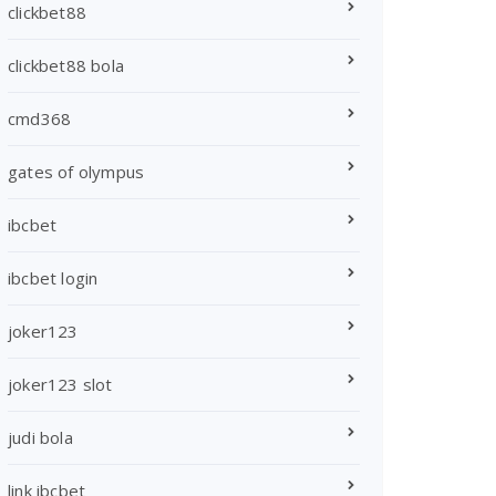
clickbet88
clickbet88 bola
cmd368
gates of olympus
ibcbet
ibcbet login
joker123
joker123 slot
judi bola
link ibcbet