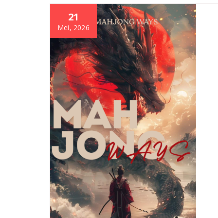
21
Mei, 2026