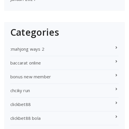
Categories
:mahjong ways 2
baccarat online
bonus new member
chciky run
clickbet88
clickbet88 bola