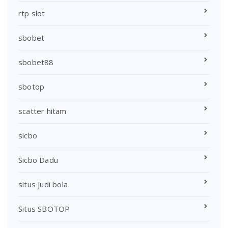
rtp slot
sbobet
sbobet88
sbotop
scatter hitam
sicbo
Sicbo Dadu
situs judi bola
Situs SBOTOP