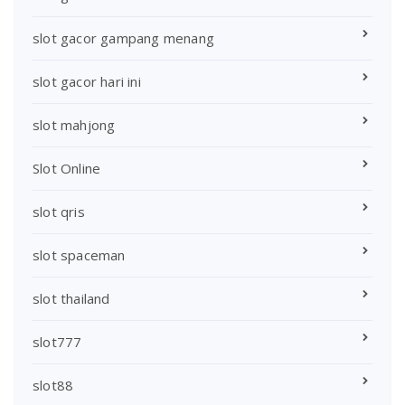
slot gacor gampang menang
slot gacor hari ini
slot mahjong
Slot Online
slot qris
slot spaceman
slot thailand
slot777
slot88