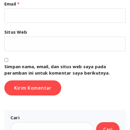
Email
*
Situs Web
Simpan nama, email, dan situs web saya pada
peramban ini untuk komentar saya berikutnya.
Cari
Cari