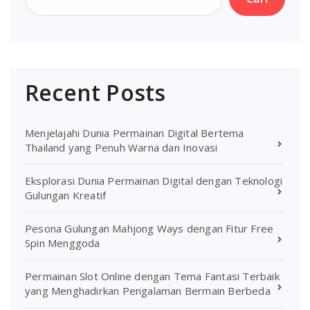
Recent Posts
Menjelajahi Dunia Permainan Digital Bertema
Thailand yang Penuh Warna dan Inovasi
Eksplorasi Dunia Permainan Digital dengan Teknologi
Gulungan Kreatif
Pesona Gulungan Mahjong Ways dengan Fitur Free
Spin Menggoda
Permainan Slot Online dengan Tema Fantasi Terbaik
yang Menghadirkan Pengalaman Bermain Berbeda