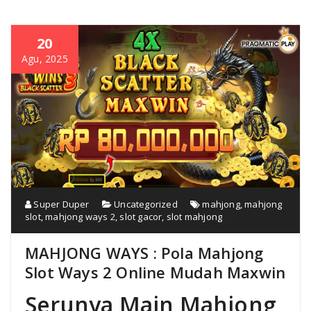
20
Agu, 2025
Super Duper
Uncategorized
mahjong
,
mahjong
slot
,
mahjong ways 2
,
slot gacor
,
slot mahjong
MAHJONG WAYS : Pola Mahjong
Slot Ways 2 Online Mudah Maxwin
Serunya Main Mahjong