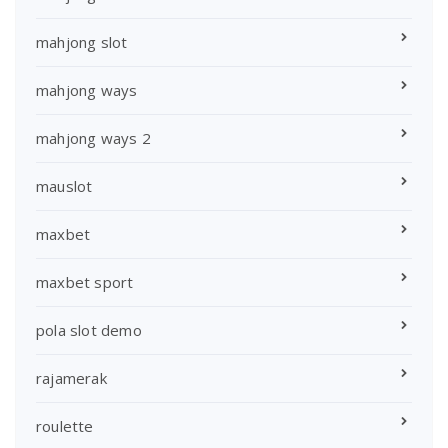
mahjong slot
mahjong ways
mahjong ways 2
mauslot
maxbet
maxbet sport
pola slot demo
rajamerak
roulette