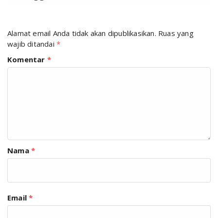
Alamat email Anda tidak akan dipublikasikan.
Ruas yang
wajib ditandai
*
Komentar
*
Nama
*
Email
*