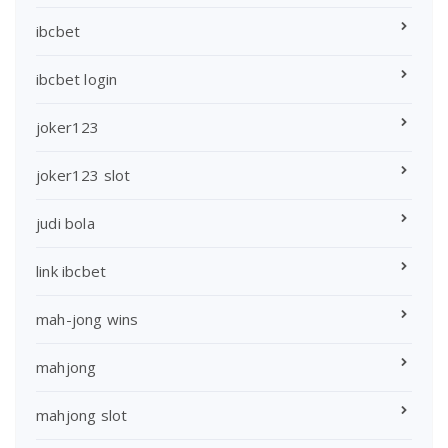
ibcbet
ibcbet login
joker123
joker123 slot
judi bola
link ibcbet
mah-jong wins
mahjong
mahjong slot