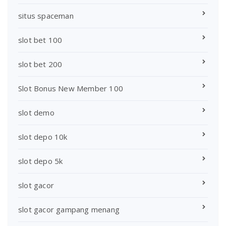
situs spaceman
slot bet 100
slot bet 200
Slot Bonus New Member 100
slot demo
slot depo 10k
slot depo 5k
slot gacor
slot gacor gampang menang