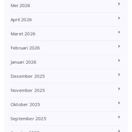
Mei 2026
April 2026
Maret 2026
Februari 2026
Januari 2026
Desember 2025
November 2025
Oktober 2025
September 2025