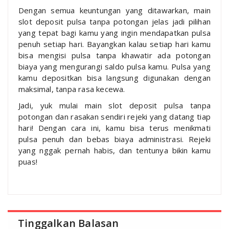
Dengan semua keuntungan yang ditawarkan, main
slot deposit pulsa tanpa potongan jelas jadi pilihan
yang tepat bagi kamu yang ingin mendapatkan pulsa
penuh setiap hari. Bayangkan kalau setiap hari kamu
bisa mengisi pulsa tanpa khawatir ada potongan
biaya yang mengurangi saldo pulsa kamu. Pulsa yang
kamu depositkan bisa langsung digunakan dengan
maksimal, tanpa rasa kecewa.
Jadi, yuk mulai main slot deposit pulsa tanpa
potongan dan rasakan sendiri rejeki yang datang tiap
hari! Dengan cara ini, kamu bisa terus menikmati
pulsa penuh dan bebas biaya administrasi. Rejeki
yang nggak pernah habis, dan tentunya bikin kamu
puas!
Tinggalkan Balasan