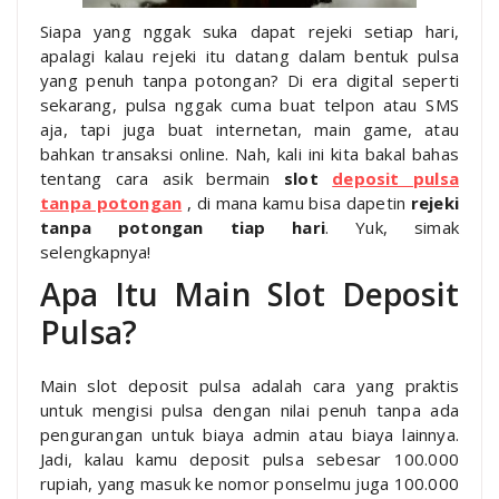
Siapa yang nggak suka dapat rejeki setiap hari,
apalagi kalau rejeki itu datang dalam bentuk pulsa
yang penuh tanpa potongan? Di era digital seperti
sekarang, pulsa nggak cuma buat telpon atau SMS
aja, tapi juga buat internetan, main game, atau
bahkan transaksi online. Nah, kali ini kita bakal bahas
tentang cara asik bermain
slot
deposit pulsa
tanpa potongan
, di mana kamu bisa dapetin
rejeki
tanpa potongan tiap hari
. Yuk, simak
selengkapnya!
Apa Itu Main Slot Deposit
Pulsa?
Main slot deposit pulsa adalah cara yang praktis
untuk mengisi pulsa dengan nilai penuh tanpa ada
pengurangan untuk biaya admin atau biaya lainnya.
Jadi, kalau kamu deposit pulsa sebesar 100.000
rupiah, yang masuk ke nomor ponselmu juga 100.000