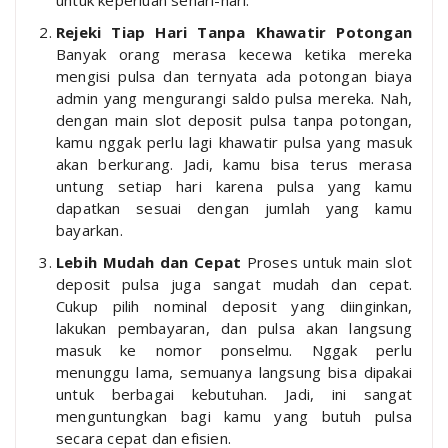
untuk keperluan sehari-hari.
Rejeki Tiap Hari Tanpa Khawatir Potongan
Banyak orang merasa kecewa ketika mereka
mengisi pulsa dan ternyata ada potongan biaya
admin yang mengurangi saldo pulsa mereka. Nah,
dengan main slot deposit pulsa tanpa potongan,
kamu nggak perlu lagi khawatir pulsa yang masuk
akan berkurang. Jadi, kamu bisa terus merasa
untung setiap hari karena pulsa yang kamu
dapatkan sesuai dengan jumlah yang kamu
bayarkan.
Lebih Mudah dan Cepat
Proses untuk main slot
deposit pulsa juga sangat mudah dan cepat.
Cukup pilih nominal deposit yang diinginkan,
lakukan pembayaran, dan pulsa akan langsung
masuk ke nomor ponselmu. Nggak perlu
menunggu lama, semuanya langsung bisa dipakai
untuk berbagai kebutuhan. Jadi, ini sangat
menguntungkan bagi kamu yang butuh pulsa
secara cepat dan efisien.