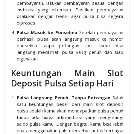
pembayaran, lakukan pembayaran sesuai dengan
instruksi yang diberikan. Pastikan pembayaran
dilakukan dengan benar agar pulsa bisa segera
diproses.
Pulsa Masuk ke Ponselmu
Setelah pembayaran
berhasil, pulsa akan langsung masuk ke nomor
ponselmu tanpa potongan. Jadi, kamu bisa
langsung menikmati pulsa yang penuh dan siap
digunakan.
Keuntungan Main Slot
Deposit Pulsa Setiap Hari
Pulsa Langsung Penuh, Tanpa Potongan
Salah
satu keuntungan besar dari main slot deposit
pulsa adalah kamu akan mendapatkan pulsa penuh
tanpa ada biaya administrasi yang mengurangi
saldo pulsa kamu. Dengan begitu, kamu bisa lebih
puas menggunakan pulsa tersebut untuk berbagai