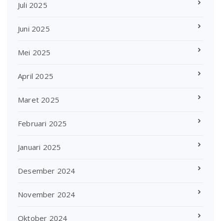
Juli 2025
Juni 2025
Mei 2025
April 2025
Maret 2025
Februari 2025
Januari 2025
Desember 2024
November 2024
Oktober 2024