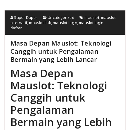
Super Duper
Uncategorized
mauslot
,
mauslot
alternatif
,
mauslot link
,
mauslot login
,
mauslot login
daftar
Masa Depan Mauslot: Teknologi
Canggih untuk Pengalaman
Bermain yang Lebih Lancar
Masa Depan
Mauslot: Teknologi
Canggih untuk
Pengalaman
Bermain yang Lebih