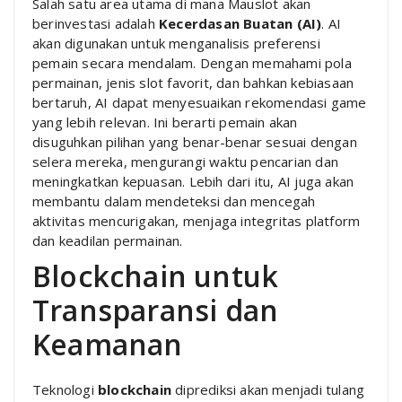
Salah satu area utama di mana Mauslot akan
berinvestasi adalah
Kecerdasan Buatan (AI)
. AI
akan digunakan untuk menganalisis preferensi
pemain secara mendalam. Dengan memahami pola
permainan, jenis slot favorit, dan bahkan kebiasaan
bertaruh, AI dapat menyesuaikan rekomendasi game
yang lebih relevan. Ini berarti pemain akan
disuguhkan pilihan yang benar-benar sesuai dengan
selera mereka, mengurangi waktu pencarian dan
meningkatkan kepuasan. Lebih dari itu, AI juga akan
membantu dalam mendeteksi dan mencegah
aktivitas mencurigakan, menjaga integritas platform
dan keadilan permainan.
Blockchain untuk
Transparansi dan
Keamanan
Teknologi
blockchain
diprediksi akan menjadi tulang