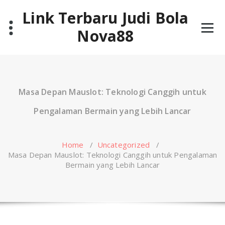
Skip
Link Terbaru Judi Bola
to
content
Nova88
Masa Depan Mauslot: Teknologi Canggih untuk
Pengalaman Bermain yang Lebih Lancar
Home
/
Uncategorized
/
Masa Depan Mauslot: Teknologi Canggih untuk Pengalaman
Bermain yang Lebih Lancar