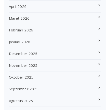
April 2026
Maret 2026
Februari 2026
Januari 2026
Desember 2025
November 2025
Oktober 2025
September 2025
Agustus 2025