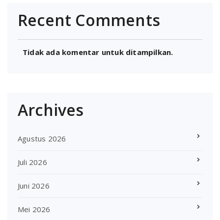
Recent Comments
Tidak ada komentar untuk ditampilkan.
Archives
Agustus 2026
Juli 2026
Juni 2026
Mei 2026