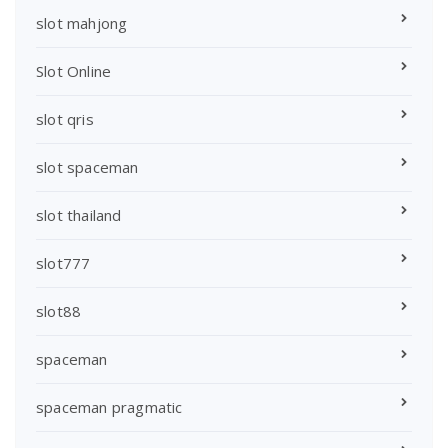
slot mahjong
Slot Online
slot qris
slot spaceman
slot thailand
slot777
slot88
spaceman
spaceman pragmatic