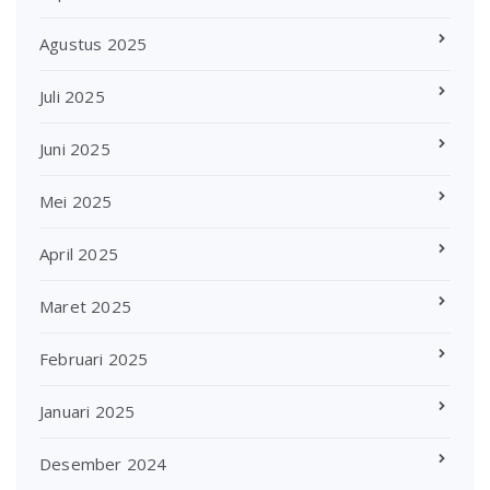
Agustus 2025
Juli 2025
Juni 2025
Mei 2025
April 2025
Maret 2025
Februari 2025
Januari 2025
Desember 2024