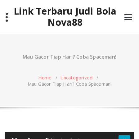
Skip
Link Terbaru Judi Bola
to
content
Nova88
Mau Gacor Tiap Hari? Coba Spaceman!
Home
/
Uncategorized
/
Mau Gacor Tiap Hari? Coba Spaceman!