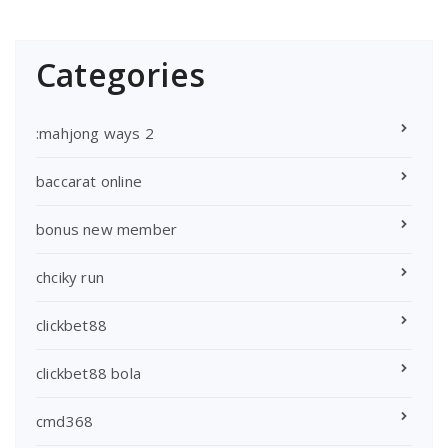
Categories
:mahjong ways 2
baccarat online
bonus new member
chciky run
clickbet88
clickbet88 bola
cmd368