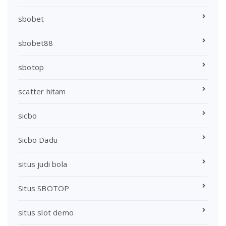
sbobet
sbobet88
sbotop
scatter hitam
sicbo
Sicbo Dadu
situs judi bola
Situs SBOTOP
situs slot demo