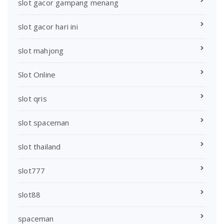
slot gacor gampang menang
slot gacor hari ini
slot mahjong
Slot Online
slot qris
slot spaceman
slot thailand
slot777
slot88
spaceman