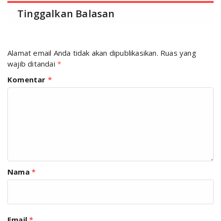
Tinggalkan Balasan
Alamat email Anda tidak akan dipublikasikan.
Ruas yang
wajib ditandai
*
Komentar
*
Nama
*
Email
*