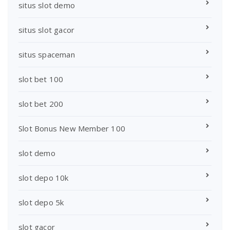
situs slot demo
situs slot gacor
situs spaceman
slot bet 100
slot bet 200
Slot Bonus New Member 100
slot demo
slot depo 10k
slot depo 5k
slot gacor