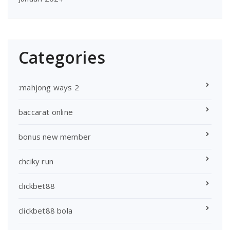
Categories
:mahjong ways 2
baccarat online
bonus new member
chciky run
clickbet88
clickbet88 bola