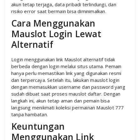
akun tetap terjaga, data pribadi terlindungi, dan
risiko error saat bermain bisa diminimalkan.
Cara Menggunakan
Mauslot Login Lewat
Alternatif
Login menggunakan link Mauslot alternatif tidak
berbeda dengan login melalui situs utama. Pemain
hanya perlu memastikan link yang digunakan resmi
dan terpercaya. Setelah itu, lakukan mauslot login
dengan memasukkan username dan password yang
sudah dibuat saat proses mauslot daftar. Dengan
langkah ini, akun tetap aman dan pemain bisa
langsung menikmati koleksi permainan Mauslot 777
tanpa hambatan.
Keuntungan
Menggunakan Link