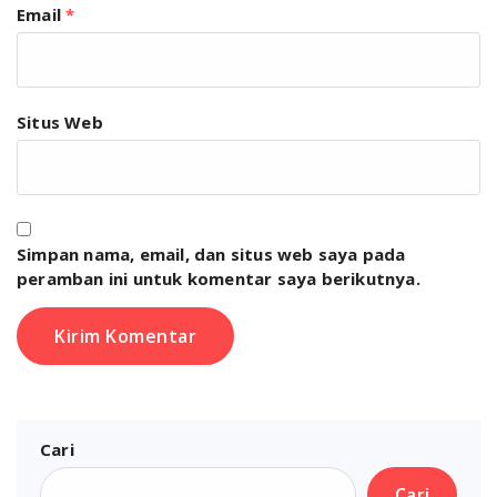
Email
*
Situs Web
Simpan nama, email, dan situs web saya pada
peramban ini untuk komentar saya berikutnya.
Cari
Cari