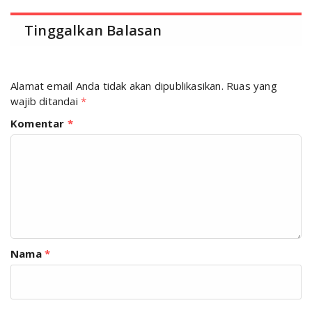
Tinggalkan Balasan
Alamat email Anda tidak akan dipublikasikan.
Ruas yang
wajib ditandai
*
Komentar
*
Nama
*