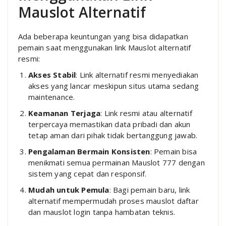
Mauslot Alternatif
Ada beberapa keuntungan yang bisa didapatkan
pemain saat menggunakan link Mauslot alternatif
resmi:
Akses Stabil
: Link alternatif resmi menyediakan
akses yang lancar meskipun situs utama sedang
maintenance.
Keamanan Terjaga
: Link resmi atau alternatif
terpercaya memastikan data pribadi dan akun
tetap aman dari pihak tidak bertanggung jawab.
Pengalaman Bermain Konsisten
: Pemain bisa
menikmati semua permainan Mauslot 777 dengan
sistem yang cepat dan responsif.
Mudah untuk Pemula
: Bagi pemain baru, link
alternatif mempermudah proses mauslot daftar
dan mauslot login tanpa hambatan teknis.