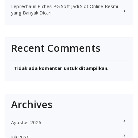
Leprechaun Riches PG Soft Jadi Slot Online Resmi
yang Banyak Dicari
Recent Comments
Tidak ada komentar untuk ditampilkan.
Archives
Agustus 2026
Juli 2026