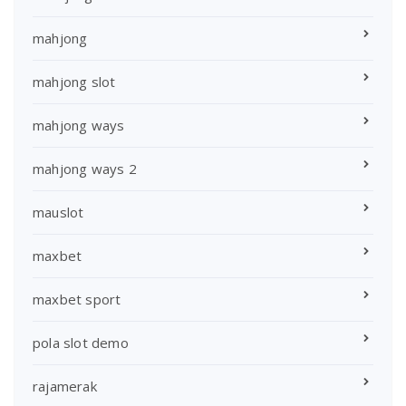
mahjong
mahjong slot
mahjong ways
mahjong ways 2
mauslot
maxbet
maxbet sport
pola slot demo
rajamerak