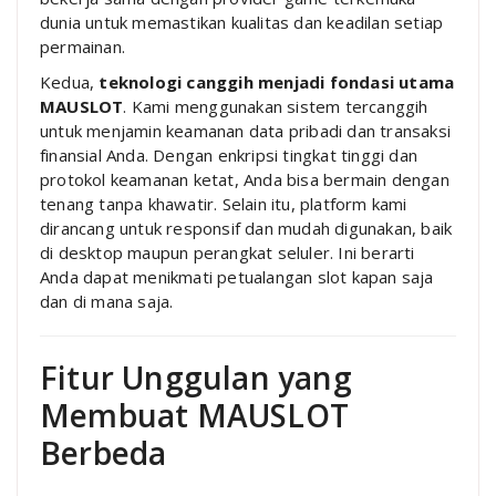
dunia untuk memastikan kualitas dan keadilan setiap
permainan.
Kedua,
teknologi canggih menjadi fondasi utama
MAUSLOT
. Kami menggunakan sistem tercanggih
untuk menjamin keamanan data pribadi dan transaksi
finansial Anda. Dengan enkripsi tingkat tinggi dan
protokol keamanan ketat, Anda bisa bermain dengan
tenang tanpa khawatir. Selain itu, platform kami
dirancang untuk responsif dan mudah digunakan, baik
di desktop maupun perangkat seluler. Ini berarti
Anda dapat menikmati petualangan slot kapan saja
dan di mana saja.
Fitur Unggulan yang
Membuat MAUSLOT
Berbeda