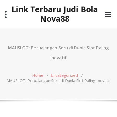
Skip
Link Terbaru Judi Bola
to
content
Nova88
MAUSLOT: Petualangan Seru di Dunia Slot Paling
Inovatif
Home
/
Uncategorized
/
MAUSLOT: Petualangan Seru di Dunia Slot Paling Inovatif