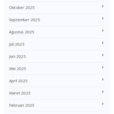
Oktober 2025
September 2025
Agustus 2025
Juli 2025
Juni 2025
Mei 2025
April 2025
Maret 2025
Februari 2025