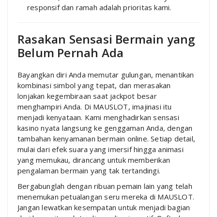
responsif dan ramah adalah prioritas kami.
Rasakan Sensasi Bermain yang
Belum Pernah Ada
Bayangkan diri Anda memutar gulungan, menantikan
kombinasi simbol yang tepat, dan merasakan
lonjakan kegembiraan saat jackpot besar
menghampiri Anda. Di MAUSLOT, imajinasi itu
menjadi kenyataan. Kami menghadirkan sensasi
kasino nyata langsung ke genggaman Anda, dengan
tambahan kenyamanan bermain online. Setiap detail,
mulai dari efek suara yang imersif hingga animasi
yang memukau, dirancang untuk memberikan
pengalaman bermain yang tak tertandingi.
Bergabunglah dengan ribuan pemain lain yang telah
menemukan petualangan seru mereka di MAUSLOT.
Jangan lewatkan kesempatan untuk menjadi bagian