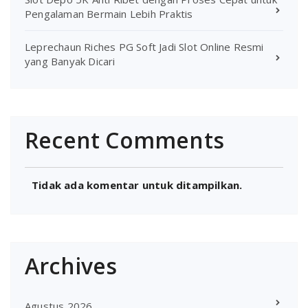
Pengalaman Bermain Lebih Praktis
Leprechaun Riches PG Soft Jadi Slot Online Resmi
yang Banyak Dicari
Recent Comments
Tidak ada komentar untuk ditampilkan.
Archives
Agustus 2026