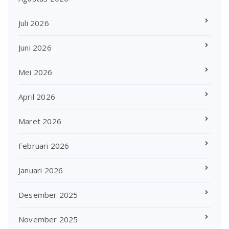
Juli 2026
Juni 2026
Mei 2026
April 2026
Maret 2026
Februari 2026
Januari 2026
Desember 2025
November 2025