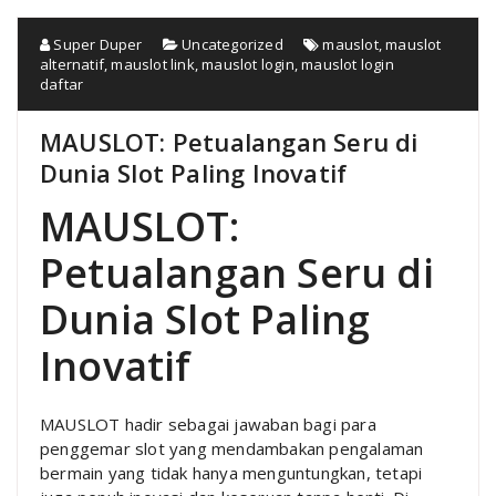
Super Duper
Uncategorized
mauslot
,
mauslot
alternatif
,
mauslot link
,
mauslot login
,
mauslot login
daftar
MAUSLOT: Petualangan Seru di
Dunia Slot Paling Inovatif
MAUSLOT:
Petualangan Seru di
Dunia Slot Paling
Inovatif
MAUSLOT hadir sebagai jawaban bagi para
penggemar slot yang mendambakan pengalaman
bermain yang tidak hanya menguntungkan, tetapi