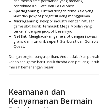
dan mekanisme permainan yang menarik,
contohnya Koi Gate dan Fa Cai Shen.
Spadegaming
: Dikenal dengan tema Asia yang
kuat dan jackpot progresif yang menggiurkan.
Microgaming
: Pelopor industri dengan ratusan
game slot ikonik, termasuk Mega Moolah yang
terkenal dengan jackpot besarnya.
NetEnt
: Menghadirkan game slot dengan inovasi
grafis dan fitur unik seperti Starburst dan Gonzo’s
Quest.
Dengan begitu banyak pilihan, Anda tidak akan pernah
kehabisan game baru untuk dicoba dan peluang untuk
meraih kemenangan besar.
Keamanan dan
Kenyamanan Bermain