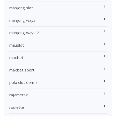
mahjong slot
mahjong ways
mahjong ways 2
mauslot
maxbet
maxbet sport
pola slot demo
rajamerak
roulette