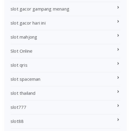
slot gacor gampang menang
slot gacor hari ini
slot mahjong
Slot Online
slot qris
slot spaceman
slot thailand
slot777
slot88