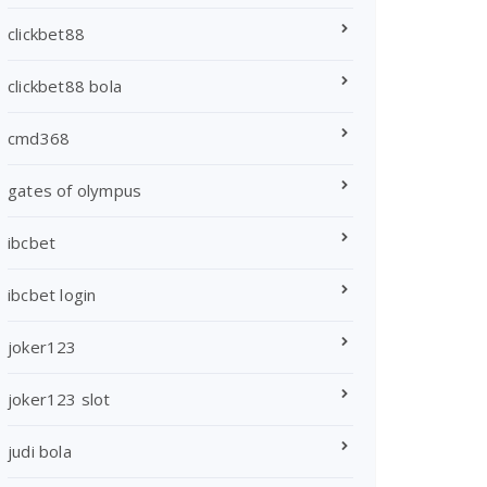
clickbet88
clickbet88 bola
cmd368
gates of olympus
ibcbet
ibcbet login
joker123
joker123 slot
judi bola