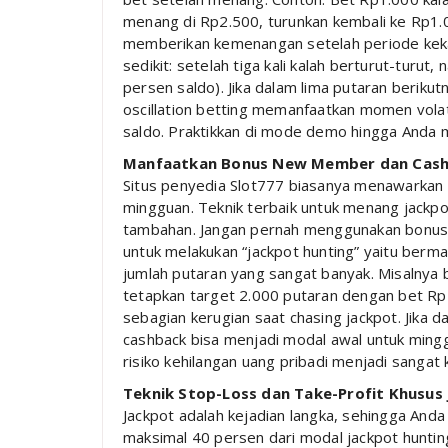
menang di Rp2.500, turunkan kembali ke Rp1.0
memberikan kemenangan setelah periode kekal
sedikit: setelah tiga kali kalah berturut-turut
persen saldo). Jika dalam lima putaran berikutn
oscillation betting memanfaatkan momen volat
saldo. Praktikkan di mode demo hingga Anda ma
Manfaatkan Bonus New Member dan Cash
Situs penyedia Slot777 biasanya menawarka
mingguan. Teknik terbaik untuk menang jackp
tambahan. Jangan pernah menggunakan bonus u
untuk melakukan “jackpot hunting” yaitu berma
jumlah putaran yang sangat banyak. Misalnya
tetapkan target 2.000 putaran dengan bet R
sebagian kerugian saat chasing jackpot. Jika
cashback bisa menjadi modal awal untuk ming
risiko kehilangan uang pribadi menjadi sangat k
Teknik Stop-Loss dan Take-Profit Khusus
Jackpot adalah kejadian langka, sehingga Anda
maksimal 40 persen dari modal jackpot hunting