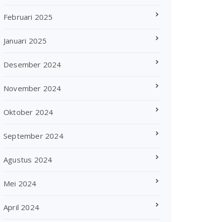
Februari 2025
Januari 2025
Desember 2024
November 2024
Oktober 2024
September 2024
Agustus 2024
Mei 2024
April 2024