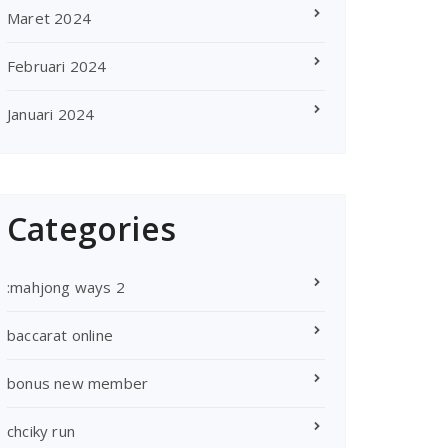
Maret 2024
Februari 2024
Januari 2024
Categories
:mahjong ways 2
baccarat online
bonus new member
chciky run