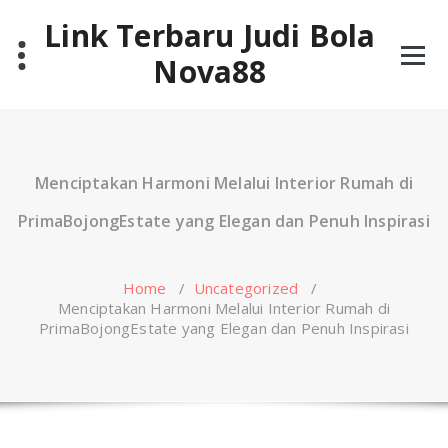
Skip
Link Terbaru Judi Bola
to
content
Nova88
Menciptakan Harmoni Melalui Interior Rumah di
PrimaBojongEstate yang Elegan dan Penuh Inspirasi
Home
/
Uncategorized
/
Menciptakan Harmoni Melalui Interior Rumah di
PrimaBojongEstate yang Elegan dan Penuh Inspirasi