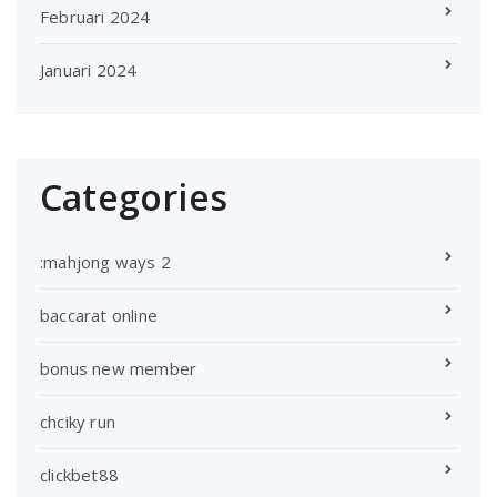
Februari 2024
Januari 2024
Categories
:mahjong ways 2
baccarat online
bonus new member
chciky run
clickbet88