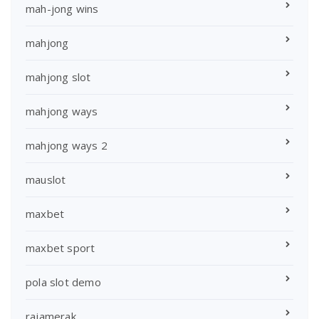
mah-jong wins
mahjong
mahjong slot
mahjong ways
mahjong ways 2
mauslot
maxbet
maxbet sport
pola slot demo
rajamerak