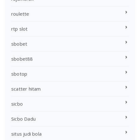
roulette
rtp slot
sbobet
sbobet88
sbotop
scatter hitam
sicbo
Sicbo Dadu
situs judi bola