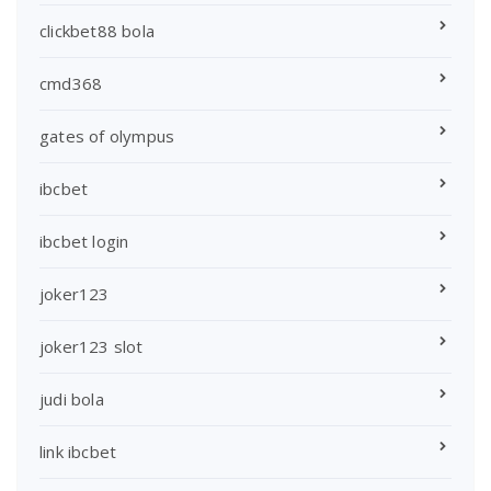
clickbet88 bola
cmd368
gates of olympus
ibcbet
ibcbet login
joker123
joker123 slot
judi bola
link ibcbet