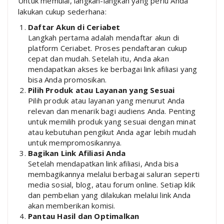
Untuk memulai, langkah-langkah yang perlu Anda
lakukan cukup sederhana:
Daftar Akun di Ceriabet
Langkah pertama adalah mendaftar akun di
platform Ceriabet. Proses pendaftaran cukup
cepat dan mudah. Setelah itu, Anda akan
mendapatkan akses ke berbagai link afiliasi yang
bisa Anda promosikan.
Pilih Produk atau Layanan yang Sesuai
Pilih produk atau layanan yang menurut Anda
relevan dan menarik bagi audiens Anda. Penting
untuk memilih produk yang sesuai dengan minat
atau kebutuhan pengikut Anda agar lebih mudah
untuk mempromosikannya.
Bagikan Link Afiliasi Anda
Setelah mendapatkan link afiliasi, Anda bisa
membagikannya melalui berbagai saluran seperti
media sosial, blog, atau forum online. Setiap klik
dan pembelian yang dilakukan melalui link Anda
akan memberikan komisi.
Pantau Hasil dan Optimalkan