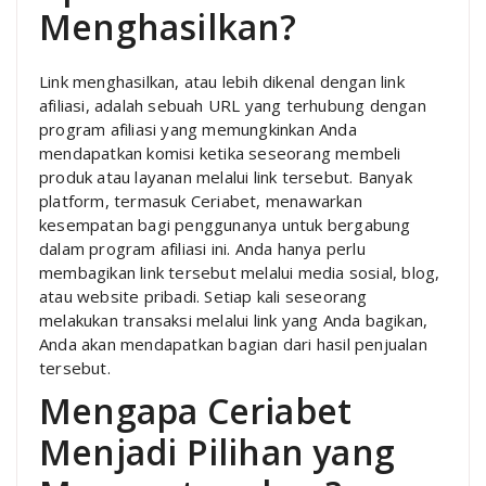
Menghasilkan?
Link menghasilkan, atau lebih dikenal dengan link
afiliasi, adalah sebuah URL yang terhubung dengan
program afiliasi yang memungkinkan Anda
mendapatkan komisi ketika seseorang membeli
produk atau layanan melalui link tersebut. Banyak
platform, termasuk Ceriabet, menawarkan
kesempatan bagi penggunanya untuk bergabung
dalam program afiliasi ini. Anda hanya perlu
membagikan link tersebut melalui media sosial, blog,
atau website pribadi. Setiap kali seseorang
melakukan transaksi melalui link yang Anda bagikan,
Anda akan mendapatkan bagian dari hasil penjualan
tersebut.
Mengapa Ceriabet
Menjadi Pilihan yang