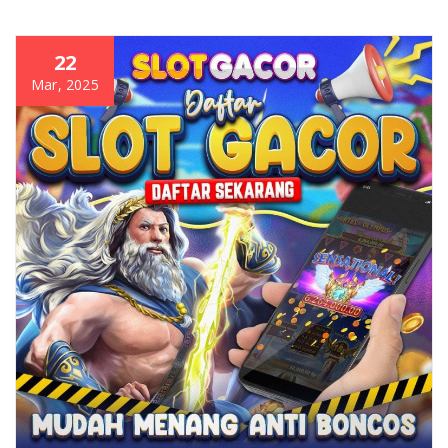
22
Mar, 2025