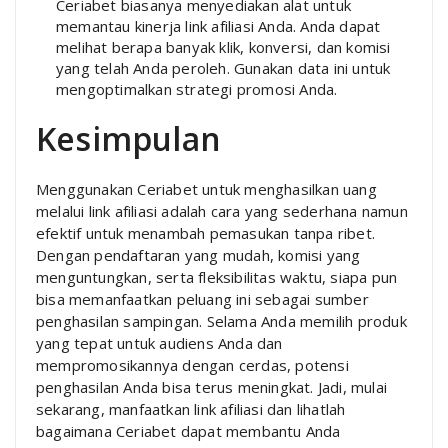
Ceriabet biasanya menyediakan alat untuk
memantau kinerja link afiliasi Anda. Anda dapat
melihat berapa banyak klik, konversi, dan komisi
yang telah Anda peroleh. Gunakan data ini untuk
mengoptimalkan strategi promosi Anda.
Kesimpulan
Menggunakan Ceriabet untuk menghasilkan uang
melalui link afiliasi adalah cara yang sederhana namun
efektif untuk menambah pemasukan tanpa ribet.
Dengan pendaftaran yang mudah, komisi yang
menguntungkan, serta fleksibilitas waktu, siapa pun
bisa memanfaatkan peluang ini sebagai sumber
penghasilan sampingan. Selama Anda memilih produk
yang tepat untuk audiens Anda dan
mempromosikannya dengan cerdas, potensi
penghasilan Anda bisa terus meningkat. Jadi, mulai
sekarang, manfaatkan link afiliasi dan lihatlah
bagaimana Ceriabet dapat membantu Anda