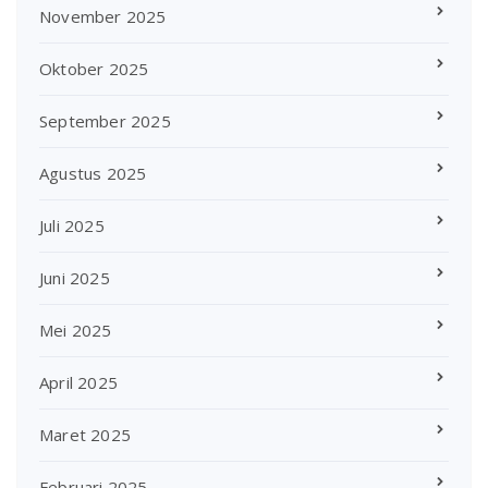
November 2025
Oktober 2025
September 2025
Agustus 2025
Juli 2025
Juni 2025
Mei 2025
April 2025
Maret 2025
Februari 2025