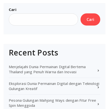
Cari
Cari
Recent Posts
Menjelajahi Dunia Permainan Digital Bertema
Thailand yang Penuh Warna dan Inovasi
Eksplorasi Dunia Permainan Digital dengan Teknologi
Gulungan Kreatif
Pesona Gulungan Mahjong Ways dengan Fitur Free
Spin Menggoda