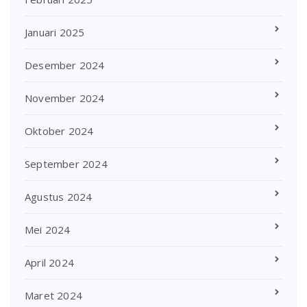
Januari 2025
Desember 2024
November 2024
Oktober 2024
September 2024
Agustus 2024
Mei 2024
April 2024
Maret 2024