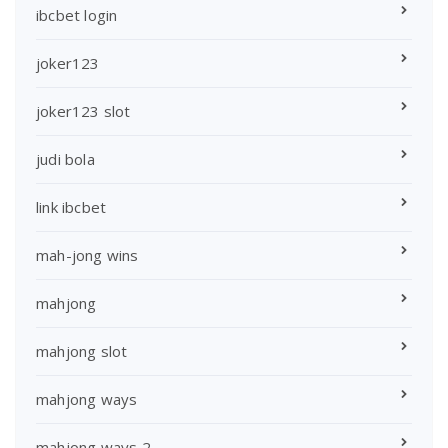
ibcbet login
joker123
joker123 slot
judi bola
link ibcbet
mah-jong wins
mahjong
mahjong slot
mahjong ways
mahjong ways 2