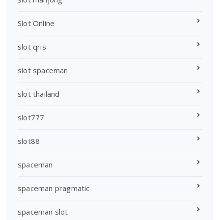
Slot Online
slot qris
slot spaceman
slot thailand
slot777
slot88
spaceman
spaceman pragmatic
spaceman slot