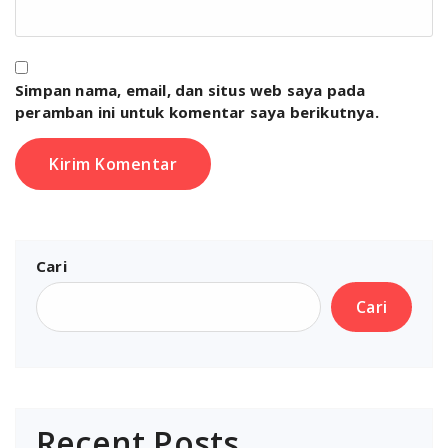
Simpan nama, email, dan situs web saya pada
peramban ini untuk komentar saya berikutnya.
Cari
Cari
Recent Posts