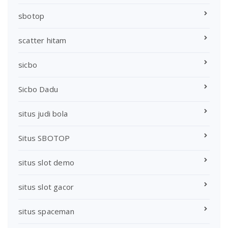
sbotop
scatter hitam
sicbo
Sicbo Dadu
situs judi bola
Situs SBOTOP
situs slot demo
situs slot gacor
situs spaceman