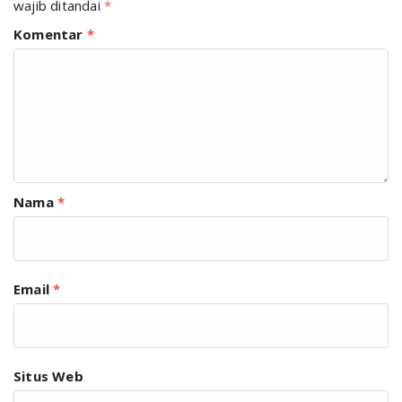
wajib ditandai
*
Komentar
*
Nama
*
Email
*
Situs Web