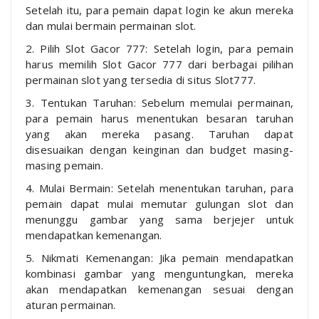
Setelah itu, para pemain dapat login ke akun mereka
dan mulai bermain permainan slot.
2. Pilih Slot Gacor 777: Setelah login, para pemain
harus memilih Slot Gacor 777 dari berbagai pilihan
permainan slot yang tersedia di situs Slot777.
3. Tentukan Taruhan: Sebelum memulai permainan,
para pemain harus menentukan besaran taruhan
yang akan mereka pasang. Taruhan dapat
disesuaikan dengan keinginan dan budget masing-
masing pemain.
4. Mulai Bermain: Setelah menentukan taruhan, para
pemain dapat mulai memutar gulungan slot dan
menunggu gambar yang sama berjejer untuk
mendapatkan kemenangan.
5. Nikmati Kemenangan: Jika pemain mendapatkan
kombinasi gambar yang menguntungkan, mereka
akan mendapatkan kemenangan sesuai dengan
aturan permainan.