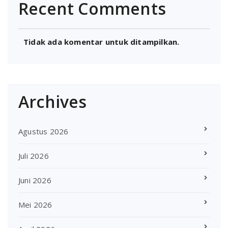
Recent Comments
Tidak ada komentar untuk ditampilkan.
Archives
Agustus 2026
Juli 2026
Juni 2026
Mei 2026