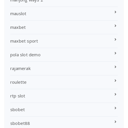
mauslot
maxbet
maxbet sport
pola slot demo
rajamerak
roulette
rtp slot
sbobet
sbobet88