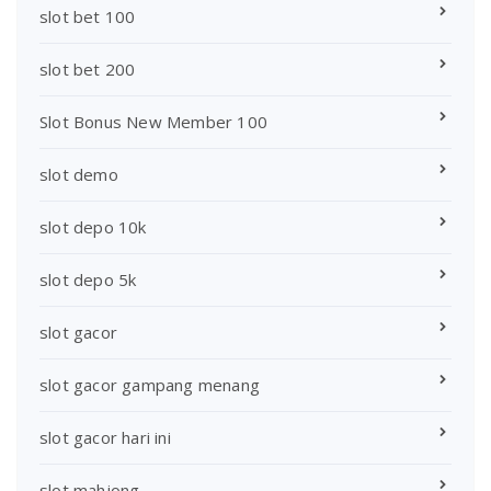
slot bet 100
slot bet 200
Slot Bonus New Member 100
slot demo
slot depo 10k
slot depo 5k
slot gacor
slot gacor gampang menang
slot gacor hari ini
slot mahjong