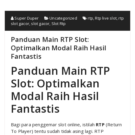
Super Duper
Uncategorized
rtp
,
Rtp live slot
,
rtp
slot gacor
,
slot gacor
,
Slot Rtp
Panduan Main RTP Slot:
Optimalkan Modal Raih Hasil
Fantastis
Panduan Main RTP
Slot: Optimalkan
Modal Raih Hasil
Fantastis
Bagi para penggemar slot online, istilah
RTP
(Return
To Player) tentu sudah tidak asing lagi. RTP