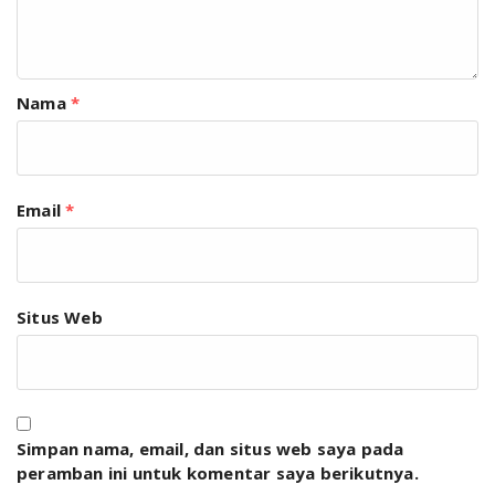
Nama
*
Email
*
Situs Web
Simpan nama, email, dan situs web saya pada
peramban ini untuk komentar saya berikutnya.