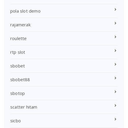
pola slot demo
rajamerak
roulette
rtp slot
sbobet
sbobet88
sbotop
scatter hitam
sicbo