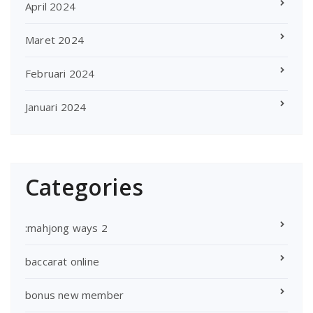
April 2024
Maret 2024
Februari 2024
Januari 2024
Categories
:mahjong ways 2
baccarat online
bonus new member