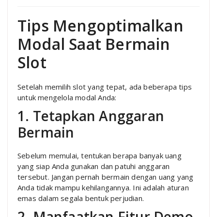
Tips Mengoptimalkan
Modal Saat Bermain
Slot
Setelah memilih slot yang tepat, ada beberapa tips
untuk mengelola modal Anda:
1. Tetapkan Anggaran
Bermain
Sebelum memulai, tentukan berapa banyak uang
yang siap Anda gunakan dan patuhi anggaran
tersebut. Jangan pernah bermain dengan uang yang
Anda tidak mampu kehilangannya. Ini adalah aturan
emas dalam segala bentuk perjudian.
2. Manfaatkan Fitur Demo