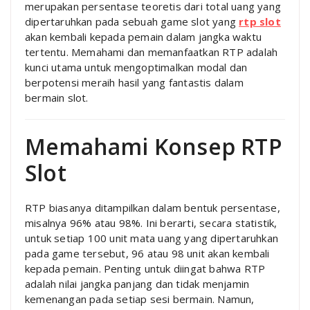
merupakan persentase teoretis dari total uang yang
dipertaruhkan pada sebuah game slot yang
rtp slot
akan kembali kepada pemain dalam jangka waktu
tertentu. Memahami dan memanfaatkan RTP adalah
kunci utama untuk mengoptimalkan modal dan
berpotensi meraih hasil yang fantastis dalam
bermain slot.
Memahami Konsep RTP
Slot
RTP biasanya ditampilkan dalam bentuk persentase,
misalnya 96% atau 98%. Ini berarti, secara statistik,
untuk setiap 100 unit mata uang yang dipertaruhkan
pada game tersebut, 96 atau 98 unit akan kembali
kepada pemain. Penting untuk diingat bahwa RTP
adalah nilai jangka panjang dan tidak menjamin
kemenangan pada setiap sesi bermain. Namun,