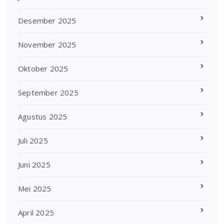
Desember 2025
November 2025
Oktober 2025
September 2025
Agustus 2025
Juli 2025
Juni 2025
Mei 2025
April 2025