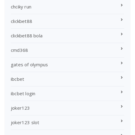
chciky run
clickbet88
clickbet88 bola
cmd368
gates of olympus
ibcbet
ibcbet login
joker123
joker123 slot