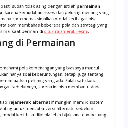
 pasti sudah tidak asing dengan istilah
permainan
aun karena kemudahan akses dan peluang menang yang
mana cara memaksimalkan modal kecil agar bisa
, kita akan membahas beberapa pola dan strategi yang
imal saat bermain di
situs rajamerak resmi
.
ng di Permainan
memahami pola kemenangan yang biasanya muncul
ukan hanya soal keberuntungan, tetapi juga tentang
anfaatkan peluang yang ada. Salah satu kunci
ngan sebelumnya, karena ini bisa membantu Anda
etiap
rajamerak alternatif
mungkin memiliki sistem
 penting untuk mencoba versi alternatif sebelum
 modal kecil bisa dikelola lebih bijaksana dan peluang