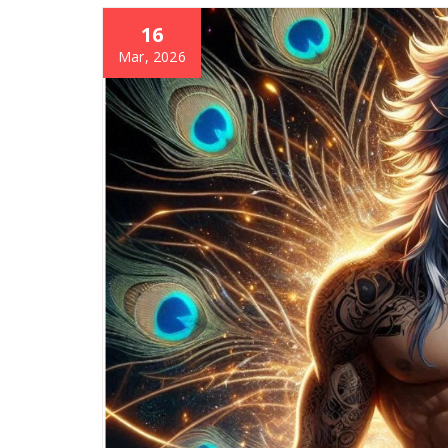
16
Mar, 2026