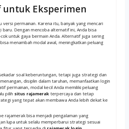
f untuk Eksperimen
versi permainan. Karena itu, banyak yang mencari
 baru. Dengan mencoba alternatif ini, Anda bisa
ok untuk gaya bermain Anda. Alternatif juga sering
 bisa menambah modal awal, meningkatkan peluang
ekadar soal keberuntungan, tetapi juga strategi dan
nangan, disiplin dalam taruhan, memanfaatkan login
tif permainan, modal kecil Anda memiliki peluang
u pilih
situs rajamerak
terpercaya dan tetap
trategi yang tepat akan membawa Anda lebih dekat ke
me rajamerak bisa menjadi pengalaman yang
n lupa untuk selalu memperbarui strategi sesuai
fitur yang tersedia di
rajamerak login
.