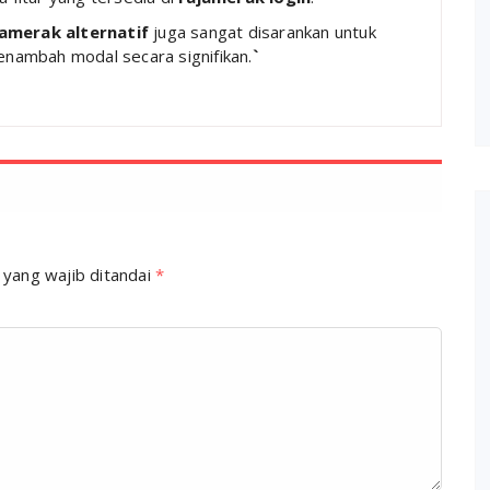
jamerak alternatif
juga sangat disarankan untuk
nambah modal secara signifikan.
`
 yang wajib ditandai
*