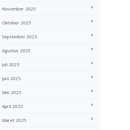
November 2025
Oktober 2025
September 2025
Agustus 2025
Juli 2025
Juni 2025
Mei 2025
April 2025
Maret 2025