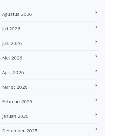
Agustus 2026
Juli 2026
Juni 2026
Mei 2026
April 2026
Maret 2026
Februari 2026
Januari 2026
Desember 2025