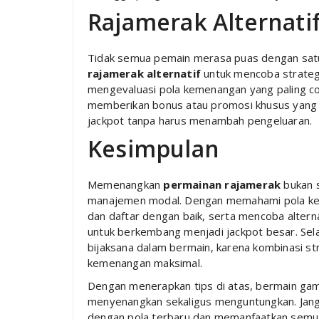
Rajamerak Alternati
Tidak semua pemain merasa puas dengan satu 
rajamerak alternatif
untuk mencoba strategi
mengevaluasi pola kemenangan yang paling coc
memberikan bonus atau promosi khusus yang
jackpot tanpa harus menambah pengeluaran.
Kesimpulan
Memenangkan
permainan rajamerak
bukan s
manajemen modal. Dengan memahami pola keme
dan daftar dengan baik, serta mencoba alterna
untuk berkembang menjadi jackpot besar. Selal
bijaksana dalam bermain, karena kombinasi s
kemenangan maksimal.
Dengan menerapkan tips di atas, bermain ga
menyenangkan sekaligus menguntungkan. Janga
dengan pola terbaru dan memanfaatkan semua 