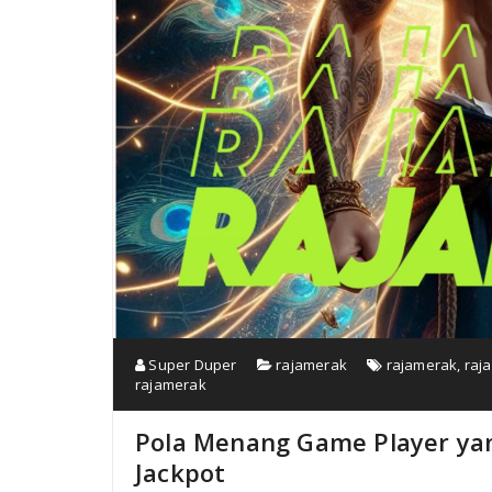
Super Duper
rajamerak
rajamerak
,
raj
rajamerak
Pola Menang Game Player yang
Jackpot