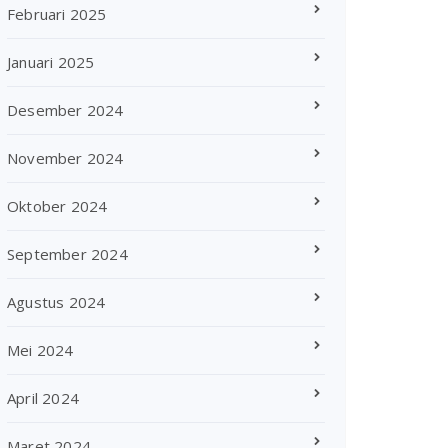
Februari 2025
Januari 2025
Desember 2024
November 2024
Oktober 2024
September 2024
Agustus 2024
Mei 2024
April 2024
Maret 2024