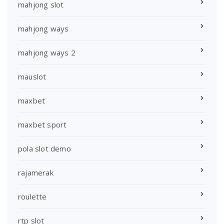
mahjong slot
mahjong ways
mahjong ways 2
mauslot
maxbet
maxbet sport
pola slot demo
rajamerak
roulette
rtp slot