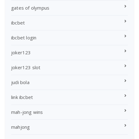
gates of olympus
ibcbet
ibcbet login
joker123
joker123 slot
judi bola
link ibcbet
mah-jong wins
mahjong