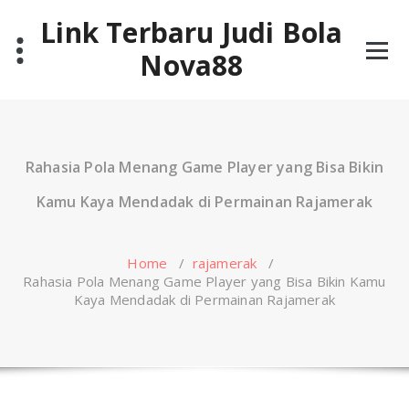
Skip
Link Terbaru Judi Bola
to
content
Nova88
Rahasia Pola Menang Game Player yang Bisa Bikin
Kamu Kaya Mendadak di Permainan Rajamerak
Home
/
rajamerak
/
Rahasia Pola Menang Game Player yang Bisa Bikin Kamu
Kaya Mendadak di Permainan Rajamerak