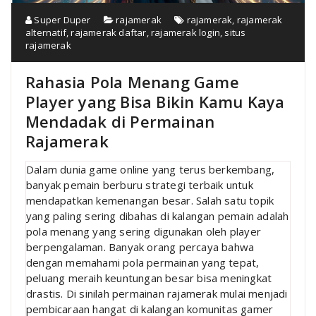
Super Duper
rajamerak
rajamerak
,
rajamerak
alternatif
,
rajamerak daftar
,
rajamerak login
,
situs
rajamerak
Rahasia Pola Menang Game
Player yang Bisa Bikin Kamu Kaya
Mendadak di Permainan
Rajamerak
Dalam dunia game online yang terus berkembang,
banyak pemain berburu strategi terbaik untuk
mendapatkan kemenangan besar. Salah satu topik
yang paling sering dibahas di kalangan pemain adalah
pola menang yang sering digunakan oleh player
berpengalaman. Banyak orang percaya bahwa
dengan memahami pola permainan yang tepat,
peluang meraih keuntungan besar bisa meningkat
drastis. Di sinilah permainan rajamerak mulai menjadi
pembicaraan hangat di kalangan komunitas gamer