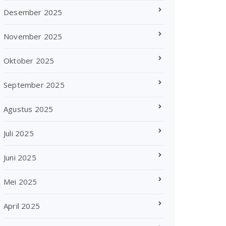
Desember 2025
November 2025
Oktober 2025
September 2025
Agustus 2025
Juli 2025
Juni 2025
Mei 2025
April 2025