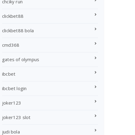
chciky run
clickbet88
clickbet88 bola
cmd368
gates of olympus
ibcbet
ibcbet login
joker123
joker123 slot
judi bola