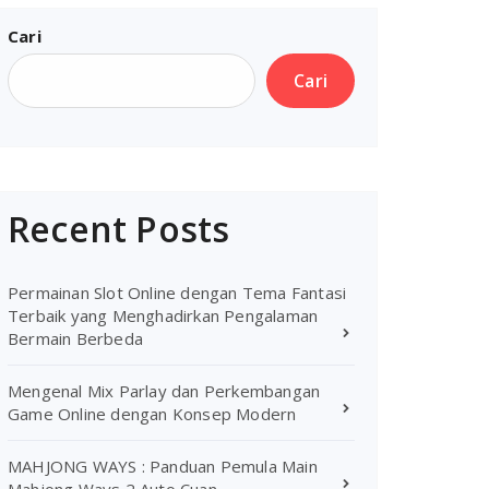
Cari
Cari
Recent Posts
Permainan Slot Online dengan Tema Fantasi
Terbaik yang Menghadirkan Pengalaman
Bermain Berbeda
Mengenal Mix Parlay dan Perkembangan
Game Online dengan Konsep Modern
MAHJONG WAYS : Panduan Pemula Main