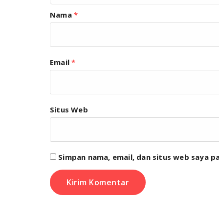
Nama
*
Email
*
Situs Web
Simpan nama, email, dan situs web saya p