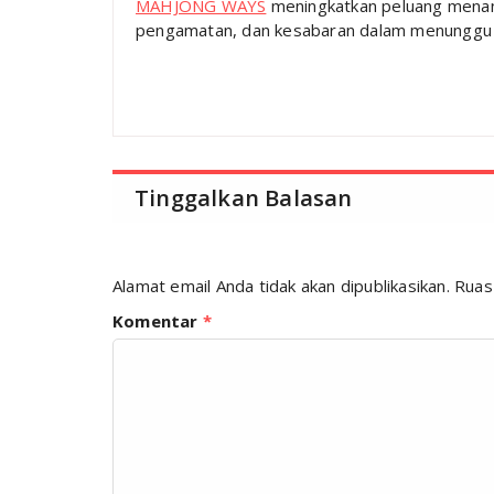
MAHJONG WAYS
meningkatkan peluang menang
pengamatan, dan kesabaran dalam menunggu ti
Tinggalkan Balasan
Alamat email Anda tidak akan dipublikasikan.
Ruas
Komentar
*