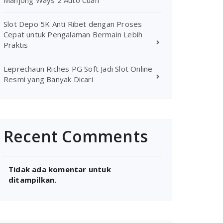
Mahjong Ways 2 Auto Cuan
Slot Depo 5K Anti Ribet dengan Proses
Cepat untuk Pengalaman Bermain Lebih
Praktis
Leprechaun Riches PG Soft Jadi Slot Online
Resmi yang Banyak Dicari
Recent Comments
Tidak ada komentar untuk
ditampilkan.