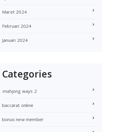
Maret 2024
Februari 2024
Januari 2024
Categories
:mahjong ways 2
baccarat online
bonus new member