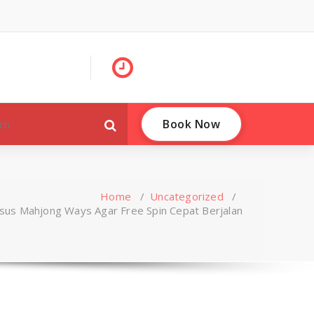
Book Now
Home
/
Uncategorized
/
usus Mahjong Ways Agar Free Spin Cepat Berjalan