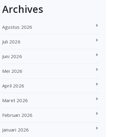
Archives
Agustus 2026
Juli 2026
Juni 2026
Mei 2026
April 2026
Maret 2026
Februari 2026
Januari 2026