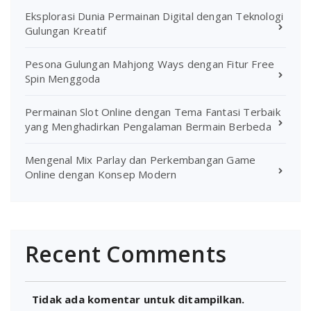
Eksplorasi Dunia Permainan Digital dengan Teknologi
Gulungan Kreatif
Pesona Gulungan Mahjong Ways dengan Fitur Free
Spin Menggoda
Permainan Slot Online dengan Tema Fantasi Terbaik
yang Menghadirkan Pengalaman Bermain Berbeda
Mengenal Mix Parlay dan Perkembangan Game
Online dengan Konsep Modern
Recent Comments
Tidak ada komentar untuk ditampilkan.