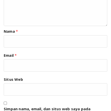
Nama
*
Email
*
Situs Web
Simpan nama, email, dan situs web saya pada