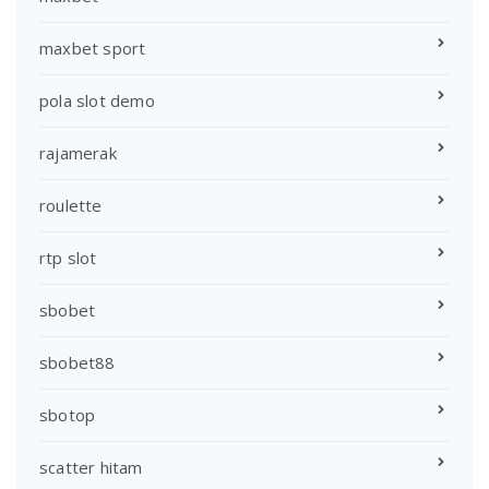
maxbet sport
pola slot demo
rajamerak
roulette
rtp slot
sbobet
sbobet88
sbotop
scatter hitam