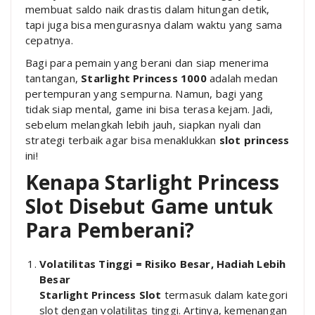
membuat saldo naik drastis dalam hitungan detik,
tapi juga bisa mengurasnya dalam waktu yang sama
cepatnya.
Bagi para pemain yang berani dan siap menerima
tantangan,
Starlight Princess 1000
adalah medan
pertempuran yang sempurna. Namun, bagi yang
tidak siap mental, game ini bisa terasa kejam. Jadi,
sebelum melangkah lebih jauh, siapkan nyali dan
strategi terbaik agar bisa menaklukkan
slot princess
ini!
Kenapa Starlight Princess
Slot Disebut Game untuk
Para Pemberani?
Volatilitas Tinggi = Risiko Besar, Hadiah Lebih
Besar
Starlight Princess Slot
termasuk dalam kategori
slot dengan volatilitas tinggi. Artinya, kemenangan