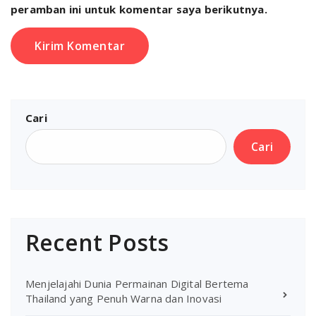
peramban ini untuk komentar saya berikutnya.
Cari
Cari
Recent Posts
Menjelajahi Dunia Permainan Digital Bertema
Thailand yang Penuh Warna dan Inovasi