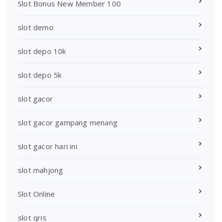
Slot Bonus New Member 100
slot demo
slot depo 10k
slot depo 5k
slot gacor
slot gacor gampang menang
slot gacor hari ini
slot mahjong
Slot Online
slot qris