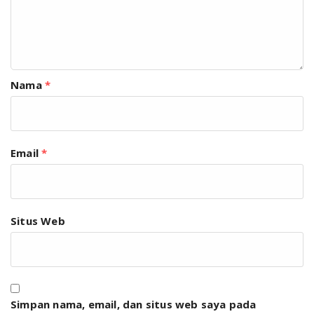
Nama
*
Email
*
Situs Web
Simpan nama, email, dan situs web saya pada