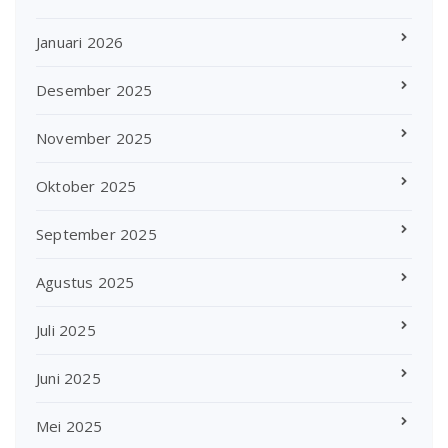
Januari 2026
Desember 2025
November 2025
Oktober 2025
September 2025
Agustus 2025
Juli 2025
Juni 2025
Mei 2025