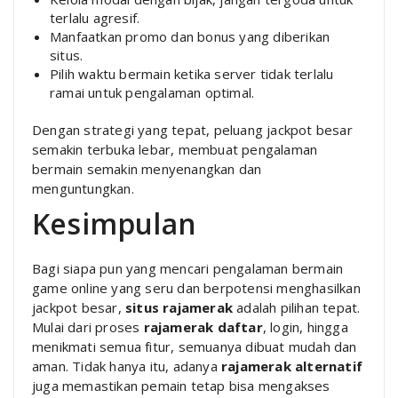
terlalu agresif.
Manfaatkan promo dan bonus yang diberikan
situs.
Pilih waktu bermain ketika server tidak terlalu
ramai untuk pengalaman optimal.
Dengan strategi yang tepat, peluang jackpot besar
semakin terbuka lebar, membuat pengalaman
bermain semakin menyenangkan dan
menguntungkan.
Kesimpulan
Bagi siapa pun yang mencari pengalaman bermain
game online yang seru dan berpotensi menghasilkan
jackpot besar,
situs rajamerak
adalah pilihan tepat.
Mulai dari proses
rajamerak daftar
, login, hingga
menikmati semua fitur, semuanya dibuat mudah dan
aman. Tidak hanya itu, adanya
rajamerak alternatif
juga memastikan pemain tetap bisa mengakses