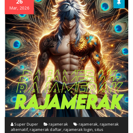
26
Mar, 2026
Super Duper
rajamerak
rajamerak
,
rajamerak
alternatif
,
rajamerak daftar
,
rajamerak login
,
situs