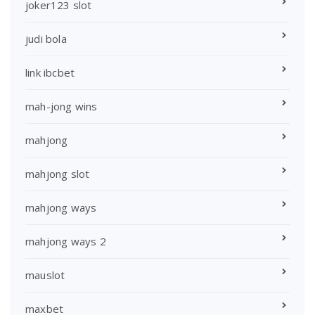
joker123 slot
judi bola
link ibcbet
mah-jong wins
mahjong
mahjong slot
mahjong ways
mahjong ways 2
mauslot
maxbet