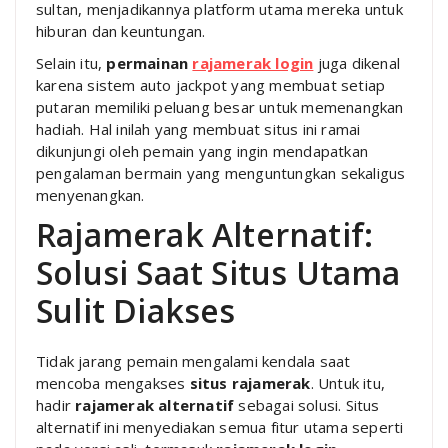
sultan, menjadikannya platform utama mereka untuk
hiburan dan keuntungan.
Selain itu,
permainan
rajamerak login
juga dikenal
karena sistem auto jackpot yang membuat setiap
putaran memiliki peluang besar untuk memenangkan
hadiah. Hal inilah yang membuat situs ini ramai
dikunjungi oleh pemain yang ingin mendapatkan
pengalaman bermain yang menguntungkan sekaligus
menyenangkan.
Rajamerak Alternatif:
Solusi Saat Situs Utama
Sulit Diakses
Tidak jarang pemain mengalami kendala saat
mencoba mengakses
situs rajamerak
. Untuk itu,
hadir
rajamerak alternatif
sebagai solusi. Situs
alternatif ini menyediakan semua fitur utama seperti