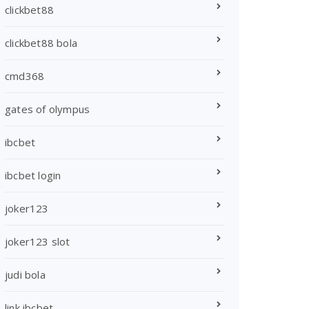
clickbet88
clickbet88 bola
cmd368
gates of olympus
ibcbet
ibcbet login
joker123
joker123 slot
judi bola
link ibcbet