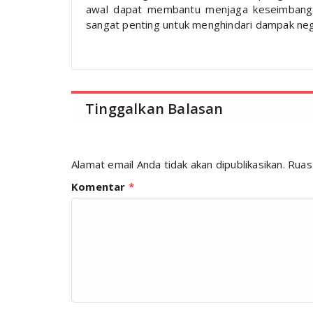
awal dapat membantu menjaga keseimbangan 
sangat penting untuk menghindari dampak nega
Tinggalkan Balasan
Alamat email Anda tidak akan dipublikasikan.
Ruas
Komentar
*