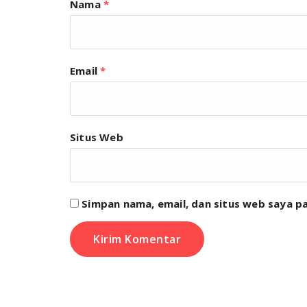
Nama
*
Email
*
Situs Web
Simpan nama, email, dan situs web saya p