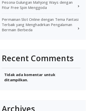
Pesona Gulungan Mahjong Ways dengan
Fitur Free Spin Menggoda
Permainan Slot Online dengan Tema Fantasi
Terbaik yang Menghadirkan Pengalaman
Bermain Berbeda
Recent Comments
Tidak ada komentar untuk
ditampilkan.
Archives