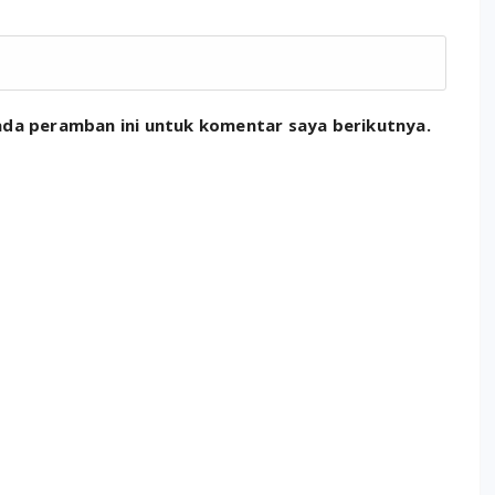
ada peramban ini untuk komentar saya berikutnya.