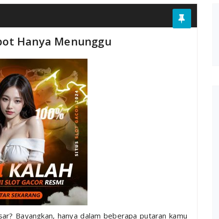
ackpot Hanya Menunggu
besar? Bayangkan, hanya dalam beberapa putaran kamu