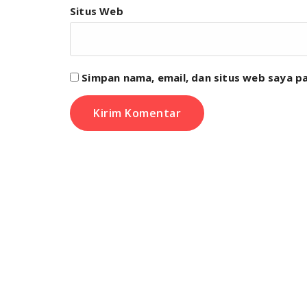
Situs Web
Simpan nama, email, dan situs web saya p