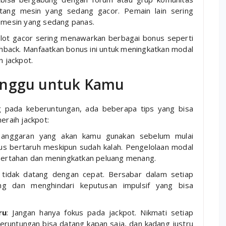
ntang mesin yang sedang gacor. Pemain lain sering
 mesin yang sedang panas.
 slot gacor sering menawarkan berbagai bonus seperti
shback. Manfaatkan bonus ini untuk meningkatkan modal
 jackpot.
unggu untuk Kamu
g pada keberuntungan, ada beberapa tips yang bisa
raih jackpot:
 anggaran yang akan kamu gunakan sebelum mulai
rus bertaruh meskipun sudah kalah. Pengelolaan modal
bertahan dan meningkatkan peluang menang.
 tidak datang dengan cepat. Bersabar dalam setiap
g dan menghindari keputusan impulsif yang bisa
ru
: Jangan hanya fokus pada jackpot. Nikmati setiap
eruntungan bisa datang kapan saja, dan kadang justru