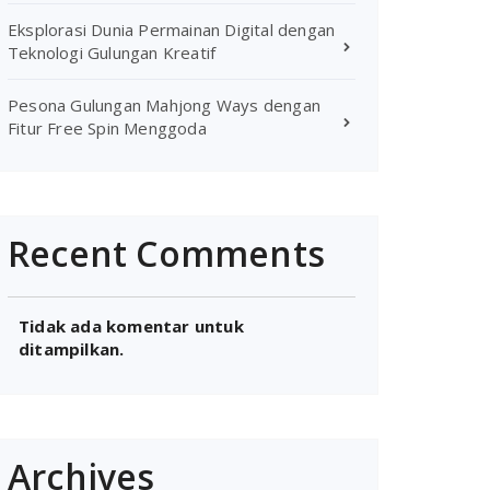
Eksplorasi Dunia Permainan Digital dengan
Teknologi Gulungan Kreatif
Pesona Gulungan Mahjong Ways dengan
Fitur Free Spin Menggoda
Recent Comments
Tidak ada komentar untuk
ditampilkan.
Archives