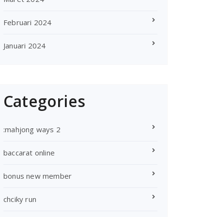
Februari 2024
Januari 2024
Categories
:mahjong ways 2
baccarat online
bonus new member
chciky run