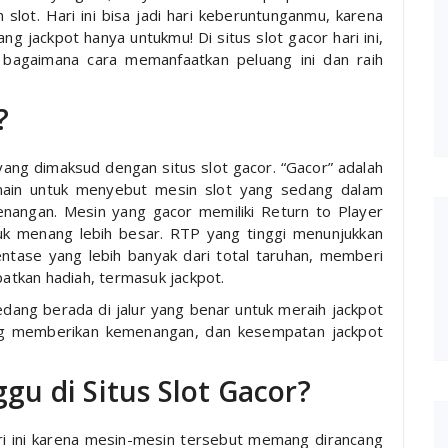
slot. Hari ini bisa jadi hari keberuntunganmu, karena
g jackpot hanya untukmu! Di situs slot gacor hari ini,
k bagaimana cara memanfaatkan peluang ini dan raih
?
ang dimaksud dengan situs slot gacor. “Gacor” adalah
emain untuk menyebut mesin slot yang sedang dalam
nangan. Mesin yang gacor memiliki Return to Player
tuk menang lebih besar. RTP yang tinggi menunjukkan
tase yang lebih banyak dari total taruhan, memberi
tkan hadiah, termasuk jackpot.
sedang berada di jalur yang benar untuk meraih jackpot
ing memberikan kemenangan, dan kesempatan jackpot
u di Situs Slot Gacor?
ari ini karena mesin-mesin tersebut memang dirancang