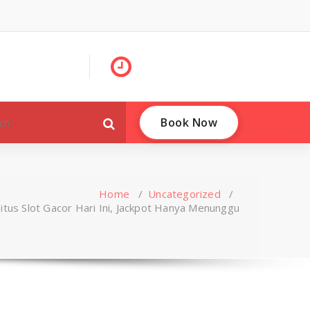
Book Now
Home
/
Uncategorized
/
Situs Slot Gacor Hari Ini, Jackpot Hanya Menunggu