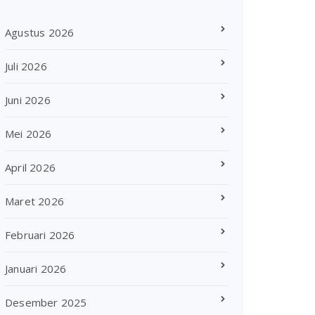
Agustus 2026
Juli 2026
Juni 2026
Mei 2026
April 2026
Maret 2026
Februari 2026
Januari 2026
Desember 2025