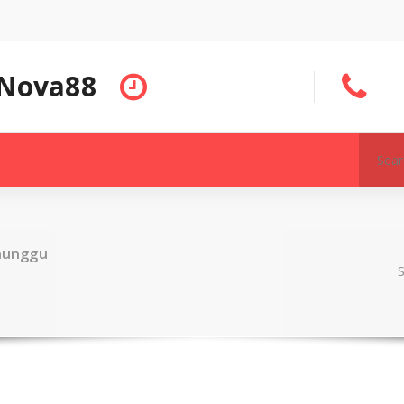
 Nova88
Search
for:
enunggu