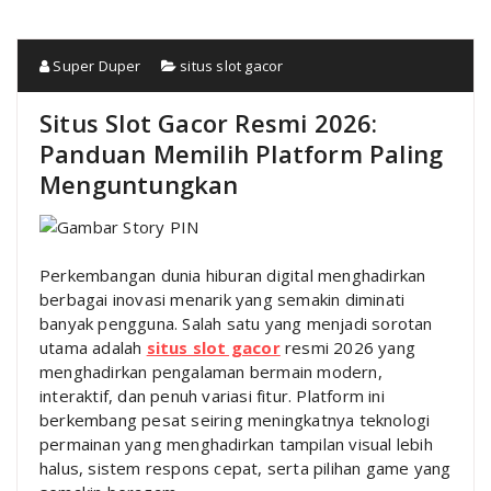
Super Duper
situs slot gacor
Situs Slot Gacor Resmi 2026:
Panduan Memilih Platform Paling
Menguntungkan
Perkembangan dunia hiburan digital menghadirkan
berbagai inovasi menarik yang semakin diminati
banyak pengguna. Salah satu yang menjadi sorotan
utama adalah
situs slot gacor
resmi 2026 yang
menghadirkan pengalaman bermain modern,
interaktif, dan penuh variasi fitur. Platform ini
berkembang pesat seiring meningkatnya teknologi
permainan yang menghadirkan tampilan visual lebih
halus, sistem respons cepat, serta pilihan game yang