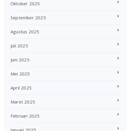
Oktober 2025
September 2025
Agustus 2025
Juli 2025
Juni 2025
Mei 2025
April 2025
Maret 2025
Februari 2025
Januari 2025