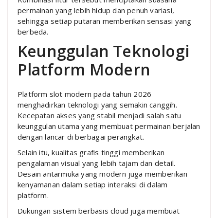
permainan yang lebih hidup dan penuh variasi,
sehingga setiap putaran memberikan sensasi yang
berbeda.
Keunggulan Teknologi
Platform Modern
Platform slot modern pada tahun 2026
menghadirkan teknologi yang semakin canggih.
Kecepatan akses yang stabil menjadi salah satu
keunggulan utama yang membuat permainan berjalan
dengan lancar di berbagai perangkat.
Selain itu, kualitas grafis tinggi memberikan
pengalaman visual yang lebih tajam dan detail.
Desain antarmuka yang modern juga memberikan
kenyamanan dalam setiap interaksi di dalam
platform.
Dukungan sistem berbasis cloud juga membuat