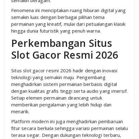
semakin beragam.
Fenomena ini menciptakan ruang hiburan digital yang
semakin luas dengan berbagai pilihan tema
permainan yang kreatif, mulai dari petualangan klasik
hingga dunia futuristik yang penuh warna.
Perkembangan Situs
Slot Gacor Resmi 2026
Situs slot gacor resmi 2026 hadir dengan inovasi
teknologi yang semakin maju. Pengembang
menghadirkan sistem permainan berbasis digital
dengan kualitas grafis tinggi serta audio yang imersif.
Setiap elemen permainan dirancang untuk
memberikan pengalaman yang lebih hidup dan
menarik.
Platform modern ini juga menghadirkan pembaruan
fitur secara berkala sehingga variasi permainan selalu
terasa segar. Dengan dukungan teknologi terbaru,