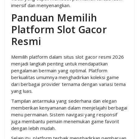
imersif dan menyenangkan.
Panduan Memilih
Platform Slot Gacor
Resmi
Memilih platform dalam situs slot gacor resmi 2026
menjadi langkah penting untuk mendapatkan
pengalaman bermain yang optimal. Platform
berkualitas umumnya menghadirkan koleksi game
dari berbagai provider ternama dengan variasi tema
yang luas.
Tampilan antarmuka yang sederhana dan elegan
memberikan kenyamanan dalam menjelajahi berbagai
menu permainan. Sistem navigasi yang responsif
juga membantu pemain menemukan game favorit
dengan lebih mudah.
Selain itu, platform terbaik menghadirkan pembaruan