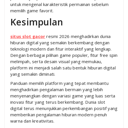
untuk mengenal karakteristik permainan sebelum
memilih game favorit.
Kesimpulan
situs slot gacor
resmi 2026 menghadirkan dunia
hiburan digital yang semakin berkembang dengan
teknologi modern dan fitur interaktif yang lengkap.
Dengan berbagai pilihan game populer, fitur free spin
melimpah, serta desain visual yang memukau,
platform ini menjadi salah satu bentuk hiburan digital
yang semakin diminati.
Panduan memilih platform yang tepat membantu
menghadirkan pengalaman bermain yang lebih
menyenangkan dengan variasi game yang luas serta
inovasi fitur yang terus berkembang. Dunia slot
digital terus menunjukkan perkembangan positif yang
memberikan pengalaman hiburan modern penuh
warna dan kreativitas.