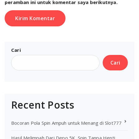
peramban ini untuk komentar saya berikutnya.
Cari
Cari
Recent Posts
Bocoran Pola Spin Ampuh untuk Menang di Slot777
Hasil Melimpah Dari Depo 5K, Spin Tanpa Henti