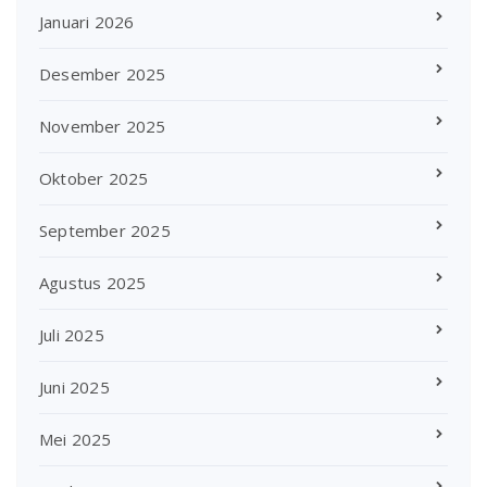
Januari 2026
Desember 2025
November 2025
Oktober 2025
September 2025
Agustus 2025
Juli 2025
Juni 2025
Mei 2025