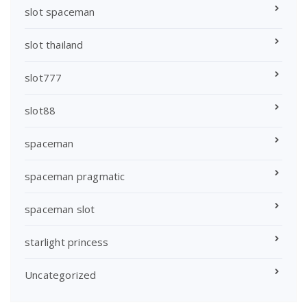
slot spaceman
slot thailand
slot777
slot88
spaceman
spaceman pragmatic
spaceman slot
starlight princess
Uncategorized