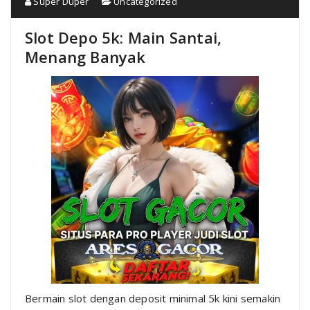
Super Duper
Uncategorized
Slot Depo 5k: Main Santai,
Menang Banyak
Bermain slot dengan deposit minimal 5k kini semakin