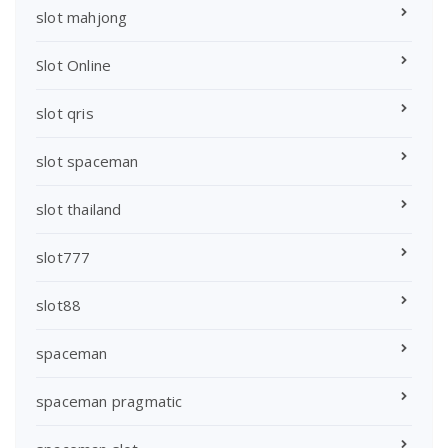
slot mahjong
Slot Online
slot qris
slot spaceman
slot thailand
slot777
slot88
spaceman
spaceman pragmatic