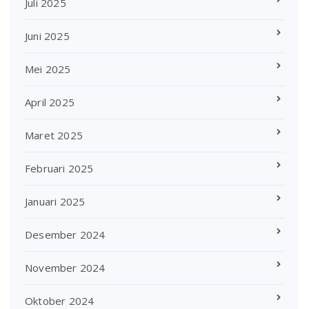
Juli 2025
Juni 2025
Mei 2025
April 2025
Maret 2025
Februari 2025
Januari 2025
Desember 2024
November 2024
Oktober 2024