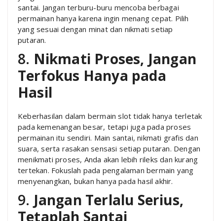
santai. Jangan terburu-buru mencoba berbagai
permainan hanya karena ingin menang cepat. Pilih
yang sesuai dengan minat dan nikmati setiap
putaran.
8.
Nikmati Proses, Jangan
Terfokus Hanya pada
Hasil
Keberhasilan dalam bermain slot tidak hanya terletak
pada kemenangan besar, tetapi juga pada proses
permainan itu sendiri. Main santai, nikmati grafis dan
suara, serta rasakan sensasi setiap putaran. Dengan
menikmati proses, Anda akan lebih rileks dan kurang
tertekan. Fokuslah pada pengalaman bermain yang
menyenangkan, bukan hanya pada hasil akhir.
9.
Jangan Terlalu Serius,
Tetaplah Santai