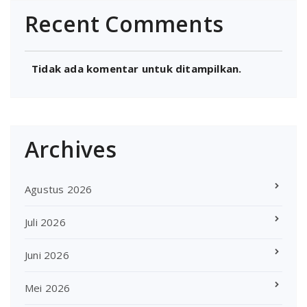
Recent Comments
Tidak ada komentar untuk ditampilkan.
Archives
Agustus 2026
Juli 2026
Juni 2026
Mei 2026