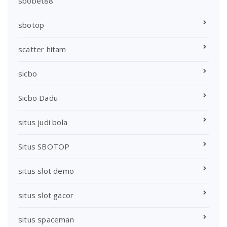
sbobet88
sbotop
scatter hitam
sicbo
Sicbo Dadu
situs judi bola
Situs SBOTOP
situs slot demo
situs slot gacor
situs spaceman