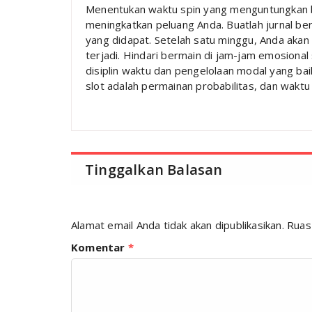
Menentukan waktu spin yang menguntungkan b
meningkatkan peluang Anda. Buatlah jurnal be
yang didapat. Setelah satu minggu, Anda akan 
terjadi. Hindari bermain di jam-jam emosiona
disiplin waktu dan pengelolaan modal yang bai
slot adalah permainan probabilitas, dan waktu 
Tinggalkan Balasan
Alamat email Anda tidak akan dipublikasikan.
Ruas
Komentar
*