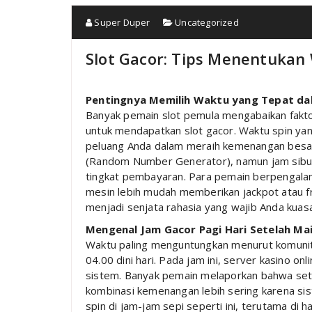
Super Duper
Uncategorized
Slot Gacor: Tips Menentukan
Pentingnya Memilih Waktu yang Tepat da
Banyak pemain slot pemula mengabaikan faktor
untuk mendapatkan slot gacor. Waktu spin ya
peluang Anda dalam meraih kemenangan besar
(Random Number Generator), namun jam sibuk
tingkat pembayaran. Para pemain berpengala
mesin lebih mudah memberikan jackpot atau f
menjadi senjata rahasia yang wajib Anda kuasa
Mengenal Jam Gacor Pagi Hari Setelah Ma
Waktu paling menguntungkan menurut komunita
04.00 dini hari. Pada jam ini, server kasino o
sistem. Banyak pemain melaporkan bahwa se
kombinasi kemenangan lebih sering karena sist
spin di jam-jam sepi seperti ini, terutama di h