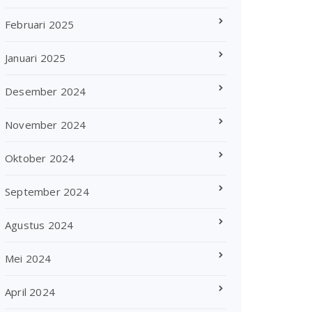
Februari 2025
Januari 2025
Desember 2024
November 2024
Oktober 2024
September 2024
Agustus 2024
Mei 2024
April 2024