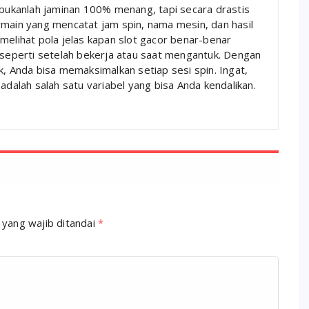
ukanlah jaminan 100% menang, tapi secara drastis
rmain yang mencatat jam spin, nama mesin, dan hasil
melihat pola jelas kapan slot gacor benar-benar
l seperti setelah bekerja atau saat mengantuk. Dengan
k, Anda bisa memaksimalkan setiap sesi spin. Ingat,
adalah salah satu variabel yang bisa Anda kendalikan.
 yang wajib ditandai
*