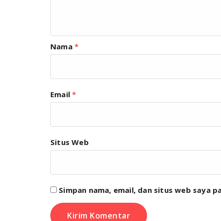
Nama
*
Email
*
Situs Web
Simpan nama, email, dan situs web saya p