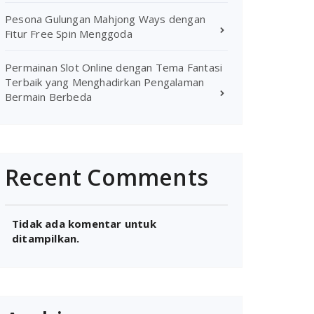
Pesona Gulungan Mahjong Ways dengan
Fitur Free Spin Menggoda
Permainan Slot Online dengan Tema Fantasi
Terbaik yang Menghadirkan Pengalaman
Bermain Berbeda
Recent Comments
Tidak ada komentar untuk
ditampilkan.