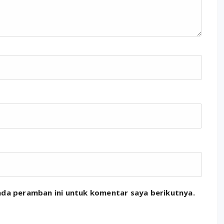
ada peramban ini untuk komentar saya berikutnya.