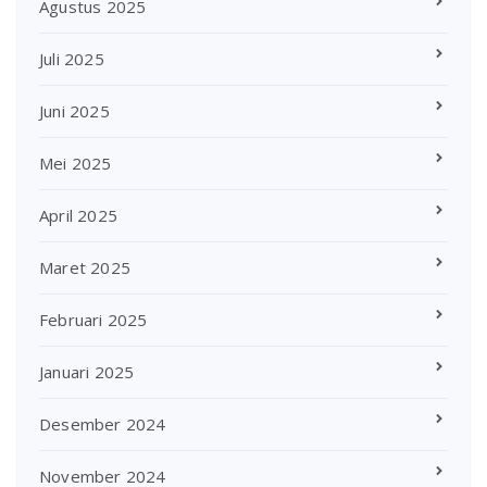
Agustus 2025
Juli 2025
Juni 2025
Mei 2025
April 2025
Maret 2025
Februari 2025
Januari 2025
Desember 2024
November 2024