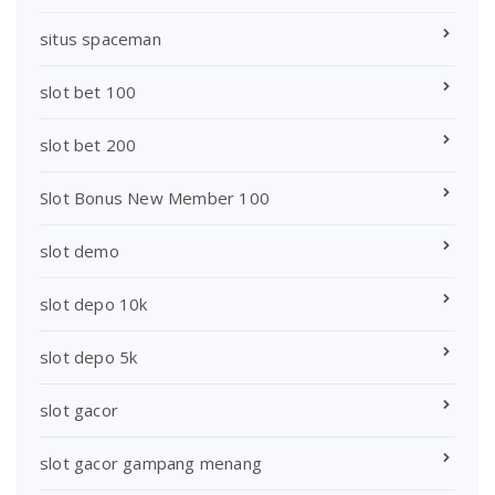
situs spaceman
slot bet 100
slot bet 200
Slot Bonus New Member 100
slot demo
slot depo 10k
slot depo 5k
slot gacor
slot gacor gampang menang