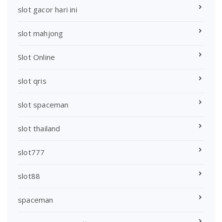
slot gacor hari ini
slot mahjong
Slot Online
slot qris
slot spaceman
slot thailand
slot777
slot88
spaceman