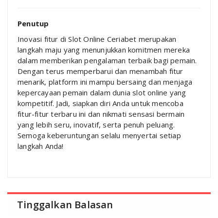
Penutup
Inovasi fitur di Slot Online Ceriabet merupakan
langkah maju yang menunjukkan komitmen mereka
dalam memberikan pengalaman terbaik bagi pemain.
Dengan terus memperbarui dan menambah fitur
menarik, platform ini mampu bersaing dan menjaga
kepercayaan pemain dalam dunia slot online yang
kompetitif. Jadi, siapkan diri Anda untuk mencoba
fitur-fitur terbaru ini dan nikmati sensasi bermain
yang lebih seru, inovatif, serta penuh peluang.
Semoga keberuntungan selalu menyertai setiap
langkah Anda!
Tinggalkan Balasan