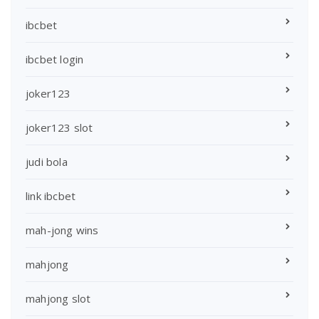
ibcbet
ibcbet login
joker123
joker123 slot
judi bola
link ibcbet
mah-jong wins
mahjong
mahjong slot