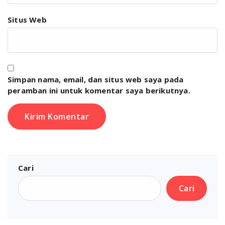
Situs Web
Simpan nama, email, dan situs web saya pada
peramban ini untuk komentar saya berikutnya.
Cari
Cari