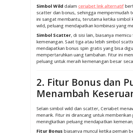
Simbol Wild
dalam
ceriabet link alternatif
berf
scatter dan bonus, sehingga mempermudah t
ini sangat membantu, terutama ketika simbol
wild, peluang mendapatkan kombinasi yang men
Simbol Scatter
, di sisi lain, biasanya memic
kemenangan. Saat tiga atau lebih simbol scat
mendapatkan bonus spin gratis yang bisa di
mempertaruhkan uang tambahan. Fitur ini men
peluang untuk meraih kemenangan besar secar
2. Fitur Bonus dan P
Menambah Keseruan
Selain simbol wild dan scatter, Ceriabet mena
menarik. Fitur ini dirancang untuk memberika
meningkatkan peluang mendapatkan kemenan
Fitur Bonus
biasanya muncul ketika pemain b