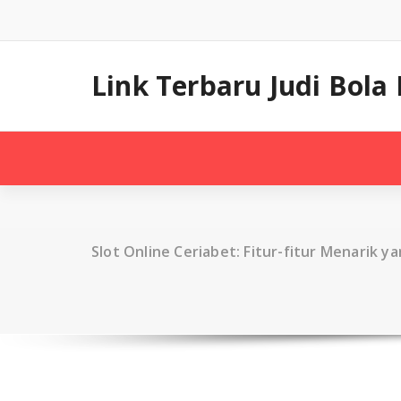
Skip
to
content
Link Terbaru Judi Bola
Slot Online Ceriabet: Fitur-fitur Menarik y