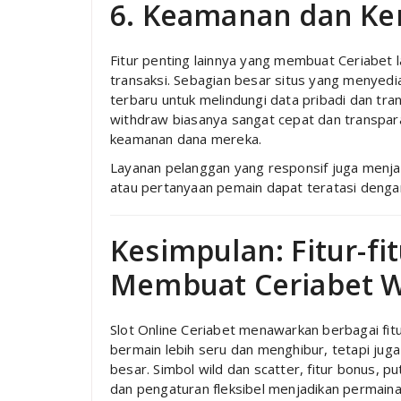
6. Keamanan dan Ke
Fitur penting lainnya yang membuat Ceriabet
transaksi. Sebagian besar situs yang menyedi
terbaru untuk melindungi data pribadi dan tra
withdraw biasanya sangat cepat dan transpara
keamanan dana mereka.
Layanan pelanggan yang responsif juga menja
atau pertanyaan pemain dapat teratasi deng
Kesimpulan: Fitur-fi
Membuat Ceriabet W
Slot Online Ceriabet menawarkan berbagai fi
bermain lebih seru dan menghibur, tetapi ju
besar. Simbol wild dan scatter, fitur bonus, pu
dan pengaturan fleksibel menjadikan permaina