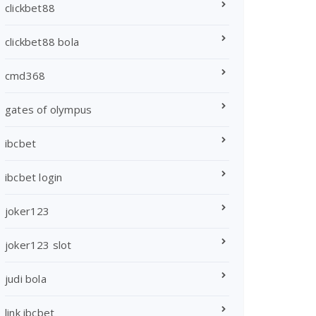
clickbet88
clickbet88 bola
cmd368
gates of olympus
ibcbet
ibcbet login
joker123
joker123 slot
judi bola
link ibcbet