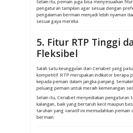
Selain itu, pemain juga bisa menyesuaikan fitu
pengaturan tampilan agar sesuai dengan prefe
pengalaman bermain menjadi lebih nyaman da
sesuai gaya mereka.
5. Fitur RTP Tinggi
Fleksibel
Salah satu keunggulan dari Ceriabet yang patu
kompetitif. RTP merupakan indikator berapa p
kepada pemain dalam jangka panjang. Semakin
peluang pemain untuk meraih kemenangan sec
Selain itu, Ceriabet menyediakan pengaturan t
kalangan, baik yang bertaruh kecil maupun b
taruhan yang variatif ini memudahkan pemain
bermain.