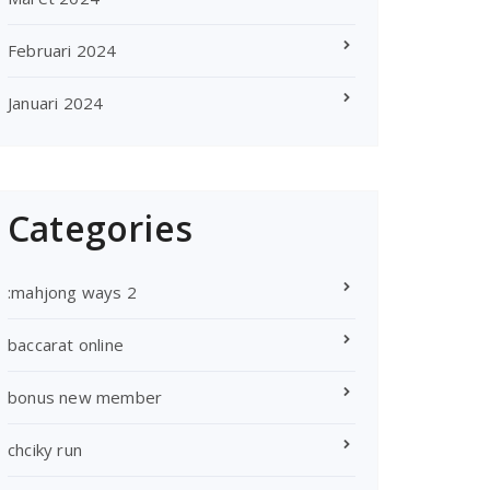
Februari 2024
Januari 2024
Categories
:mahjong ways 2
baccarat online
bonus new member
chciky run