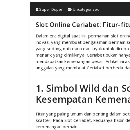
Super Duper
Uncategorized
Slot Online Ceriabet: Fitur-f
Dalam era digital saat ini, permainan slot o
inovasi yang membuat pengalaman bermain s
yang sedang naik daun dan layak untuk dicoba 
menarik yang dimilikinya, Ceriabet bukan hany
mendapatkan kemenangan besar. Artikel ini a
unggulan yang membuat Ceriabet berbeda dan 
1. Simbol Wild dan S
Kesempatan Kemen
Fitur yang paling umum dan penting dalam set
scatter. Pada Slot Ceriabet, keduanya hadir d
kemenangan pemain.