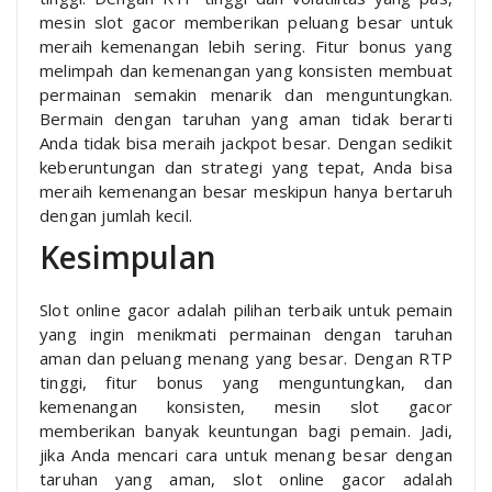
mesin slot gacor memberikan peluang besar untuk
meraih kemenangan lebih sering. Fitur bonus yang
melimpah dan kemenangan yang konsisten membuat
permainan semakin menarik dan menguntungkan.
Bermain dengan taruhan yang aman tidak berarti
Anda tidak bisa meraih jackpot besar. Dengan sedikit
keberuntungan dan strategi yang tepat, Anda bisa
meraih kemenangan besar meskipun hanya bertaruh
dengan jumlah kecil.
Kesimpulan
Slot online gacor adalah pilihan terbaik untuk pemain
yang ingin menikmati permainan dengan taruhan
aman dan peluang menang yang besar. Dengan RTP
tinggi, fitur bonus yang menguntungkan, dan
kemenangan konsisten, mesin slot gacor
memberikan banyak keuntungan bagi pemain. Jadi,
jika Anda mencari cara untuk menang besar dengan
taruhan yang aman, slot online gacor adalah