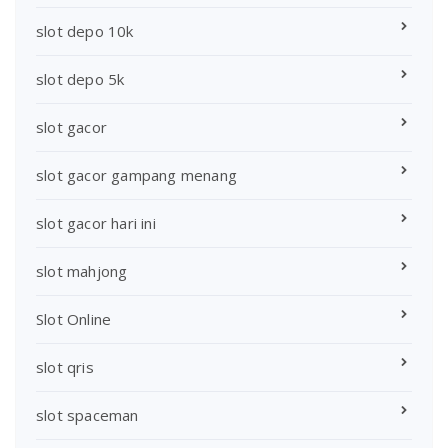
slot depo 10k
slot depo 5k
slot gacor
slot gacor gampang menang
slot gacor hari ini
slot mahjong
Slot Online
slot qris
slot spaceman