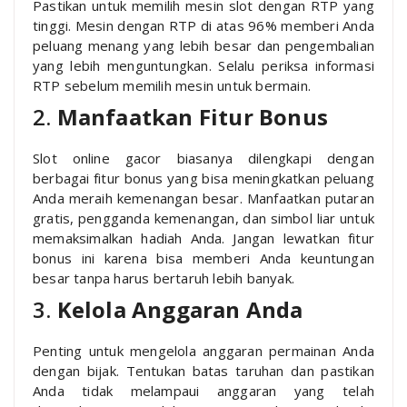
Pastikan untuk memilih mesin slot dengan RTP yang
tinggi. Mesin dengan RTP di atas 96% memberi Anda
peluang menang yang lebih besar dan pengembalian
yang lebih menguntungkan. Selalu periksa informasi
RTP sebelum memilih mesin untuk bermain.
2.
Manfaatkan Fitur Bonus
Slot online gacor biasanya dilengkapi dengan
berbagai fitur bonus yang bisa meningkatkan peluang
Anda meraih kemenangan besar. Manfaatkan putaran
gratis, pengganda kemenangan, dan simbol liar untuk
memaksimalkan hadiah Anda. Jangan lewatkan fitur
bonus ini karena bisa memberi Anda keuntungan
besar tanpa harus bertaruh lebih banyak.
3.
Kelola Anggaran Anda
Penting untuk mengelola anggaran permainan Anda
dengan bijak. Tentukan batas taruhan dan pastikan
Anda tidak melampaui anggaran yang telah