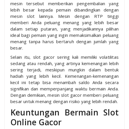
mesin tersebut memberikan pengembalian yang
lebih besar kepada pemain dibandingkan dengan
mesin slot lainnya. Mesin dengan RTP tinggi
memberi Anda peluang menang yang lebih besar
dalam setiap putaran, yang menjadikannya pilihan
ideal bagi pemain yang ingin memaksimalkan peluang
menang tanpa harus bertaruh dengan jumlah yang
besar.
Selain itu, slot gacor sering kali memiliki volatilitas
sedang atau rendah, yang artinya kemenangan lebih
sering terjadi, meskipun mungkin dalam bentuk
hadiah yang lebih kecil. Kemenangan-kemenangan
kecil ini tetap bisa menambah saldo Anda secara
signifikan dan memperpanjang waktu bermain Anda.
Dengan demikian, mesin slot gacor memberi peluang
besar untuk menang dengan risiko yang lebih rendah.
Keuntungan Bermain Slot
Online Gacor