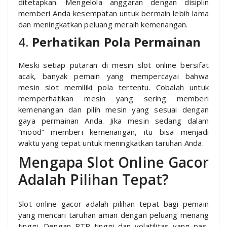
ditetapkan. Mengelola anggaran dengan disiplin
memberi Anda kesempatan untuk bermain lebih lama
dan meningkatkan peluang meraih kemenangan.
4.
Perhatikan Pola Permainan
Meski setiap putaran di mesin slot online bersifat
acak, banyak pemain yang mempercayai bahwa
mesin slot memiliki pola tertentu. Cobalah untuk
memperhatikan mesin yang sering memberi
kemenangan dan pilih mesin yang sesuai dengan
gaya permainan Anda. Jika mesin sedang dalam
“mood” memberi kemenangan, itu bisa menjadi
waktu yang tepat untuk meningkatkan taruhan Anda.
Mengapa Slot Online Gacor
Adalah Pilihan Tepat?
Slot online gacor adalah pilihan tepat bagi pemain
yang mencari taruhan aman dengan peluang menang
tinggi. Dengan RTP tinggi dan volatilitas yang pas,