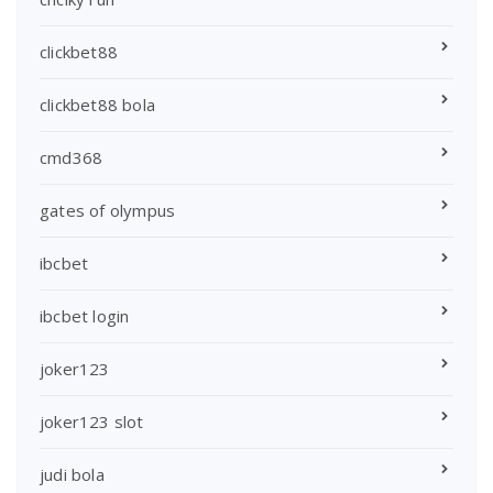
clickbet88
clickbet88 bola
cmd368
gates of olympus
ibcbet
ibcbet login
joker123
joker123 slot
judi bola