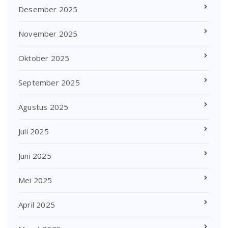
Desember 2025
November 2025
Oktober 2025
September 2025
Agustus 2025
Juli 2025
Juni 2025
Mei 2025
April 2025