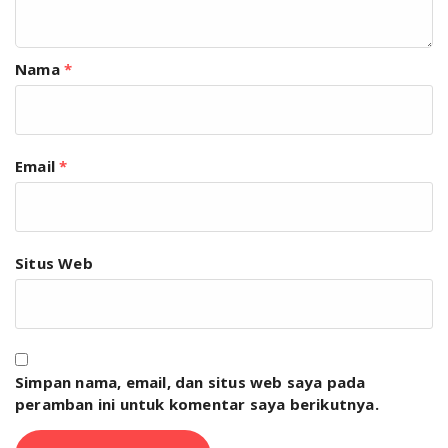
Nama
*
Email
*
Situs Web
Simpan nama, email, dan situs web saya pada
peramban ini untuk komentar saya berikutnya.