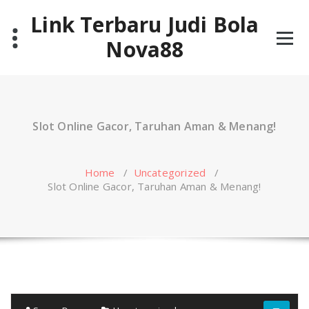
Skip
Link Terbaru Judi Bola
to
content
Nova88
Slot Online Gacor, Taruhan Aman & Menang!
Home
/
Uncategorized
/
Slot Online Gacor, Taruhan Aman & Menang!